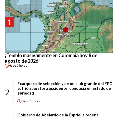
1
¡Tembló masivamente en Colombia hoy 8 de
agosto de 2026!
Hace
5 horas
Exarquero de selección y de un club grande del FPC
sufrió aparatoso accidente: conducía en estado de
2
ebriedad
Hace
7 horas
Gobierno de Abelardo de la Espriella ordena