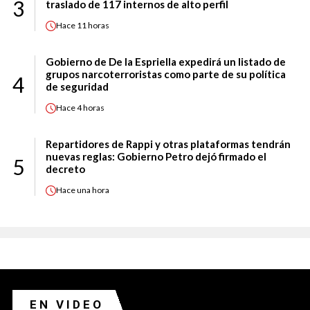
3
traslado de 117 internos de alto perfil
Hace
11 horas
Gobierno de De la Espriella expedirá un listado de
grupos narcoterroristas como parte de su política
4
de seguridad
Hace
4 horas
Repartidores de Rappi y otras plataformas tendrán
nuevas reglas: Gobierno Petro dejó firmado el
5
decreto
Hace
una hora
EN VIDEO