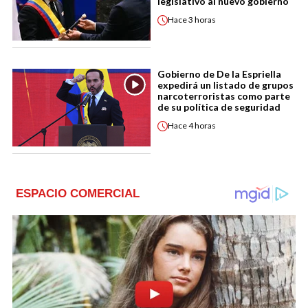
legislativo al nuevo gobierno
Hace
3 horas
Gobierno de De la Espriella
expedirá un listado de grupos
narcoterroristas como parte
de su política de seguridad
Hace
4 horas