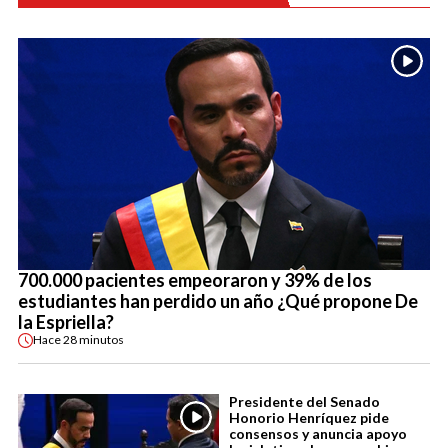
700.000 pacientes empeoraron y 39% de los
estudiantes han perdido un año ¿Qué propone De
la Espriella?
Hace
28 minutos
Presidente del Senado
Honorio Henríquez pide
consensos y anuncia apoyo