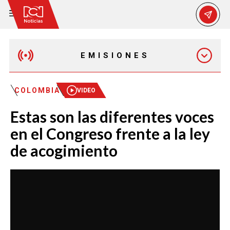
EMISIONES
EMISIÓN 12:30 PM
COLOMBIA
VIDEO
Estas son las diferentes voces
EMISIÓN 7:00 PM
en el Congreso frente a la ley
de acogimiento