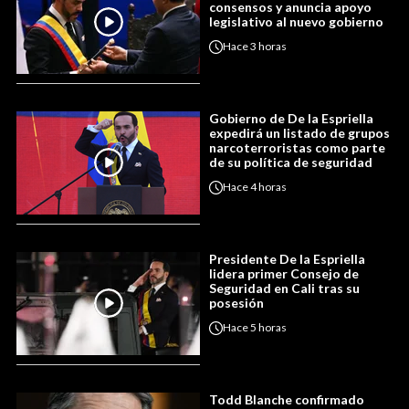
consensos y anuncia apoyo
legislativo al nuevo gobierno
Hace
3 horas
Gobierno de De la Espriella
expedirá un listado de grupos
narcoterroristas como parte
de su política de seguridad
Hace
4 horas
Presidente De la Espriella
lidera primer Consejo de
Seguridad en Cali tras su
posesión
Hace
5 horas
Todd Blanche confirmado