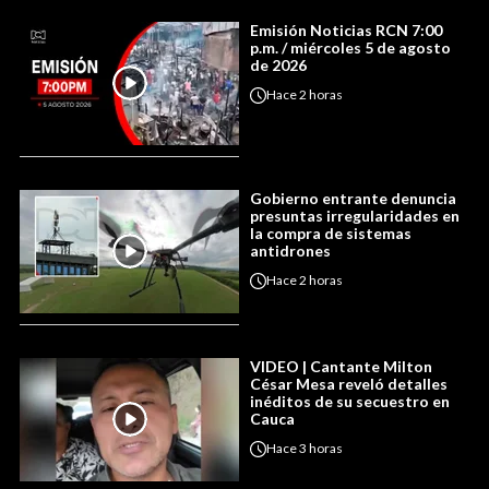
Emisión Noticias RCN 7:00
p.m. / miércoles 5 de agosto
de 2026
Hace
2 horas
Gobierno entrante denuncia
presuntas irregularidades en
la compra de sistemas
antidrones
Hace
2 horas
VIDEO | Cantante Milton
César Mesa reveló detalles
inéditos de su secuestro en
Cauca
Hace
3 horas