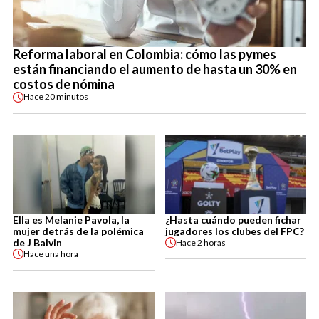
Reforma laboral en Colombia: cómo las pymes
están financiando el aumento de hasta un 30% en
costos de nómina
Hace
20 minutos
Ella es Melanie Pavola, la
¿Hasta cuándo pueden fichar
mujer detrás de la polémica
jugadores los clubes del FPC?
de J Balvin
Hace
2 horas
Hace
una hora