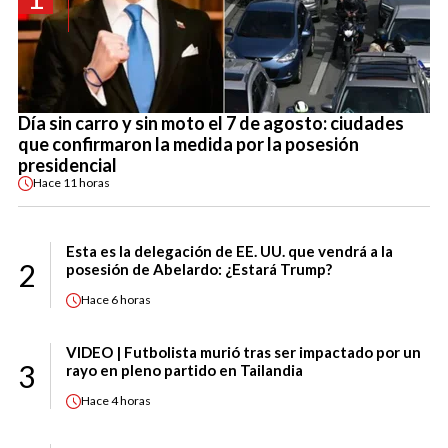
Día sin carro y sin moto el 7 de agosto: ciudades
que confirmaron la medida por la posesión
presidencial
Hace
11 horas
Esta es la delegación de EE. UU. que vendrá a la
2
posesión de Abelardo: ¿Estará Trump?
Hace
6 horas
VIDEO | Futbolista murió tras ser impactado por un
3
rayo en pleno partido en Tailandia
Hace
4 horas