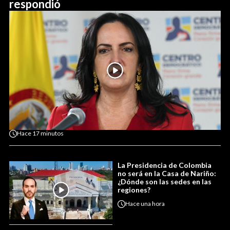
respondió
Hace
17 minutos
La Presidencia de Colombia
no será en la Casa de Nariño:
¿Dónde son las sedes en las
regiones?
Hace
una hora