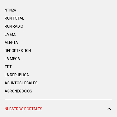
NTN24
RCN TOTAL
RCN RADIO
LA F.M.
ALERTA
DEPORTES RCN
LA MEGA
TDT
LA REPÚBLICA
ASUNTOS LEGALES
AGRONEGOCIOS
NUESTROS PORTALES