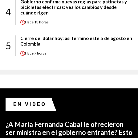
Gobierno confirma nuevas reglas para patinetas y
bicicletas eléctricas: vea los cambios y desde
4
cuándo rigen
Hace
13 horas
Cierre del dólar hoy: así terminó este 5 de agosto en
5
Colombia
Hace
7 horas
EN VIDEO
¿A María Fernanda Cabal le ofrecieron
ser ministra en el gobierno entrante? Esto