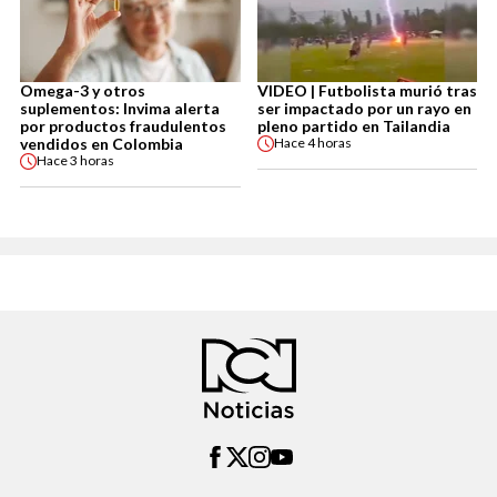
Omega-3 y otros
VIDEO | Futbolista murió tras
suplementos: Invima alerta
ser impactado por un rayo en
por productos fraudulentos
pleno partido en Tailandia
vendidos en Colombia
Hace
4 horas
Hace
3 horas