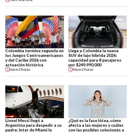
Colombia termina segunda en
Llega a Colombia la nueva
los Juegos Centroamericanos
SUV de lujo híbrida 2026:
y del Caribe 2026 con
capacidad para 8 pasajeros
actuación histórica
por $249.990.000
Hace
2 horas
Hace
2 horas
Lionel Messi llegó a
¿Qué es la fase lútea, cómo
Argentina para despedir a su
afecta a las mujeres y cuáles
padre: Inter de Miami le
son las posibles soluciones a