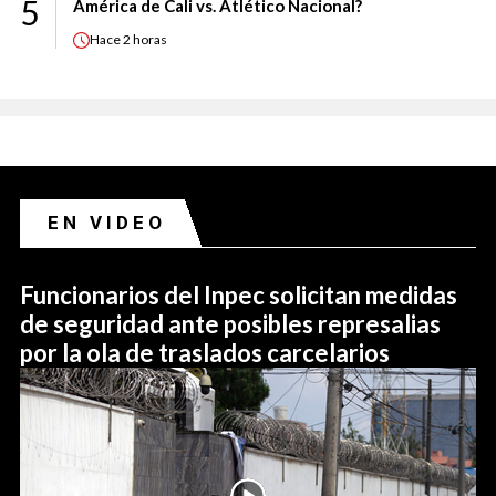
5
América de Cali vs. Atlético Nacional?
Hace
2 horas
EN VIDEO
Funcionarios del Inpec solicitan medidas
de seguridad ante posibles represalias
por la ola de traslados carcelarios