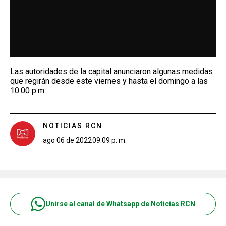
Las autoridades de la capital anunciaron algunas medidas
que regirán desde este viernes y hasta el domingo a las
10:00 p.m.
NOTICIAS RCN
ago 06 de 2022
09:09 p. m.
Unirse al canal de Whatsapp de Noticias RCN