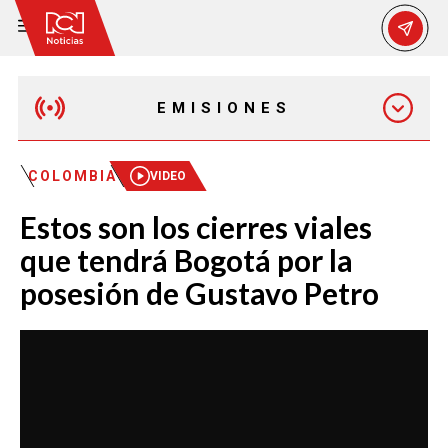
EMISIONES
EMISIÓN 12:30 PM
COLOMBIA
VIDEO
Estos son los cierres viales
EMISIÓN 7:00 PM
que tendrá Bogotá por la
posesión de Gustavo Petro