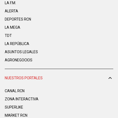
LA F.M.
ALERTA
DEPORTES RCN
LA MEGA
TDT
LA REPÚBLICA
ASUNTOS LEGALES
AGRONEGOCIOS
NUESTROS PORTALES
CANAL RCN
ZONA INTERACTIVA
SUPERLIKE
MARKET RCN