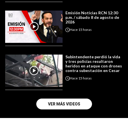
Emisión Noticias RCN 12:30
p.m. / sábado 8 de agosto de
2026
Hace
15 horas
Subintendente perdió la vida
y tres policías resultaron
heridos en ataque con drones
contra subestación en Cesar
Hace
15 horas
VER MÁS VIDEOS