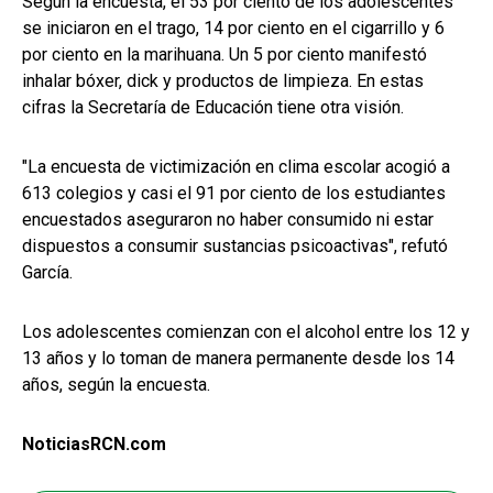
Según la encuesta, el 53 por ciento de los adolescentes
se iniciaron en el trago, 14 por ciento en el cigarrillo y 6
por ciento en la marihuana. Un 5 por ciento manifestó
inhalar bóxer, dick y productos de limpieza. En estas
cifras la Secretaría de Educación tiene otra visión.
"La encuesta de victimización en clima escolar acogió a
613 colegios y casi el 91 por ciento de los estudiantes
encuestados aseguraron no haber consumido ni estar
dispuestos a consumir sustancias psicoactivas", refutó
García.
Los adolescentes comienzan con el alcohol entre los 12 y
13 años y lo toman de manera permanente desde los 14
años, según la encuesta.
NoticiasRCN.com