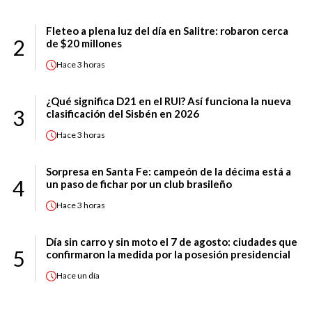
Fleteo a plena luz del día en Salitre: robaron cerca
2
de $20 millones
Hace
3 horas
¿Qué significa D21 en el RUI? Así funciona la nueva
3
clasificación del Sisbén en 2026
Hace
3 horas
Sorpresa en Santa Fe: campeón de la décima está a
4
un paso de fichar por un club brasileño
Hace
3 horas
Día sin carro y sin moto el 7 de agosto: ciudades que
5
confirmaron la medida por la posesión presidencial
Hace
un día