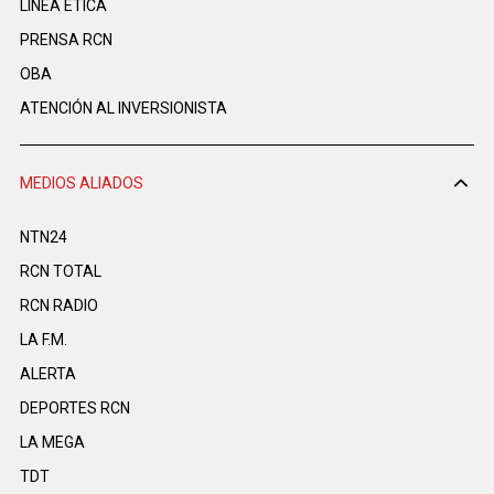
LINEA ÉTICA
PRENSA RCN
OBA
ATENCIÓN AL INVERSIONISTA
MEDIOS ALIADOS
NTN24
RCN TOTAL
RCN RADIO
LA F.M.
ALERTA
DEPORTES RCN
LA MEGA
TDT