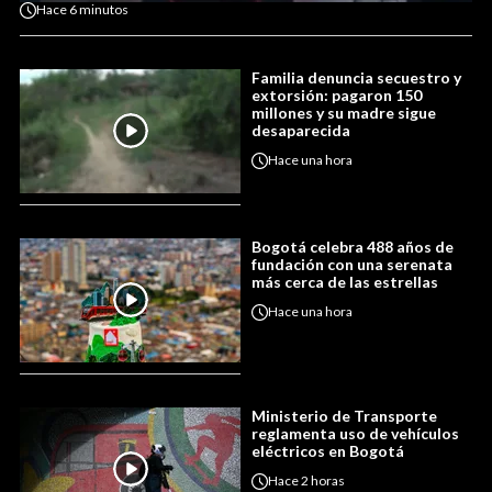
Hace
6 minutos
Familia denuncia secuestro y
extorsión: pagaron 150
millones y su madre sigue
desaparecida
Hace
una hora
Bogotá celebra 488 años de
fundación con una serenata
más cerca de las estrellas
Hace
una hora
Ministerio de Transporte
reglamenta uso de vehículos
eléctricos en Bogotá
Hace
2 horas