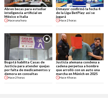
Abren becas para estudiar
Dimayor confirmó la fecha 4
inteligencia artificial en
de la Liga BetPlay: así se
México e Italia
jugará
Hace
una hora
Hace
2 horas
Bogotá habilita Casas de
Justicia alemana condena a
Justicia para atender quejas
cadena perpetua a hombre
por falta de medicamentos y
que arrolló con un auto una
demora en consultas
marcha en Múnich en 2025
Hace
2 horas
Hace
4 horas