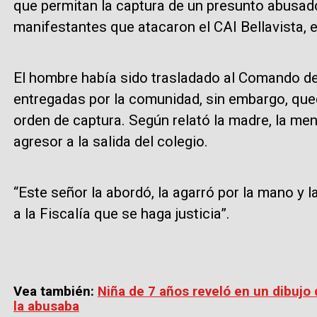
que permitan la captura de un presunto abusado
manifestantes que atacaron el CAI Bellavista, e
El hombre había sido trasladado al Comando de
entregadas por la comunidad, sin embargo, qued
orden de captura. Según relató la madre, la me
agresor a la salida del colegio.
“Este señor la abordó, la agarró por la mano y l
a la Fiscalía que se haga justicia”.
Vea también:
Niña de 7 años reveló en un dibujo
la abusaba