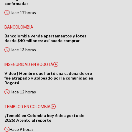
confirmadas
Hace
17 horas
BANCOLOMBIA
Bancolombia vende apartamentos y lotes
desde $40 millones: así puede comprar
Hace
13 horas
INSEGURIDAD EN BOGOTÁ
Video | Hombre que hurtó una cadena de oro
fue atrapado y golpeado por la comunidad en
Bogotá
Hace
12 horas
TEMBLOR EN COLOMBIA
¡Tembló en Colombia hoy 6 de agosto de
2026! Atento al reporte
Hace
9 horas