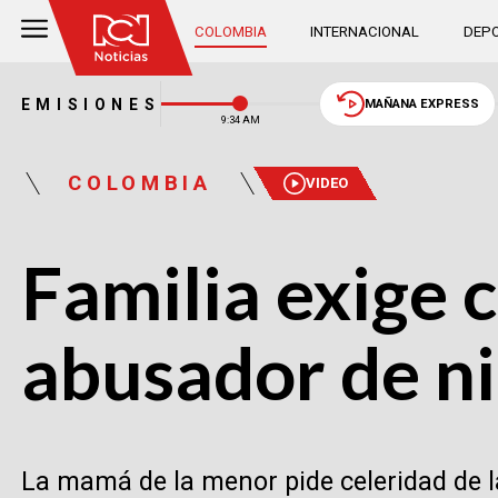
COLOMBIA
INTERNACIONAL
DEPO
EMISIONES
MAÑANA EXPRESS
9:34 AM
COLOMBIA
VIDEO
Familia exige 
abusador de ni
La mamá de la menor pide celeridad de l