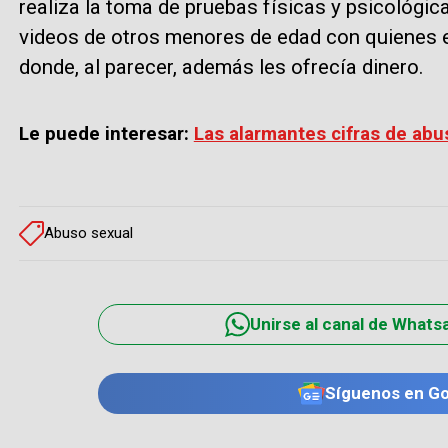
realiza la toma de pruebas físicas y psicológic
videos de otros menores de edad con quienes 
donde, al parecer, además les ofrecía dinero.
Le puede interesar:
Las alarmantes cifras de abu
Abuso sexual
Unirse al canal de Whats
Síguenos en G