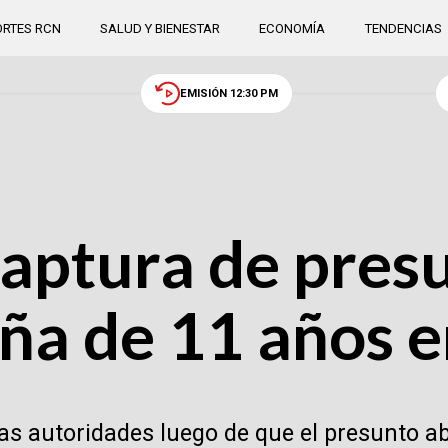
RTES RCN
SALUD Y BIENESTAR
ECONOMÍA
TENDENCIAS
EMISIÓN 12:30 PM
captura de pres
ña de 11 años 
as autoridades luego de que el presunto ab