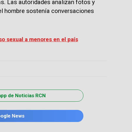
as. Las autoridades analizan fotos y
el hombre sostenía conversaciones
so sexual a menores en el país
app de Noticias RCN
oogle News