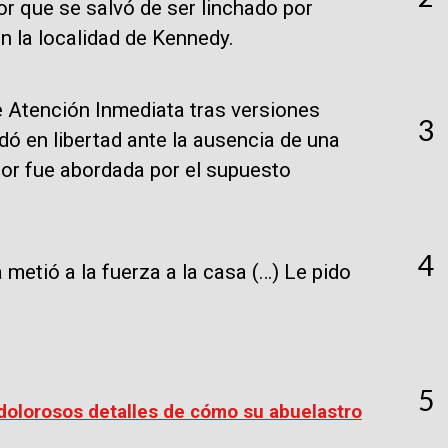
r que se salvó de ser linchado por
n la localidad de Kennedy.
 Atención Inmediata tras versiones
3
ó en libertad ante la ausencia de una
nor fue abordada por el supuesto
4
a metió a la fuerza a la casa (…) Le pido
5
 dolorosos detalles de cómo su abuelastro