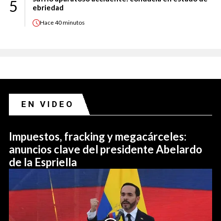
5
ebriedad
Hace
40 minutos
EN VIDEO
Impuestos, fracking y megacárceles:
anuncios clave del presidente Abelardo
de la Espriella