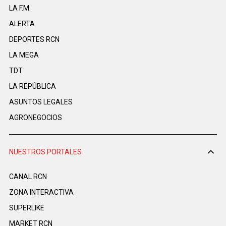
LA F.M.
ALERTA
DEPORTES RCN
LA MEGA
TDT
LA REPÚBLICA
ASUNTOS LEGALES
AGRONEGOCIOS
NUESTROS PORTALES
CANAL RCN
ZONA INTERACTIVA
SUPERLIKE
MARKET RCN