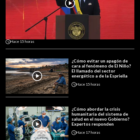
Hace
15 horas
¿Cómo evitar un apagón de
cara al fenómeno de El Niño?
El llamado del sector
energético a de la Espriella
Hace
15 horas
¿Cómo abordar la crisis
humanitaria del sistema de
salud en el nuevo Gobierno?
Expertos responden
Hace
17 horas