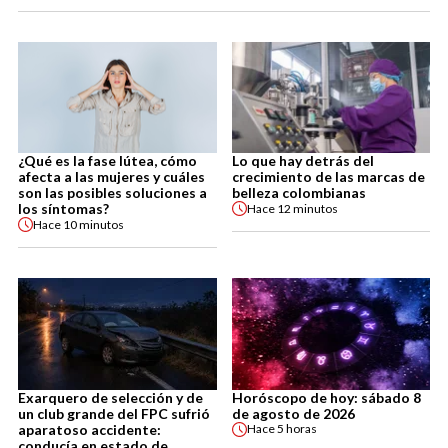
¿Qué es la fase lútea, cómo
Lo que hay detrás del
afecta a las mujeres y cuáles
crecimiento de las marcas de
son las posibles soluciones a
belleza colombianas
los síntomas?
Hace
12 minutos
Hace
10 minutos
Exarquero de selección y de
Horóscopo de hoy: sábado 8
un club grande del FPC sufrió
de agosto de 2026
aparatoso accidente:
Hace
5 horas
conducía en estado de