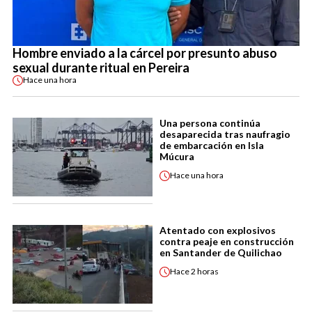
Hombre enviado a la cárcel por presunto abuso
sexual durante ritual en Pereira
Hace
una hora
Una persona continúa
desaparecida tras naufragio
de embarcación en Isla
Múcura
Hace
una hora
Atentado con explosivos
contra peaje en construcción
en Santander de Quilichao
Hace
2 horas