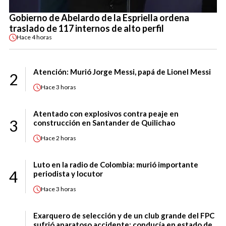
Gobierno de Abelardo de la Espriella ordena
traslado de 117 internos de alto perfil
Hace
4 horas
Atención: Murió Jorge Messi, papá de Lionel Messi
2
Hace
3 horas
Atentado con explosivos contra peaje en
3
construcción en Santander de Quilichao
Hace
2 horas
Luto en la radio de Colombia: murió importante
4
periodista y locutor
Hace
3 horas
Exarquero de selección y de un club grande del FPC
sufrió aparatoso accidente: conducía en estado de