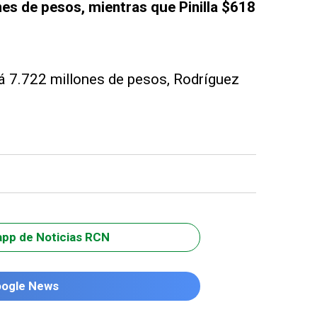
es de pesos, mientras que Pinilla $618
rá 7.722 millones de pesos, Rodríguez
app de Noticias RCN
oogle News