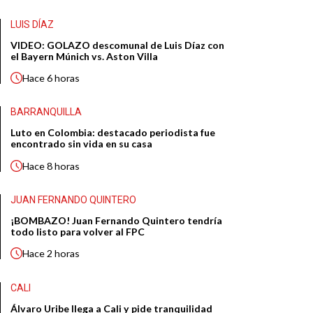
LUIS DÍAZ
VIDEO: GOLAZO descomunal de Luis Díaz con
el Bayern Múnich vs. Aston Villa
Hace
6 horas
BARRANQUILLA
Luto en Colombia: destacado periodista fue
encontrado sin vida en su casa
Hace
8 horas
JUAN FERNANDO QUINTERO
¡BOMBAZO! Juan Fernando Quintero tendría
todo listo para volver al FPC
Hace
2 horas
CALI
Álvaro Uribe llega a Cali y pide tranquilidad