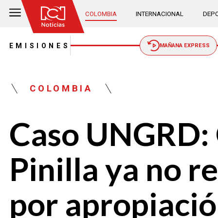
COLOMBIA
INTERNACIONAL
DEPO
EMISIONES
MAÑANA EXPRESS
COLOMBIA
Caso UNGRD: 
Pinilla ya no 
por apropiaci