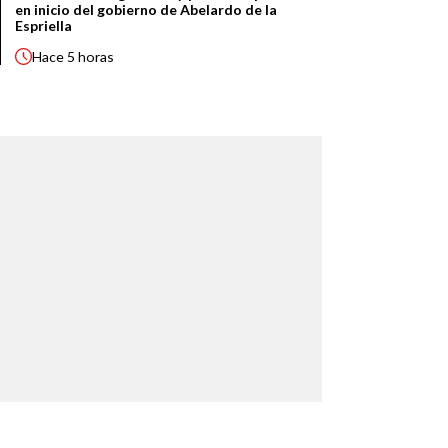
en inicio del gobierno de Abelardo de la
Espriella
Hace
5 horas