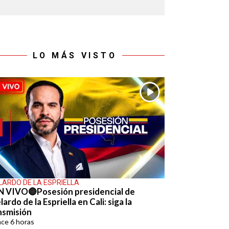
LO MÁS VISTO
LARDO DE LA ESPRIELLA
N VIVO🔴Posesión presidencial de
ardo de la Espriella en Cali: siga la
nsmisión
ace
6 horas