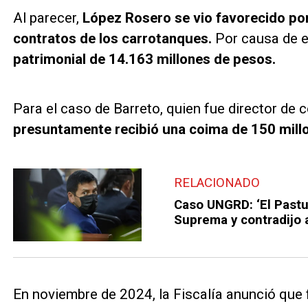
Al parecer,
López Rosero se vio favorecido po
contratos de los carrotanques.
Por causa de e
patrimonial de 14.163 millones de pesos.
Para el caso de Barreto, quien fue director de 
presuntamente recibió una coima de 150 mill
RELACIONADO
Caso UNGRD: ‘El Pastus
Suprema y contradijo a
En noviembre de 2024, la Fiscalía anunció que 