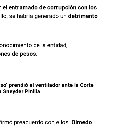
r el entramado de corrupción con los
llo, se habría generado un
detrimento
conocimiento de la entidad,
ones de pesos.
o’ prendió el ventilador ante la Corte
 Sneyder Pinilla
firmó preacuerdo con ellos.
Olmedo