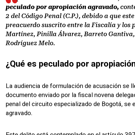
peculado por apropiación agravado,
conte
2 del Código Penal (C.P.), debido a que este
preacuerdo suscrito entre la Fiscalía y los
Martínez, Pinilla Álvarez, Barreto Gantiva
Rodríguez Melo.
¿Qué es peculado por apropiació
La audiencia de formulación de acusación se lle
documento enviado por la fiscal novena delegad
penal del circuito especializado de Bogotá, se 
agravado.
Este delito está contemplado en el artículo 397