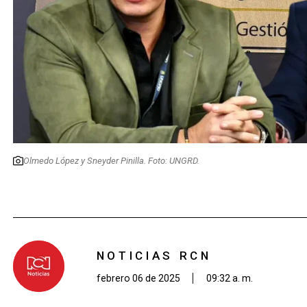
Olmedo López y Sneyder Pinilla. Foto: UNGRD.
NOTICIAS RCN
febrero 06 de 2025
09:32 a. m.