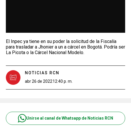
El Inpec ya tiene en su poder la solicitud de la Fiscalía
para trasladar a Jhonier a un a cárcel en Bogotá. Podría ser
La Picota o la Cárcel Nacional Modelo.
NOTICIAS RCN
abr 26 de 2022
12:40 p. m.
Unirse al canal de Whatsapp de Noticias RCN