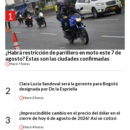
1
¿Habrá restricción de parrillero en moto este 7 de
agosto? Estas son las ciudades confirmadas
Hace
7 horas
Clara Lucía Sandoval será la gerente para Bogotá
2
designada por De la Espriella
Hace
3 horas
¡Imprescindible cambio en el precio del dólar en el
3
cierre de hoy 6 de agosto de 2026! Así se cotizó
Hace
4 horas