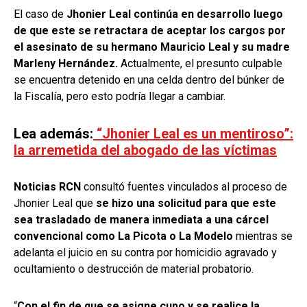
El caso de
Jhonier Leal continúa en desarrollo luego
de que este se retractara de aceptar los cargos por
el asesinato de su hermano Mauricio Leal y su madre
Marleny Hernández.
Actualmente, el presunto culpable
se encuentra detenido en una celda dentro del búnker de
la Fiscalía, pero esto podría llegar a cambiar.
Lea además:
“Jhonier Leal es un mentiroso”:
la arremetida del abogado de las víctimas
Noticias RCN
consultó fuentes vinculados al proceso de
Jhonier Leal que
se hizo una solicitud para que este
sea trasladado de manera inmediata a una cárcel
convencional como La Picota o La Modelo
mientras se
adelanta el juicio en su contra por homicidio agravado y
ocultamiento o destrucción de material probatorio.
“
Con el fin de que se asigne cupo y se realice la