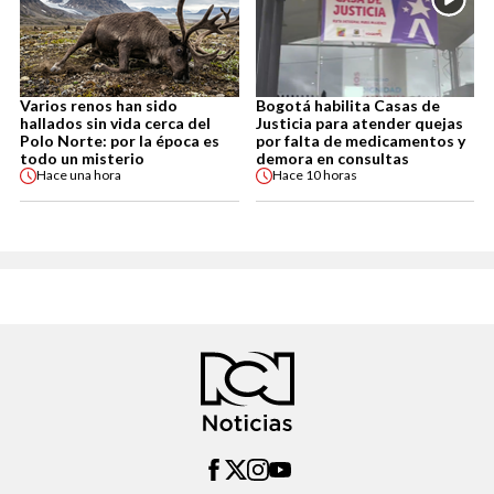
Varios renos han sido
Bogotá habilita Casas de
hallados sin vida cerca del
Justicia para atender quejas
Polo Norte: por la época es
por falta de medicamentos y
todo un misterio
demora en consultas
Hace
una hora
Hace
10 horas