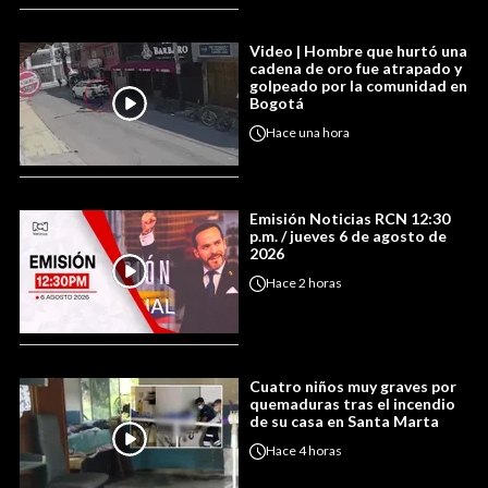
Video | Hombre que hurtó una
cadena de oro fue atrapado y
golpeado por la comunidad en
Bogotá
Hace
una hora
Emisión Noticias RCN 12:30
p.m. / jueves 6 de agosto de
2026
Hace
2 horas
Cuatro niños muy graves por
quemaduras tras el incendio
de su casa en Santa Marta
Hace
4 horas