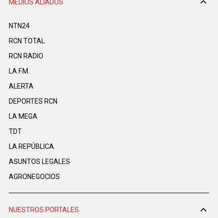
MEDIOS ALIADOS
NTN24
RCN TOTAL
RCN RADIO
LA F.M.
ALERTA
DEPORTES RCN
LA MEGA
TDT
LA REPÚBLICA
ASUNTOS LEGALES
AGRONEGOCIOS
NUESTROS PORTALES