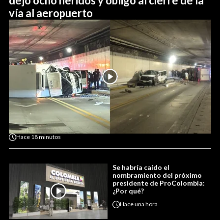
dejó ocho heridos y obligó al cierre de la
vía al aeropuerto
Hace
18 minutos
Se habría caído el
nombramiento del próximo
presidente de ProColombia:
¿Por qué?
Hace
una hora