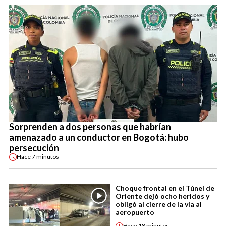
Sorprenden a dos personas que habrían
amenazado a un conductor en Bogotá: hubo
persecución
Hace
7 minutos
Choque frontal en el Túnel de
Oriente dejó ocho heridos y
obligó al cierre de la vía al
aeropuerto
Hace
18 minutos