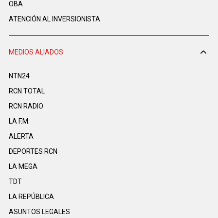
OBA
ATENCIÓN AL INVERSIONISTA
MEDIOS ALIADOS
NTN24
RCN TOTAL
RCN RADIO
LA F.M.
ALERTA
DEPORTES RCN
LA MEGA
TDT
LA REPÚBLICA
ASUNTOS LEGALES