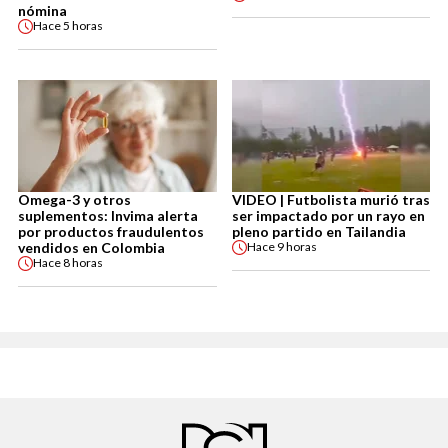
nómina
Hace
5 horas
Omega-3 y otros
VIDEO | Futbolista murió tras
suplementos: Invima alerta
ser impactado por un rayo en
por productos fraudulentos
pleno partido en Tailandia
vendidos en Colombia
Hace
9 horas
Hace
8 horas