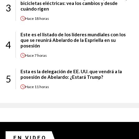
bicicletas eléctricas: vea los cambios y desde
3
cuándo rigen
Hace
18 horas
Este es el listado de los líderes mundiales con los
que se reunirá Abelardo de la Espriella en su
4
posesión
Hace
7 horas
Esta es la delegación de EE. UU. que vendrá a la
5
posesión de Abelardo: ¿Estará Trump?
Hace
11 horas
EN VIDEO