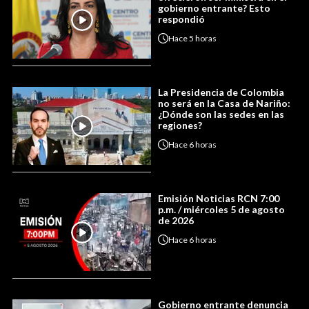
gobierno entrante? Esto
respondió
Hace
5 horas
La Presidencia de Colombia
no será en la Casa de Nariño:
¿Dónde son las sedes en las
regiones?
Hace
6 horas
Emisión Noticias RCN 7:00
p.m. / miércoles 5 de agosto
de 2026
Hace
6 horas
Gobierno entrante denuncia