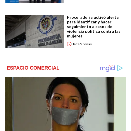
Procuraduría activó alerta
para identificar y hacer
seguimiento a casos de
violencia política contra las
mujeres
Hace
5 horas