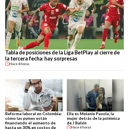
Tabla de posiciones de la Liga BetPlay al cierre de
la tercera fecha: hay sorpresas
Hace
4 horas
Reforma laboral en Colombia:
Ella es Melanie Pavola, la
cómo las pymes están
mujer detrás de la polémica
financiando el aumento de
de J Balvin
hasta un 30% en costos de
Hace
6 horas