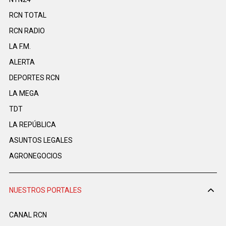
RCN TOTAL
RCN RADIO
LA F.M.
ALERTA
DEPORTES RCN
LA MEGA
TDT
LA REPÚBLICA
ASUNTOS LEGALES
AGRONEGOCIOS
NUESTROS PORTALES
CANAL RCN