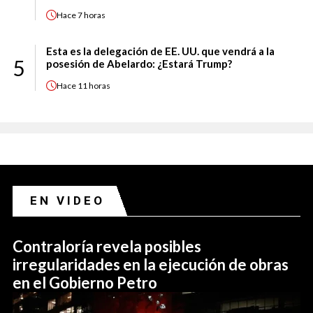
Hace
7 horas
Esta es la delegación de EE. UU. que vendrá a la
5
posesión de Abelardo: ¿Estará Trump?
Hace
11 horas
EN VIDEO
Contraloría revela posibles
irregularidades en la ejecución de obras
en el Gobierno Petro