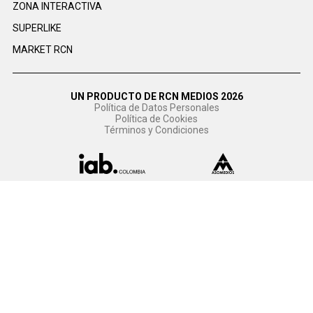
ZONA INTERACTIVA
SUPERLIKE
MARKET RCN
UN PRODUCTO DE RCN MEDIOS 2026
Política de Datos Personales
Política de Cookies
Términos y Condiciones