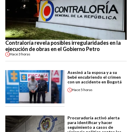
Contraloría revela posibles irregularidades en la
ejecución de obras en el Gobierno Petro
Hace
3 horas
Asesinó a la esposa y a su
bebé encubriendo el crimen
con un accidente en Bogotá
Hace
5 horas
Procuraduría activó alerta
para identificar y hacer
seguimiento a casos de
violencia política contra las