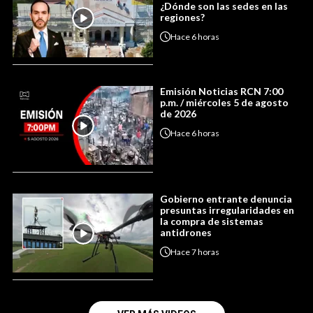
¿Dónde son las sedes en las
regiones?
Hace
6 horas
Emisión Noticias RCN 7:00
p.m. / miércoles 5 de agosto
de 2026
Hace
6 horas
Gobierno entrante denuncia
presuntas irregularidades en
la compra de sistemas
antidrones
Hace
7 horas