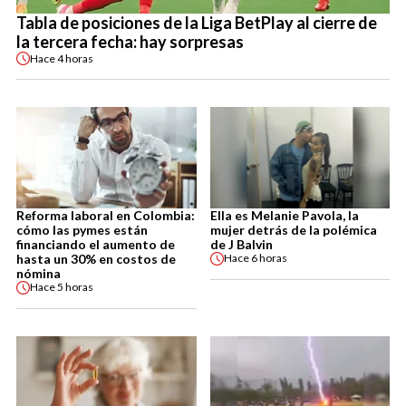
Tabla de posiciones de la Liga BetPlay al cierre de
la tercera fecha: hay sorpresas
Hace
4 horas
Reforma laboral en Colombia:
Ella es Melanie Pavola, la
cómo las pymes están
mujer detrás de la polémica
financiando el aumento de
de J Balvin
hasta un 30% en costos de
Hace
6 horas
nómina
Hace
5 horas