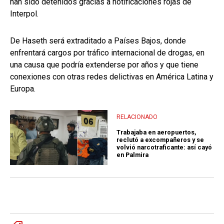
han sido detenidos gracias a notificaciones rojas de
Interpol.
De Haseth será extraditado a Países Bajos, donde
enfrentará cargos por tráfico internacional de drogas, en
una causa que podría extenderse por años y que tiene
conexiones con otras redes delictivas en América Latina y
Europa.
RELACIONADO
Trabajaba en aeropuertos,
reclutó a excompañeros y se
volvió narcotraficante: así cayó
en Palmira