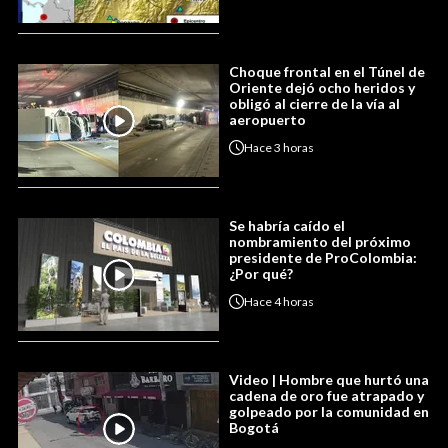
Choque frontal en el Túnel de
Oriente dejó ocho heridos y
obligó al cierre de la vía al
aeropuerto
Hace
3 horas
Se habría caído el
nombramiento del próximo
presidente de ProColombia:
¿Por qué?
Hace
4 horas
Video | Hombre que hurtó una
cadena de oro fue atrapado y
golpeado por la comunidad en
Bogotá