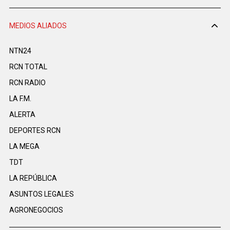
MEDIOS ALIADOS
NTN24
RCN TOTAL
RCN RADIO
LA F.M.
ALERTA
DEPORTES RCN
LA MEGA
TDT
LA REPÚBLICA
ASUNTOS LEGALES
AGRONEGOCIOS