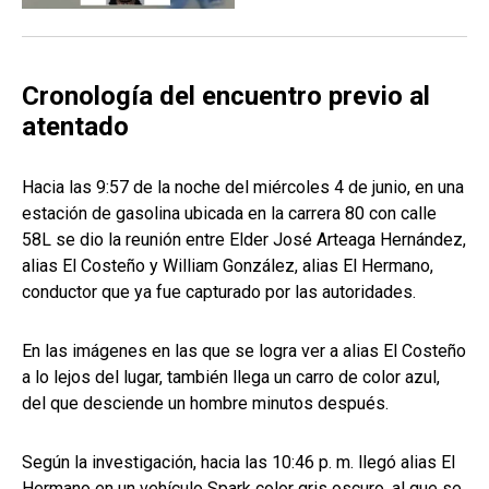
Cronología del encuentro previo al
atentado
Hacia las 9:57 de la noche del miércoles 4 de junio, en una
estación de gasolina ubicada en la carrera 80 con calle
58L se dio la reunión entre Elder José Arteaga Hernández,
alias El Costeño y William González, alias El Hermano,
conductor que ya fue capturado por las autoridades.
En las imágenes en las que se logra ver a alias El Costeño
a lo lejos del lugar, también llega un carro de color azul,
del que desciende un hombre minutos después.
Según la investigación, hacia las 10:46 p. m. llegó alias El
Hermano en un vehículo Spark color gris oscuro, al que se