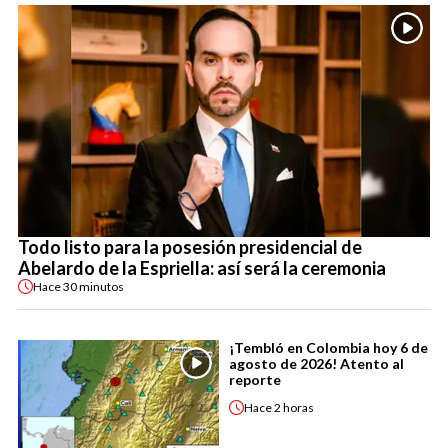
Todo listo para la posesión presidencial de
Abelardo de la Espriella: así será la ceremonia
Hace
30 minutos
¡Tembló en Colombia hoy 6 de
agosto de 2026! Atento al
reporte
Hace
2 horas