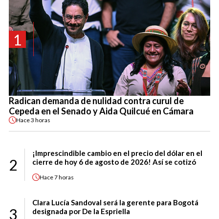
1
Radican demanda de nulidad contra curul de
Cepeda en el Senado y Aida Quilcué en Cámara
Hace
3 horas
¡Imprescindible cambio en el precio del dólar en el
2
cierre de hoy 6 de agosto de 2026! Así se cotizó
Hace
7 horas
Clara Lucía Sandoval será la gerente para Bogotá
3
designada por De la Espriella