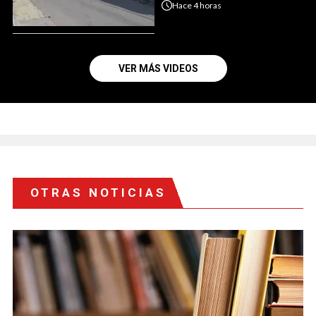
Hace
4 horas
VER MÁS VIDEOS
OTRAS NOTICIAS