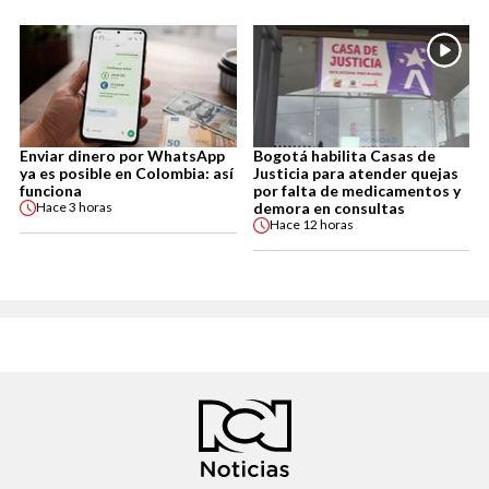
Enviar dinero por WhatsApp
Bogotá habilita Casas de
ya es posible en Colombia: así
Justicia para atender quejas
funciona
por falta de medicamentos y
demora en consultas
Hace
3 horas
Hace
12 horas