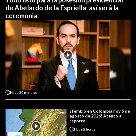
de Abelardo de la Espriella: así será la
ceremonia
Hace
30 minutos
¡Tembló en Colombia hoy 6 de
agosto de 2026! Atento al
reporte
Hace
2 horas