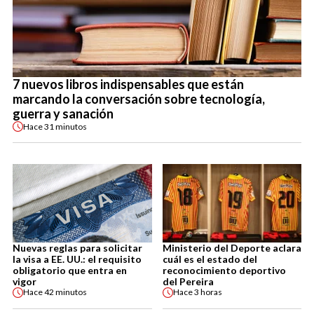
7 nuevos libros indispensables que están
marcando la conversación sobre tecnología,
guerra y sanación
Hace
31 minutos
Nuevas reglas para solicitar
Ministerio del Deporte aclara
la visa a EE. UU.: el requisito
cuál es el estado del
obligatorio que entra en
reconocimiento deportivo
vigor
del Pereira
Hace
42 minutos
Hace
3 horas