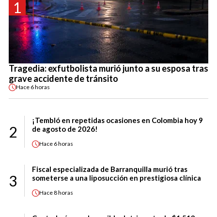
1
Tragedia: exfutbolista murió junto a su esposa tras
grave accidente de tránsito
Hace
6 horas
¡Tembló en repetidas ocasiones en Colombia hoy 9
2
de agosto de 2026!
Hace
6 horas
Fiscal especializada de Barranquilla murió tras
3
someterse a una liposucción en prestigiosa clínica
Hace
8 horas