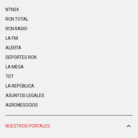
NTN24
RCN TOTAL
RCN RADIO
LA F.M.
ALERTA
DEPORTES RCN
LA MEGA
TDT
LA REPÚBLICA
ASUNTOS LEGALES
AGRONEGOCIOS
NUESTROS PORTALES