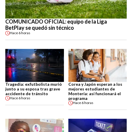
COMUNICADO OFICIAL: equipo de la Liga
BetPlay se quedó sin técnico
Hace
6 horas
Tragedia: exfutbolista murió
Corea y Japón esperan a los
junto a su esposa tras grave
mejores estudiantes de
accidente de tránsito
Montería: así funcionará el
programa
Hace
6 horas
Hace
6 horas