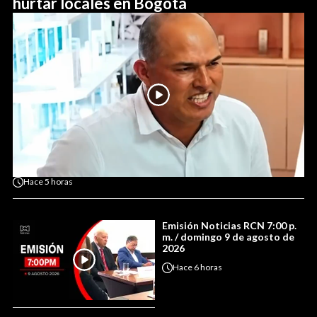
hurtar locales en Bogotá
Hace
5 horas
Emisión Noticias RCN 7:00 p.
m. / domingo 9 de agosto de
2026
Hace
6 horas