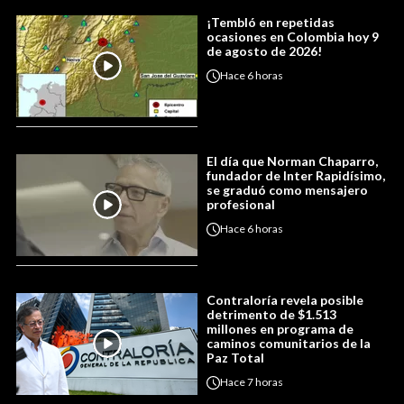
¡Tembló en repetidas
ocasiones en Colombia hoy 9
de agosto de 2026!
Hace
6 horas
El día que Norman Chaparro,
fundador de Inter Rapidísimo,
se graduó como mensajero
profesional
Hace
6 horas
Contraloría revela posible
detrimento de $1.513
millones en programa de
caminos comunitarios de la
Paz Total
Hace
7 horas