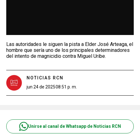
Las autoridades le siguen la pista a Elder José Arteaga, el
hombre que sería uno de los principales determinadores
del intento de magnicidio contra Miguel Uribe.
NOTICIAS RCN
jun 24 de 2025
08:51 p. m.
Unirse al canal de Whatsapp de Noticias RCN