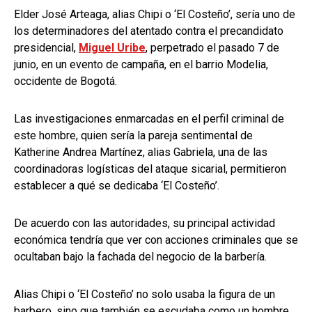
Elder José Arteaga, alias Chipi o ‘El Costeño’, sería uno de
los determinadores del atentado contra el precandidato
presidencial,
Miguel Uribe
, perpetrado el pasado 7 de
junio, en un evento de campaña, en el barrio Modelia,
occidente de Bogotá.
Las investigaciones enmarcadas en el perfil criminal de
este hombre, quien sería la pareja sentimental de
Katherine Andrea Martínez, alias Gabriela, una de las
coordinadoras logísticas del ataque sicarial, permitieron
establecer a qué se dedicaba ‘El Costeño’.
De acuerdo con las autoridades, su principal actividad
económica tendría que ver con acciones criminales que se
ocultaban bajo la fachada del negocio de la barbería.
Alias Chipi o ‘El Costeño’ no solo usaba la figura de un
barbero, sino que también se escudaba como un hombre