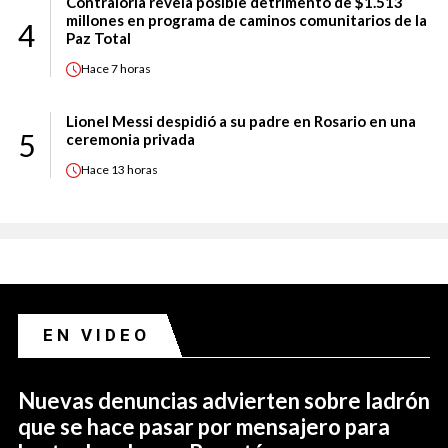
Contraloría revela posible detrimento de $1.513
millones en programa de caminos comunitarios de la
4
Paz Total
Hace
7 horas
Lionel Messi despidió a su padre en Rosario en una
5
ceremonia privada
Hace
13 horas
EN VIDEO
Nuevas denuncias advierten sobre ladrón
que se hace pasar por mensajero para