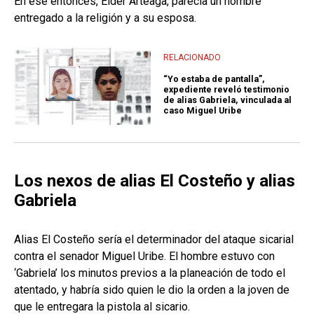
En ese entonces, Elder Arteaga, parecía un hombre
entregado a la religión y a su esposa.
RELACIONADO
“Yo estaba de pantalla”,
expediente reveló testimonio
de alias Gabriela, vinculada al
caso Miguel Uribe
Los nexos de alias El Costeño y alias
Gabriela
Alias El Costeño sería el determinador del ataque sicarial
contra el senador Miguel Uribe. El hombre estuvo con
‘Gabriela’ los minutos previos a la planeación de todo el
atentado, y habría sido quien le dio la orden a la joven de
que le entregara la pistola al sicario.