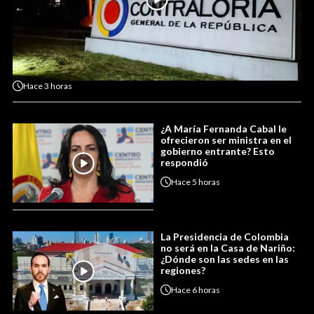
Hace
3 horas
¿A María Fernanda Cabal le
ofrecieron ser ministra en el
gobierno entrante? Esto
respondió
Hace
5 horas
La Presidencia de Colombia
no será en la Casa de Nariño:
¿Dónde son las sedes en las
regiones?
Hace
6 horas