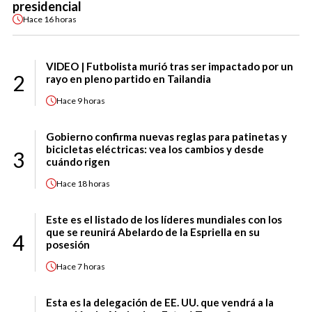
presidencial
Hace
16 horas
VIDEO | Futbolista murió tras ser impactado por un
2
rayo en pleno partido en Tailandia
Hace
9 horas
Gobierno confirma nuevas reglas para patinetas y
bicicletas eléctricas: vea los cambios y desde
3
cuándo rigen
Hace
18 horas
Este es el listado de los líderes mundiales con los
que se reunirá Abelardo de la Espriella en su
4
posesión
Hace
7 horas
Esta es la delegación de EE. UU. que vendrá a la