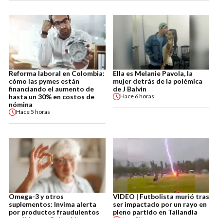
Reforma laboral en Colombia:
Ella es Melanie Pavola, la
cómo las pymes están
mujer detrás de la polémica
financiando el aumento de
de J Balvin
hasta un 30% en costos de
Hace
6 horas
nómina
Hace
5 horas
Omega-3 y otros
VIDEO | Futbolista murió tras
suplementos: Invima alerta
ser impactado por un rayo en
por productos fraudulentos
pleno partido en Tailandia