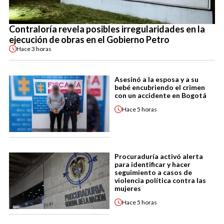
Contraloría revela posibles irregularidades en la
ejecución de obras en el Gobierno Petro
Hace
3 horas
Asesinó a la esposa y a su
bebé encubriendo el crimen
con un accidente en Bogotá
Hace
5 horas
Procuraduría activó alerta
para identificar y hacer
seguimiento a casos de
violencia política contra las
mujeres
Hace
5 horas