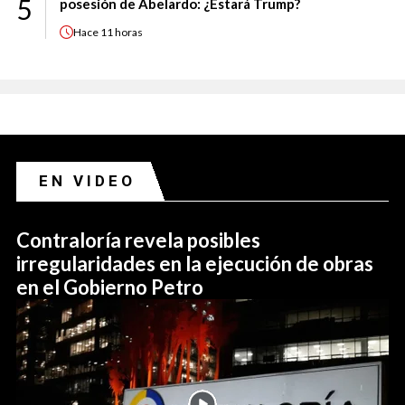
5
posesión de Abelardo: ¿Estará Trump?
Hace
11 horas
EN VIDEO
Contraloría revela posibles
irregularidades en la ejecución de obras
en el Gobierno Petro