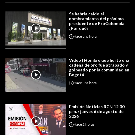
Se habría caído el
nombramiento del próximo
presidente de ProColombia:
¿Por qué?
Hace
una hora
Video | Hombre que hurtó una
cadena de oro fue atrapado y
golpeado por la comunidad en
Bogotá
Hace
una hora
Emisión Noticias RCN 12:30
p.m. / jueves 6 de agosto de
2026
Hace
2 horas