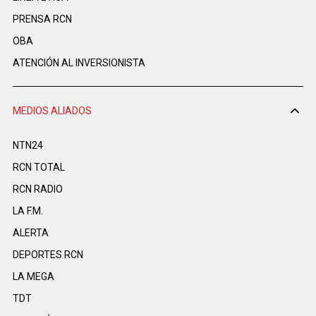
PRENSA RCN
OBA
ATENCIÓN AL INVERSIONISTA
MEDIOS ALIADOS
NTN24
RCN TOTAL
RCN RADIO
LA F.M.
ALERTA
DEPORTES RCN
LA MEGA
TDT