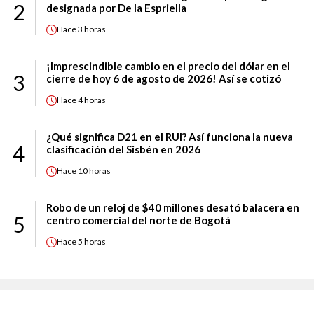
2
designada por De la Espriella
Hace
3 horas
¡Imprescindible cambio en el precio del dólar en el
3
cierre de hoy 6 de agosto de 2026! Así se cotizó
Hace
4 horas
¿Qué significa D21 en el RUI? Así funciona la nueva
4
clasificación del Sisbén en 2026
Hace
10 horas
Robo de un reloj de $40 millones desató balacera en
5
centro comercial del norte de Bogotá
Hace
5 horas