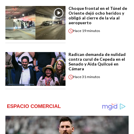
Choque frontal en el Túnel de
Oriente dejó ocho heridos y
obligó al cierre de la vía al
aeropuerto
Hace
19 minutos
Radican demanda de nulidad
contra curul de Cepeda en el
Senado y Aida Quilcué en
Cámara
Hace
31 minutos