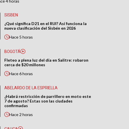
ace
4 horas
SISBEN
¿Qué significa D21 en el RUI? Así funciona la
nueva clasificación del Sisbén en 2026
Hace
5 horas
BOGOTÁ
Fleteo a plena luz del día en Salitre: robaron
cerca de $20 millones
Hace
6 horas
ABELARDO DE LA ESPRIELLA
¿Habrá restricción de parrillero en moto este
7 de agosto? Estas son las ciudades
confirmadas
Hace
2 horas
CAUCA