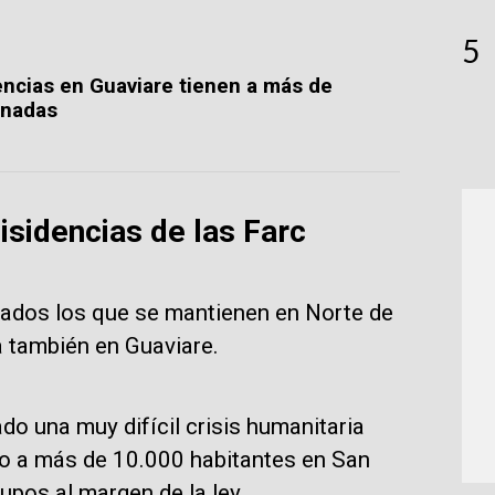
5
ncias en Guaviare tienen a más de
inadas
isidencias de las Farc
mados los que se mantienen en Norte de
a también en Guaviare.
 una muy difícil crisis humanitaria
do a más de 10.000 habitantes en San
upos al margen de la ley.