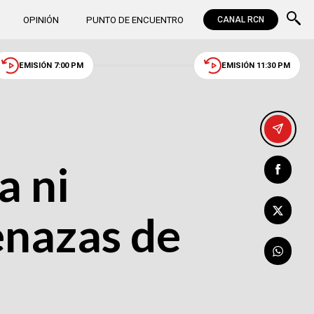
OPINIÓN
PUNTO DE ENCUENTRO
CANAL RCN
EMISIÓN 7:00 PM
EMISIÓN 11:30 PM
a ni
nazas de