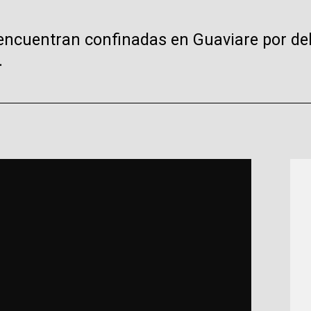
encuentran confinadas en Guaviare por de
.