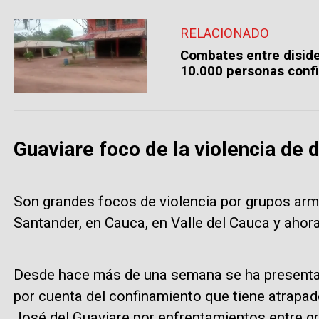
RELACIONADO
Combates entre diside
10.000 personas conf
Guaviare foco de la violencia de d
Son grandes focos de violencia por grupos ar
Santander, en Cauca, en Valle del Cauca y ahor
Desde hace más de una semana se ha presentado
por cuenta del confinamiento que tiene atrapa
José del Guaviare por enfrentamientos entre gr