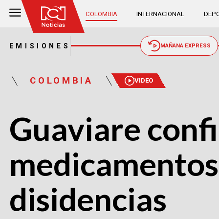
COLOMBIA
INTERNACIONAL
DEPO
EMISIONES
MAÑANA EXPRESS
COLOMBIA
VIDEO
Guaviare confi
medicamentos 
disidencias