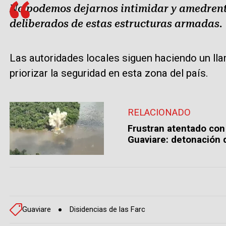
No podemos dejarnos intimidar y amedrent
deliberados de estas estructuras armadas.
Las autoridades locales siguen haciendo un ll
priorizar la seguridad en esta zona del país.
RELACIONADO
Frustran atentado con
Guaviare: detonación 
Guaviare
Disidencias de las Farc