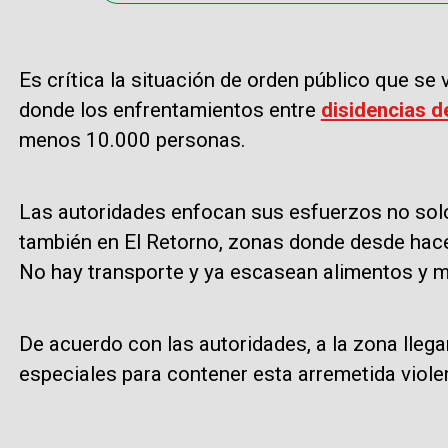
Es crítica la situación de orden público que s
donde los enfrentamientos entre
disidencias d
menos 10.000 personas.
Las autoridades enfocan sus esfuerzos no solo
también en El Retorno, zonas donde desde hace 
No hay transporte y ya escasean alimentos y 
De acuerdo con las autoridades, a la zona lleg
especiales para contener esta arremetida viole