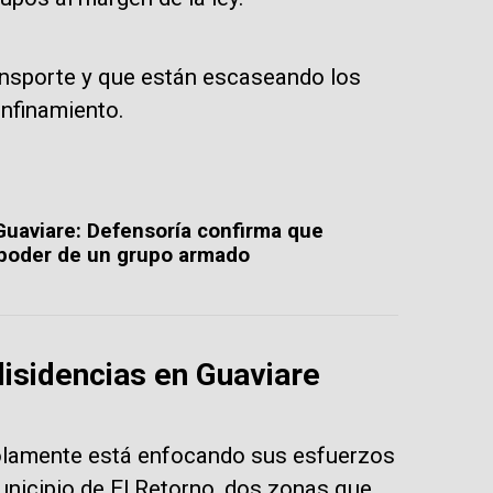
ansporte y que están escaseando los
nfinamiento.
uaviare: Defensoría confirma que
poder de un grupo armado
isidencias en Guaviare
 solamente está enfocando sus esfuerzos
unicipio de El Retorno, dos zonas que