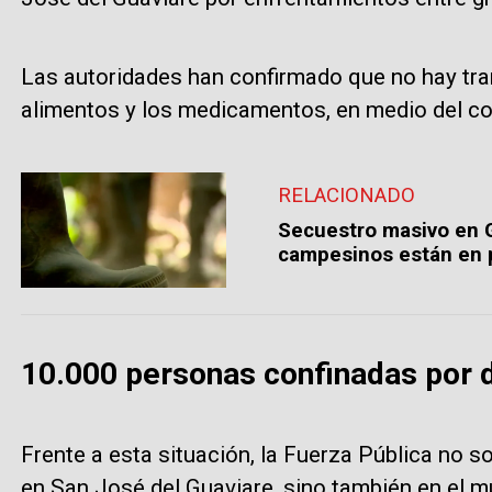
Las autoridades han confirmado que no hay tr
alimentos y los medicamentos, en medio del co
RELACIONADO
Secuestro masivo en G
campesinos están en 
10.000 personas confinadas por d
Frente a esta situación, la Fuerza Pública no
en San José del Guaviare, sino también en el m