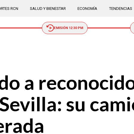
RTES RCN
SALUD Y BIENESTAR
ECONOMÍA
TENDENCIAS
EMISIÓN 12:30 PM
ado a reconocid
 Sevilla: su cam
erada