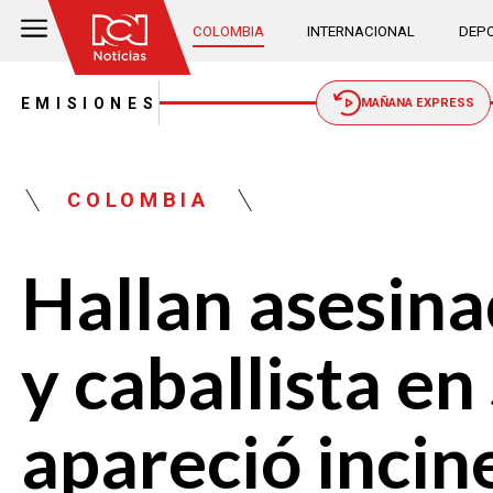
COLOMBIA
INTERNACIONAL
DEPO
EMISIONES
MAÑANA EXPRESS
COLOMBIA
Hallan asesin
y caballista en
apareció incin