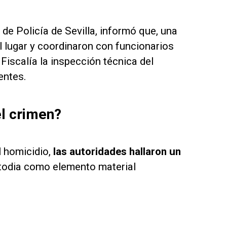
de Policía de Sevilla, informó que, una
l lugar y coordinaron con funcionarios
Fiscalía la inspección técnica del
entes.
el crimen?
l homicidio,
las autoridades hallaron un
stodia como elemento material