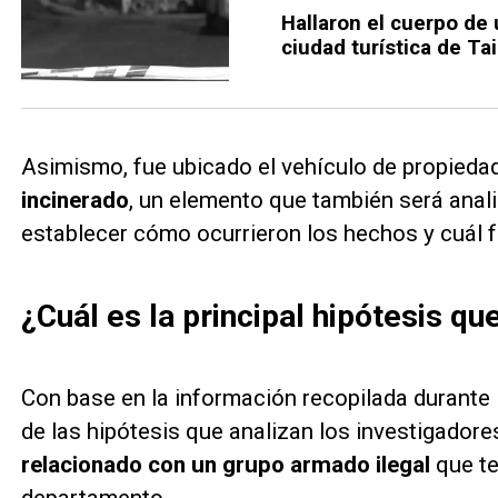
Hallaron el cuerpo de
ciudad turística de Ta
Asimismo, fue ubicado el vehículo de propiedad
incinerado
, un elemento que también será anal
establecer cómo ocurrieron los hechos y cuál f
¿Cuál es la principal hipótesis q
Con base en la información recopilada durante l
de las hipótesis que analizan los investigadore
relacionado con un grupo armado ilegal
que te
departamento.