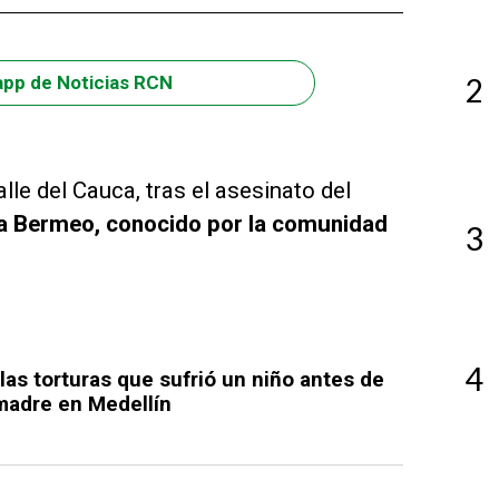
2
app de Noticias RCN
lle del Cauca, tras el asesinato del
a Bermeo, conocido por la comunidad
3
4
las torturas que sufrió un niño antes de
madre en Medellín