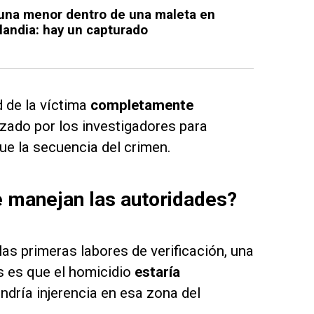
 una menor dentro de una maleta en
ilandia: hay un capturado
 de la víctima
completamente
izado por los investigadores para
ue la secuencia del crimen.
ue manejan las autoridades?
as primeras labores de verificación, una
s es que el homicidio
estaría
ndría injerencia en esa zona del