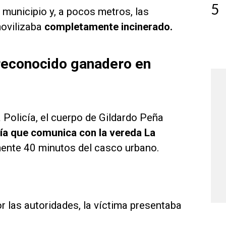
5
 municipio y, a pocos metros, las
movilizaba
completamente incinerado.
 reconocido ganadero en
 Policía, el cuerpo de Gildardo Peña
ía que comunica con la vereda La
amente 40 minutos del casco urbano.
r las autoridades, la víctima presentaba