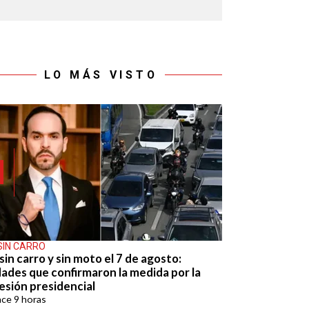
LO MÁS VISTO
SIN CARRO
sin carro y sin moto el 7 de agosto:
dades que confirmaron la medida por la
esión presidencial
ace
9 horas