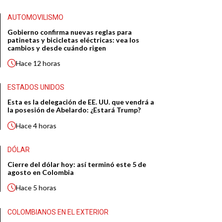
AUTOMOVILISMO
Gobierno confirma nuevas reglas para
patinetas y bicicletas eléctricas: vea los
cambios y desde cuándo rigen
Hace
12 horas
ESTADOS UNIDOS
Esta es la delegación de EE. UU. que vendrá a
la posesión de Abelardo: ¿Estará Trump?
Hace
4 horas
DÓLAR
Cierre del dólar hoy: así terminó este 5 de
agosto en Colombia
Hace
5 horas
COLOMBIANOS EN EL EXTERIOR