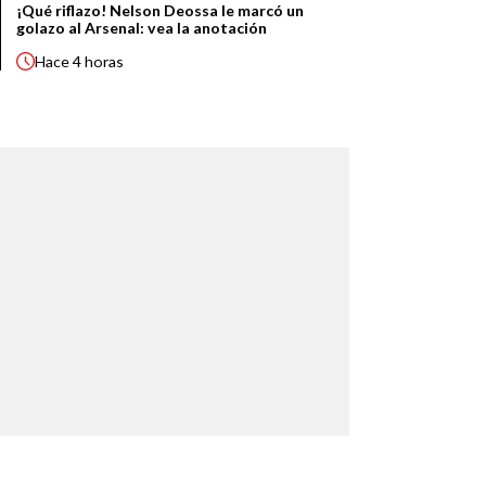
¡Qué riflazo! Nelson Deossa le marcó un
golazo al Arsenal: vea la anotación
Hace
4 horas