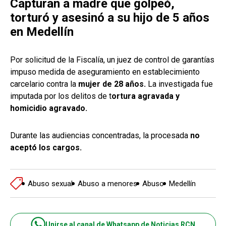
Capturan a madre que golpeó,
torturó y asesinó a su hijo de 5 años
en Medellín
Por solicitud de la Fiscalía, un juez de control de garantías
impuso medida de aseguramiento en establecimiento
carcelario contra la
mujer de 28 años.
La investigada fue
imputada por los delitos de t
ortura agravada y
homicidio agravado.
Durante las audiencias concentradas, la procesada
no
aceptó los cargos.
Abuso sexual
Abuso a menores
Abuso
Medellín
Unirse al canal de Whatsapp de Noticias RCN