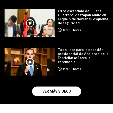
Otro escándalo de Juliana
Guerrero: destapan audio en
el que pide doblar su esquema
de seguridad
Hace
13 horas
Todo listo para la posesión
presidencial de Abelardo de la
Espriella: así será la
ceremonia
Hace
13 horas
VER MÁS VIDEOS