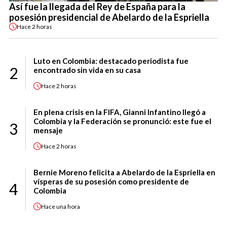
Así fue la llegada del Rey de España para la
posesión presidencial de Abelardo de la Espriella
Hace
2 horas
Luto en Colombia: destacado periodista fue
2
encontrado sin vida en su casa
Hace
2 horas
En plena crisis en la FIFA, Gianni Infantino llegó a
Colombia y la Federación se pronunció: este fue el
3
mensaje
Hace
2 horas
Bernie Moreno felicita a Abelardo de la Espriella en
vísperas de su posesión como presidente de
4
Colombia
Hace
una hora