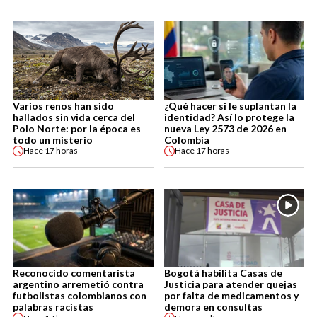
Varios renos han sido
¿Qué hacer si le suplantan la
hallados sin vida cerca del
identidad? Así lo protege la
Polo Norte: por la época es
nueva Ley 2573 de 2026 en
todo un misterio
Colombia
Hace
17 horas
Hace
17 horas
Reconocido comentarista
Bogotá habilita Casas de
argentino arremetió contra
Justicia para atender quejas
futbolistas colombianos con
por falta de medicamentos y
palabras racistas
demora en consultas