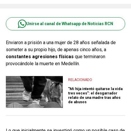
Unirse al canal de Whatsapp de Noticias RCN
Enviaron a prisión a una mujer de 28 años señalada de
someter a su propio hijo, de apenas cinco años, a
constantes agresiones físicas
que terminaron
provocándole la muerte en Medellín.
RELACIONADO
"Mi hija intentó quitarse la vida
tres veces": el desgarrador
relato de una madre tras años
de abusos
Lo que inicialmente se investigó como un posible caso de