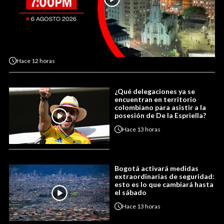
Hace
12 horas
¿Qué delegaciones ya se
encuentran en territorio
colombiano para asistir a la
posesión de De la Espriella?
Hace
13 horas
Bogotá activará medidas
extraordinarias de seguridad:
esto es lo que cambiará hasta
el sábado
Hace
13 horas