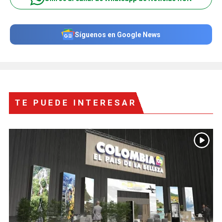
Síguenos en Google News
TE PUEDE INTERESAR