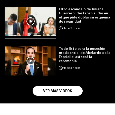
Otro escándalo de Juliana
Guerrero: destapan audio en
el que pide doblar su esquema
de seguridad
Hace
5 horas
Todo listo para la posesión
presidencial de Abelardo de la
Espriella: así será la
ceremonia
Hace
5 horas
VER MÁS VIDEOS