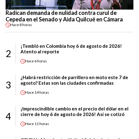
Radican demanda de nulidad contra curul de
Cepeda en el Senado y Aida Quilcué en Cámara
Hace
8 horas
¡Tembló en Colombia hoy 6 de agosto de 2026!
2
Atento al reporte
Hace
6 horas
¿Habrá restricción de parrillero en moto este 7 de
3
agosto? Estas son las ciudades confirmadas
Hace
14 horas
¡Imprescindible cambio en el precio del dólar en el
4
cierre de hoy 6 de agosto de 2026! Así se cotizó
Hace
11 horas