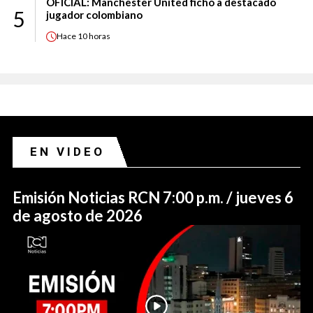
OFICIAL: Manchester United fichó a destacado
5
jugador colombiano
Hace
10 horas
EN VIDEO
Emisión Noticias RCN 7:00 p.m. / jueves 6
de agosto de 2026