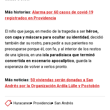
Más historias:
Alarma por 60 casos de covid-19
registrados en Providencia
El niño que juega, en medio de la tragedia a ser
héroe,
con capa y máscara para ocultar su identidad
, decidió
también dar su rostro, para pedir a sus parientes no
preocuparse porque él, con fe, y al interior de los restos
de una iglesia, en una
isla paradisiaca que terminó
convertida en escenario apocalíptico
, guarda la
esperanza de volver a verlos pronto.
Más noticias:
50 viviendas serán donadas a San
Andrés por la Organización Ardila Lülle y Postobón
Huracanes
Providencia
San Andrés