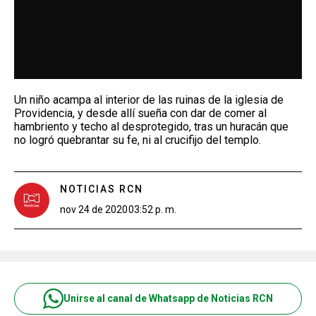
Un niño acampa al interior de las ruinas de la iglesia de
Providencia, y desde allí sueña con dar de comer al
hambriento y techo al desprotegido, tras un huracán que
no logró quebrantar su fe, ni al crucifijo del templo.
NOTICIAS RCN
nov 24 de 2020
03:52 p. m.
Unirse al canal de Whatsapp de Noticias RCN