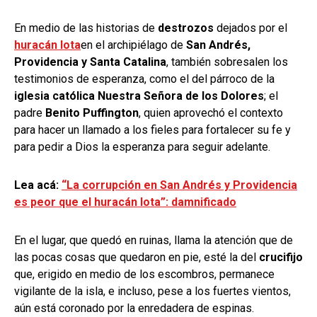
En medio de las historias de
destrozos
dejados por el
huracán Iota
en el archipiélago de
San Andrés,
Providencia y Santa Catalina
, también sobresalen los
testimonios de esperanza, como el del párroco de la
iglesia católica Nuestra Señora de los Dolores
; el
padre
Benito Puffington
, quien aprovechó el contexto
para hacer un llamado a los fieles para fortalecer su fe y
para pedir a Dios la esperanza para seguir adelante.
Lea acá:
“La corrupción en San Andrés y Providencia
es peor que el huracán Iota”: damnificado
En el lugar, que quedó en ruinas, llama la atención que de
las pocas cosas que quedaron en pie, esté la del
crucifijo
que, erigido en medio de los escombros, permanece
vigilante de la isla, e incluso, pese a los fuertes vientos,
aún está coronado por la enredadera de espinas.