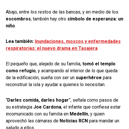
Abajo, entre los restos de las bancas, y en medio de los
escombros
, también hay otro
símbolo de esperanza: un
niño
.
Lea también:
Inundaciones, moscos y enfermedades
respiratorias: el nuevo drama en Tasajera
El pequeño que, alejado de su familia,
tomó el templo
como refugio
, y acampando al interior de lo que queda
de la edificación, sueña con ser un
superhéroe
para
reconstruir la isla y ayudar a quienes lo necesitan.
“
Darles comida, darles hogar
”, señala como pasos de
su estrategia
Joe Cardona
, el infante que confiesa estar
incomunicado con su familia en
Medellín
, y quien
aprovechó las cámaras de
Noticias RCN
para mandar un
saludo a ellos.