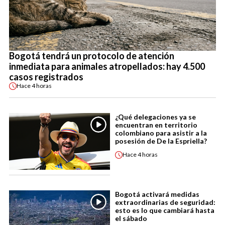
Bogotá tendrá un protocolo de atención
inmediata para animales atropellados: hay 4.500
casos registrados
Hace
4 horas
¿Qué delegaciones ya se
encuentran en territorio
colombiano para asistir a la
posesión de De la Espriella?
Hace
4 horas
Bogotá activará medidas
extraordinarias de seguridad:
esto es lo que cambiará hasta
el sábado