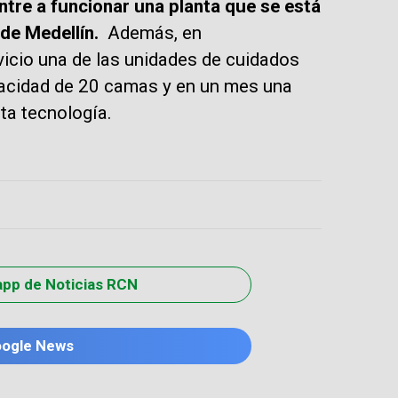
tre a funcionar una planta que se está
 de Medellín.
Además, en
cio una de las unidades de cuidados
acidad de 20 camas y en un mes una
ta tecnología.
app de Noticias RCN
oogle News