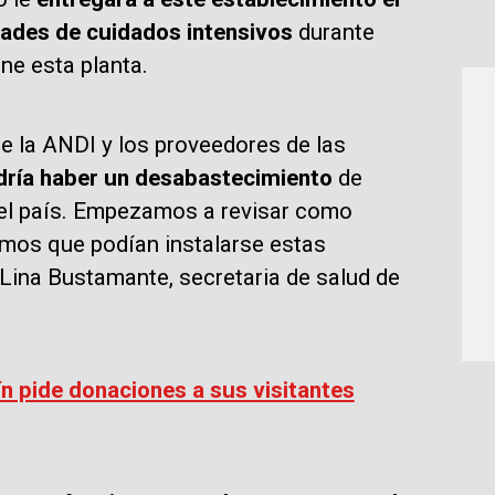
dades de cuidados intensivos
durante
ene esta planta.
e la ANDI y los proveedores de las
dría haber un desabastecimiento
de
el país. Empezamos a revisar como
mos que podían instalarse estas
 Lina Bustamante, secretaria de salud de
ín pide donaciones a sus visitantes