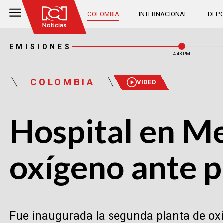
COLOMBIA
INTERNACIONAL
DEPO
EMISIONES
4:43 PM
COLOMBIA
VIDEO
Hospital en Me
oxígeno ante p
Fue inaugurada la segunda planta de oxí