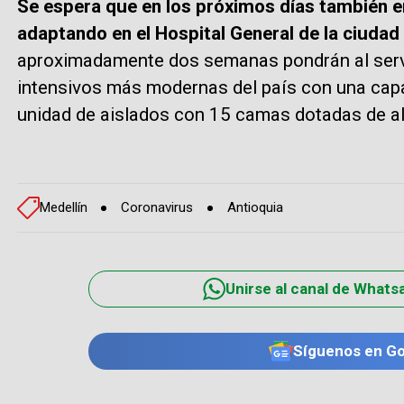
Se espera que en los próximos días también en
adaptando en el Hospital General de la ciudad
aproximadamente dos semanas pondrán al servi
intensivos más modernas del país con una cap
unidad de aislados con 15 camas dotadas de al
Medellín
Coronavirus
Antioquia
Unirse al canal de Whats
Síguenos en G