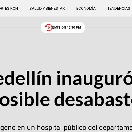
RTES RCN
SALUD Y BIENESTAR
ECONOMÍA
TENDENCIAS
EMISIÓN 12:30 PM
dellín inauguró
osible desabas
geno en un hospital público del departame