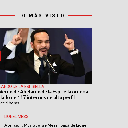
LO MÁS VISTO
LARDO DE LA ESPRIELLA
ierno de Abelardo de la Espriella ordena
lado de 117 internos de alto perfil
ace
4 horas
LIONEL MESSI
Atención: Murió Jorge Messi, papá de Lionel