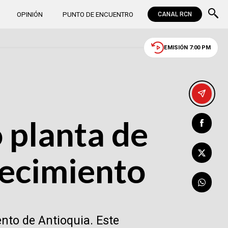
OPINIÓN
PUNTO DE ENCUENTRO
CANAL RCN
EMISIÓN 7:00 PM
 planta de
tecimiento
nto de Antioquia. Este