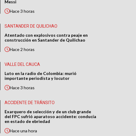
Messi
Hace
3 horas
SANTANDER DE QUILICHAO
Atentado con explosivos contra peaje en
construcción en Santander de Quilichao
Hace
2 horas
VALLE DEL CAUCA
Luto en la radio de Colombia: murió
importante periodista y locutor
Hace
3 horas
ACCIDENTE DE TRÁNSITO
Exarquero de selección y de un club grande
del FPC sufrió aparatoso accidente: conducía
en estado de ebriedad
Hace
una hora