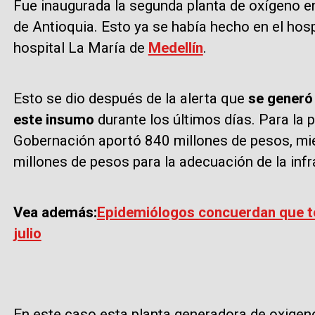
Fue inaugurada la segunda planta de oxígeno e
de Antioquia.
Esto ya se había hecho en el hosp
hospital La María de
Medellín
.
Esto se dio después de la alerta que
se generó
este insumo
durante los últimos días. Para la 
Gobernación aportó 840 millones de pesos, mie
millones de pesos para la adecuación de la inf
Vea además:
Epidemiólogos concuerdan que te
julio
En este caso esta planta generadora de oxigeno