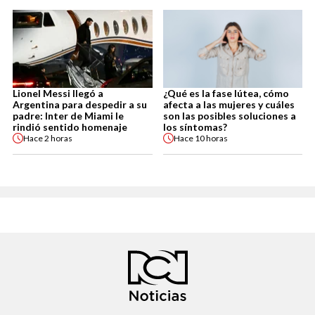
Lionel Messi llegó a
¿Qué es la fase lútea, cómo
Argentina para despedir a su
afecta a las mujeres y cuáles
padre: Inter de Miami le
son las posibles soluciones a
rindió sentido homenaje
los síntomas?
Hace
2 horas
Hace
10 horas