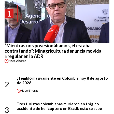
1
“Mientras nos posesionábamos, él estaba
contratando”: Minagricultura denuncia movida
irregular en la ADR
Hace
2 horas
¡Tembló masivamente en Colombia hoy 8 de agosto
2
de 2026!
Hace
8 horas
Tres turistas colombianas murieron en trágico
3
accidente de helicóptero en Brasil: esto se sabe