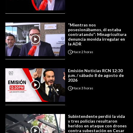
“Mientras nos
posesionábamos, él estaba
contratando”: Minagricultura
denuncia movida irregular en
la ADR
Hace
2 horas
Emisión Noticias RCN 12:30
p.m. / sábado 8 de agosto de
2026
Hace
3 horas
Subintendente perdió la vida
y tres policías resultaron
heridos en ataque con drones
contra subestación en Cesar