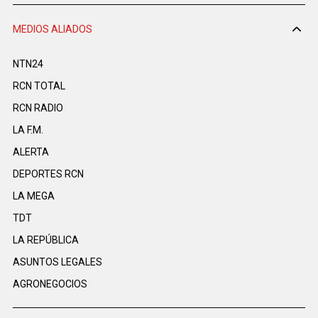
MEDIOS ALIADOS
NTN24
RCN TOTAL
RCN RADIO
LA F.M.
ALERTA
DEPORTES RCN
LA MEGA
TDT
LA REPÚBLICA
ASUNTOS LEGALES
AGRONEGOCIOS