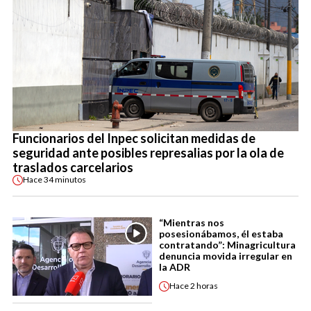
Funcionarios del Inpec solicitan medidas de
seguridad ante posibles represalias por la ola de
traslados carcelarios
Hace
34 minutos
“Mientras nos
posesionábamos, él estaba
contratando”: Minagricultura
denuncia movida irregular en
la ADR
Hace
2 horas