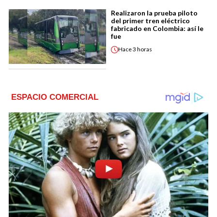
Realizaron la prueba piloto
del primer tren eléctrico
fabricado en Colombia: así le
fue
Hace
3 horas