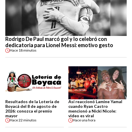
Rodrigo De Paul marcó gol y lo celebró con
dedicatoria para Lionel Messi: emotivo gesto
Hace
18 minutos
Resultados de la Lotería de
Así reaccionó Lamine Yamal
Boyacá del 8 de agosto de
cuando Ryan Castro
2026: conozca el premio
mencionó a Nicki Nicole:
mayor
video es viral
Hace
22 minutos
Hace
una hora