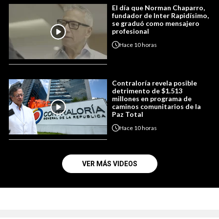
El día que Norman Chaparro,
fundador de Inter Rapidísimo,
se graduó como mensajero
profesional
Hace
10 horas
Contraloría revela posible
detrimento de $1.513
millones en programa de
caminos comunitarios de la
Paz Total
Hace
10 horas
VER MÁS VIDEOS