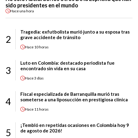
sido presidentes en el mundo
Hace
una hora
Tragedia: exfutbolista murió junto a su esposa tras
2
grave accidente de tránsito
Hace
10 horas
Luto en Colombia: destacado periodista fue
3
encontrado sin vida en su casa
Hace
3 días
Fiscal especializada de Barranquilla murió tras
4
someterse a una liposucción en prestigiosa clínica
Hace
11 horas
¡Tembló en repetidas ocasiones en Colombia hoy 9
5
de agosto de 2026!