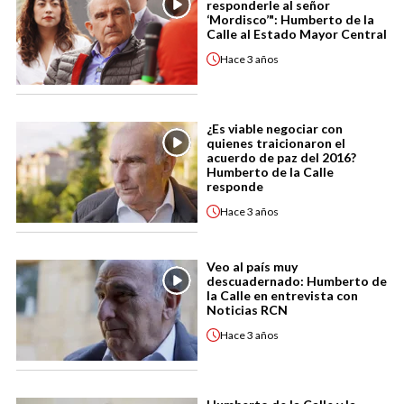
responderle al señor
‘Mordisco’": Humberto de la
Calle al Estado Mayor Central
Hace
3 años
¿Es viable negociar con
quienes traicionaron el
acuerdo de paz del 2016?
Humberto de la Calle
responde
Hace
3 años
Veo al país muy
descuadernado: Humberto de
la Calle en entrevista con
Noticias RCN
Hace
3 años