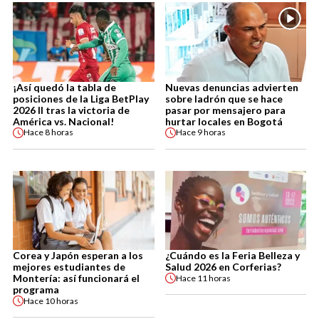
¡Así quedó la tabla de
Nuevas denuncias advierten
posiciones de la Liga BetPlay
sobre ladrón que se hace
2026 II tras la victoria de
pasar por mensajero para
América vs. Nacional!
hurtar locales en Bogotá
Hace
8 horas
Hace
9 horas
Corea y Japón esperan a los
¿Cuándo es la Feria Belleza y
mejores estudiantes de
Salud 2026 en Corferias?
Montería: así funcionará el
Hace
11 horas
programa
Hace
10 horas