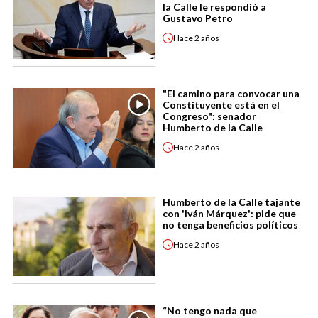
la Calle le respondió a
Gustavo Petro
Hace
2 años
"El camino para convocar una
Constituyente está en el
Congreso": senador
Humberto de la Calle
Hace
2 años
Humberto de la Calle tajante
con 'Iván Márquez': pide que
no tenga beneficios políticos
Hace
2 años
“No tengo nada que