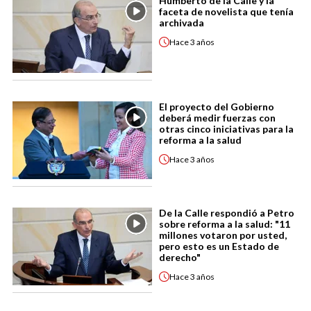
Humberto de la Calle y la
faceta de novelista que tenía
archivada
Hace
3 años
El proyecto del Gobierno
deberá medir fuerzas con
otras cinco iniciativas para la
reforma a la salud
Hace
3 años
De la Calle respondió a Petro
sobre reforma a la salud: "11
millones votaron por usted,
pero esto es un Estado de
derecho"
Hace
3 años