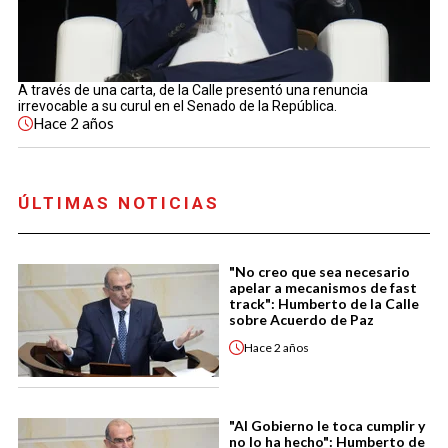
A través de una carta, de la Calle presentó una renuncia
irrevocable a su curul en el Senado de la República.
Hace
2 años
ÚLTIMAS NOTICIAS
"No creo que sea necesario
apelar a mecanismos de fast
track": Humberto de la Calle
sobre Acuerdo de Paz
Hace
2 años
"Al Gobierno le toca cumplir y
no lo ha hecho": Humberto de