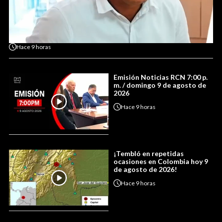
Hace
9 horas
Emisión Noticias RCN 7:00 p.
m. / domingo 9 de agosto de
2026
Hace
9 horas
¡Tembló en repetidas
ocasiones en Colombia hoy 9
de agosto de 2026!
Hace
9 horas