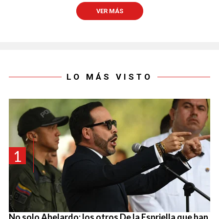
VER MÁS
LO MÁS VISTO
1
No solo Abelardo: los otros De la Espriella que han