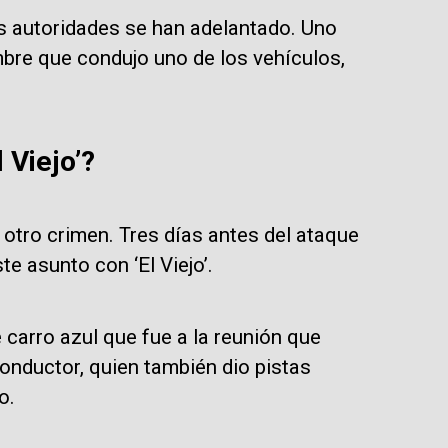
as autoridades se han adelantado. Uno
bre que condujo uno de los vehículos,
 Viejo’?
otro crimen. Tres días antes del ataque
te asunto con ‘El Viejo’.
de carro azul que fue a la reunión que
conductor, quien también dio pistas
o.