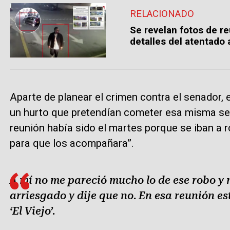
RELACIONADO
Se revelan fotos de re
detalles del atentado 
Aparte de planear el crimen contra el senador
un hurto que pretendían cometer esa misma sem
reunión había sido el martes porque se iban a r
para que los acompañara”.
A mí no me pareció mucho lo de ese robo y m
arriesgado y dije que no. En esa reunión es
‘El Viejo’.