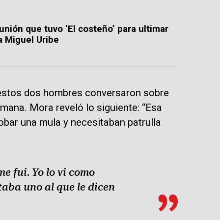
unión que tuvo ‘El costeño’ para ultimar
a Miguel Uribe
, estos dos hombres conversaron sobre
ana. Mora reveló lo siguiente: “Esa
obar una mula y necesitaban patrulla
e fui. Yo lo vi como
taba uno al que le dicen