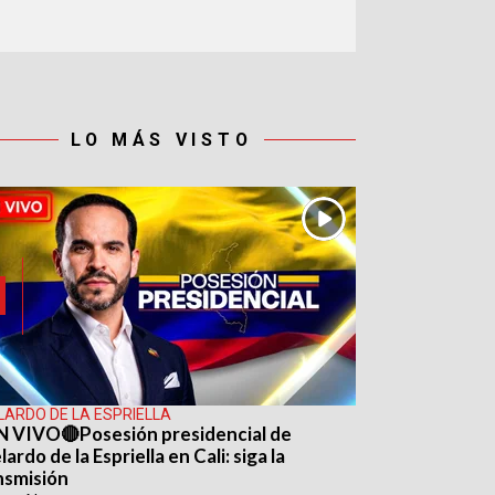
LO MÁS VISTO
LARDO DE LA ESPRIELLA
N VIVO🔴Posesión presidencial de
ardo de la Espriella en Cali: siga la
nsmisión