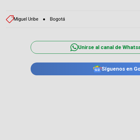
Miguel Uribe
Bogotá
Unirse al canal de Whats
Síguenos en G
TE PUEDE INTERESAR