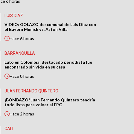
ace
6 horas
LUIS DÍAZ
VIDEO: GOLAZO descomunal de Luis Díaz con
el Bayern Múnich vs. Aston Villa
Hace
6 horas
BARRANQUILLA
Luto en Colombia: destacado periodista fue
encontrado sin vida en su casa
Hace
8 horas
JUAN FERNANDO QUINTERO
¡BOMBAZO! Juan Fernando Quintero tendría
todo listo para volver al FPC
Hace
2 horas
CALI