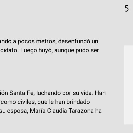
5
stando a pocos metros, desenfundó un
ndidato. Luego huyó, aunque pudo ser
ión Santa Fe, luchando por su vida. Han
 como civiles, que le han brindado
, su esposa, María Claudia Tarazona ha