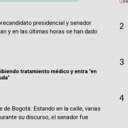
H
 precandidato presidencial y senador
2
an y en las últimas horas se han dado
3
cibiendo tratamiento médico y entra "en
uda"
4
e de Bogotá. Estando en la calle, varias
rante su discurso, el senador fue