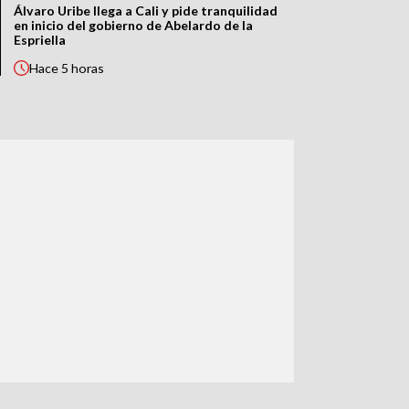
Álvaro Uribe llega a Cali y pide tranquilidad
en inicio del gobierno de Abelardo de la
Espriella
Hace
5 horas