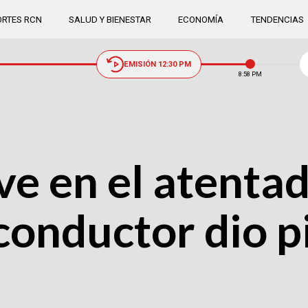
RTES RCN
SALUD Y BIENESTAR
ECONOMÍA
TENDENCIAS
EMISIÓN 12:30 PM
8:58 PM
ve en el atenta
conductor dio p