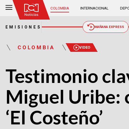
COLOMBIA
INTERNACIONAL
DEPO
EMISIONES
MAÑANA EXPRESS
COLOMBIA
VIDEO
Testimonio cla
Miguel Uribe: 
‘El Costeño’