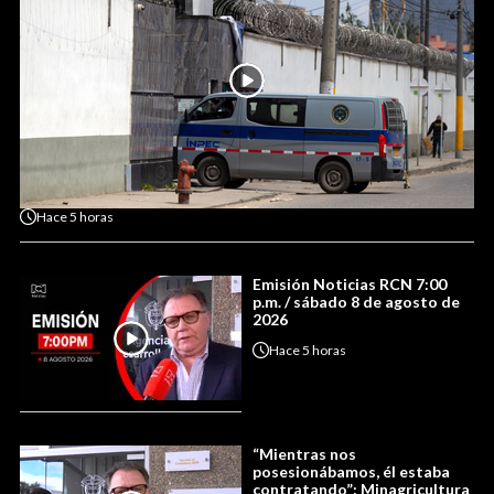
Hace
5 horas
Emisión Noticias RCN 7:00
p.m. / sábado 8 de agosto de
2026
Hace
5 horas
“Mientras nos
posesionábamos, él estaba
contratando”: Minagricultura