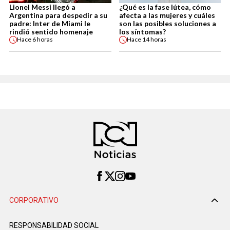
Lionel Messi llegó a
¿Qué es la fase lútea, cómo
Argentina para despedir a su
afecta a las mujeres y cuáles
padre: Inter de Miami le
son las posibles soluciones a
rindió sentido homenaje
los síntomas?
Hace
6 horas
Hace
14 horas
CORPORATIVO
RESPONSABILIDAD SOCIAL