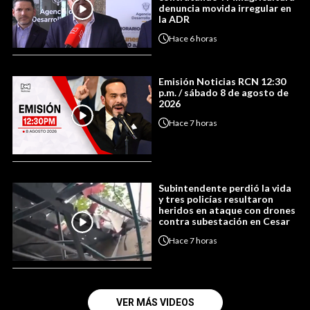
denuncia movida irregular en
la ADR
Hace
6 horas
Emisión Noticias RCN 12:30
p.m. / sábado 8 de agosto de
2026
Hace
7 horas
Subintendente perdió la vida
y tres policías resultaron
heridos en ataque con drones
contra subestación en Cesar
Hace
7 horas
VER MÁS VIDEOS