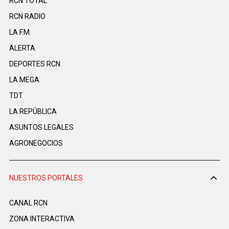
RCN TOTAL
RCN RADIO
LA F.M.
ALERTA
DEPORTES RCN
LA MEGA
TDT
LA REPÚBLICA
ASUNTOS LEGALES
AGRONEGOCIOS
NUESTROS PORTALES
CANAL RCN
ZONA INTERACTIVA