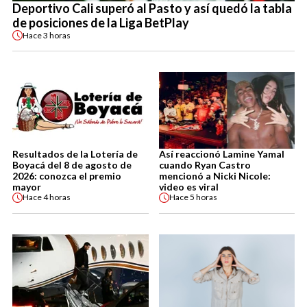
Deportivo Cali superó al Pasto y así quedó la tabla
de posiciones de la Liga BetPlay
Hace
3 horas
Resultados de la Lotería de
Así reaccionó Lamine Yamal
Boyacá del 8 de agosto de
cuando Ryan Castro
2026: conozca el premio
mencionó a Nicki Nicole:
mayor
video es viral
Hace
4 horas
Hace
5 horas