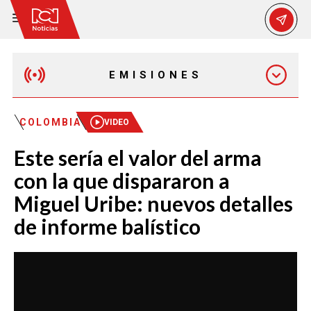
EMISIONES
EMISIÓN 12:30 PM
COLOMBIA
VIDEO
Este sería el valor del arma
EMISIÓN 7:00 PM
con la que dispararon a
Miguel Uribe: nuevos detalles
de informe balístico