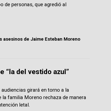
o de personas, que agredió al
os asesinos de Jaime Esteban Moreno
?
e “la del vestido azul”
 audiencias girará en torno a la
de la familia Moreno rechaza de manera
ntención letal.