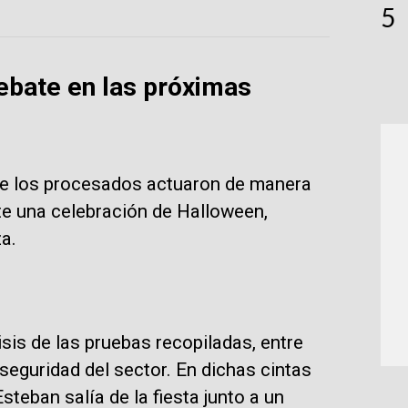
5
ebate en las próximas
ue los procesados actuaron de manera
te una celebración de Halloween,
a.
isis de las pruebas recopiladas, entre
seguridad del sector. En dichas cintas
teban salía de la fiesta junto a un