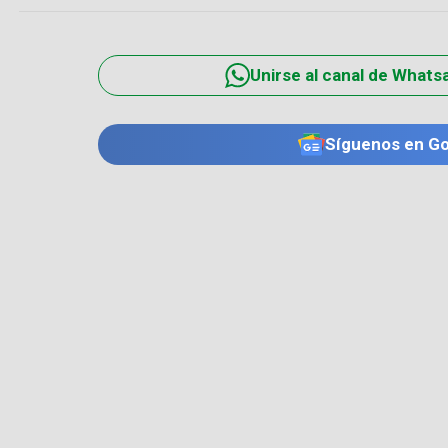
Unirse al canal de Whats
Síguenos en G
TE PUEDE INTERESAR