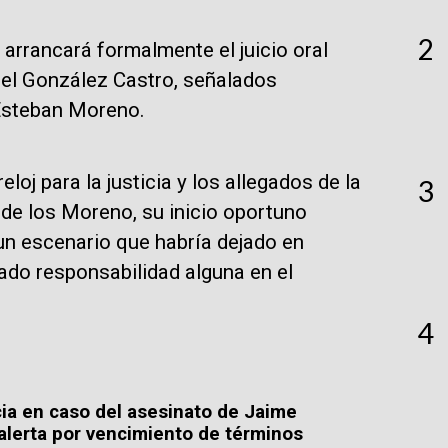
2
 arrancará formalmente el juicio oral
ael González Castro, señalados
 Esteban Moreno.
eloj para la justicia y los allegados de la
3
de los Moreno, su inicio oportuno
 un escenario que habría dejado en
tado responsabilidad alguna en el
4
ia en caso del asesinato de Jaime
lerta por vencimiento de términos