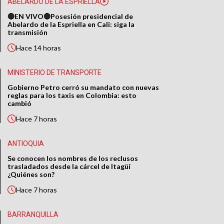
ABELARDO DE LA ESPRIELLA
🔴EN VIVO🔴Posesión presidencial de
Abelardo de la Espriella en Cali: siga la
transmisión
Hace
14 horas
MINISTERIO DE TRANSPORTE
Gobierno Petro cerró su mandato con nuevas
reglas para los taxis en Colombia: esto
cambió
Hace
7 horas
ANTIOQUIA
Se conocen los nombres de los reclusos
trasladados desde la cárcel de Itagüí
¿Quiénes son?
Hace
7 horas
BARRANQUILLA