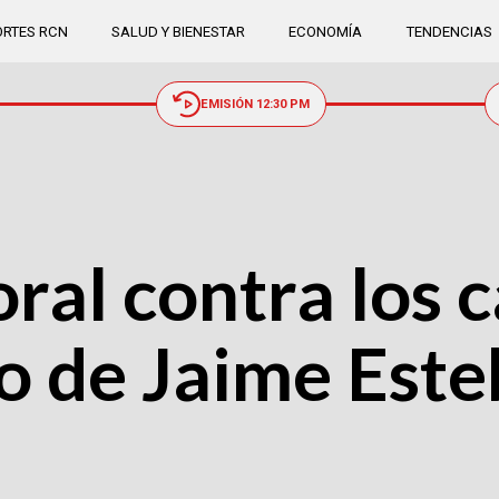
RTES RCN
SALUD Y BIENESTAR
ECONOMÍA
TENDENCIAS
EMISIÓN 12:30 PM
o oral contra los
to de Jaime Est