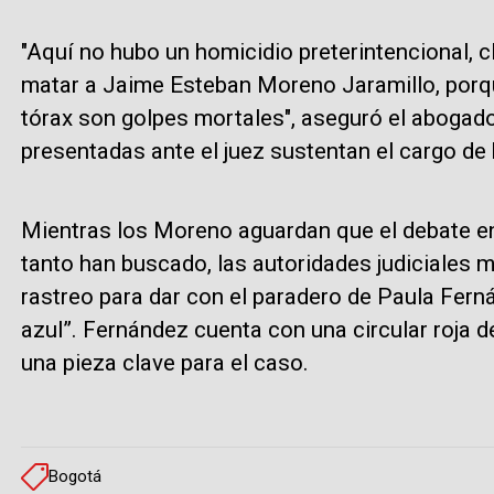
"Aquí no hubo un homicidio preterintencional, 
matar a Jaime Esteban Moreno Jaramillo, porque
tórax son golpes mortales", aseguró el abogado
presentadas ante el juez sustentan el cargo de
Mientras los Moreno aguardan que el debate en 
tanto han buscado, las autoridades judiciales 
rastreo para dar con el paradero de Paula Fern
azul”. Fernández cuenta con una circular roja 
una pieza clave para el caso.
Bogotá