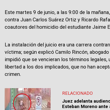
Este martes 9 de junio, a las 9:00 de la mañana,
contra Juan Carlos Suárez Ortiz y Ricardo Raf
coautores del homicidio del estudiante Jaime
La instalación del juicio era una carrera contrarr
víctima; según explicó Camilo Rincón, abogado 
impidió que se vencieran los términos legales,
libertad a los dos implicados, que no han acep
crimen.
RELACIONADO
Juez adelanta audienc
Esteban Moreno ante a