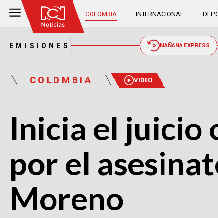
COLOMBIA
INTERNACIONAL
DEPO
EMISIONES
MAÑANA EXPRESS
COLOMBIA
VIDEO
Inicia el juici
por el asesina
Moreno