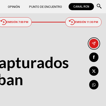
OPINIÓN
PUNTO DE ENCUENTRO
CANAL RCN
EMISIÓN 7:00 PM
EMISIÓN 11:30 PM
 capturados
eban