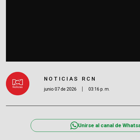
NOTICIAS RCN
junio 07 de 2026
03:16 p. m.
Unirse al canal de Whats