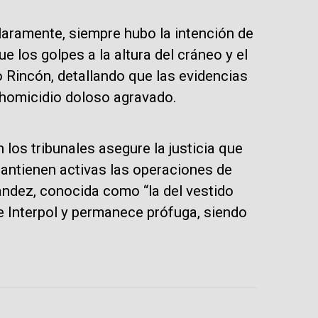
claramente, siempre hubo la intención de
 los golpes a la altura del cráneo y el
 Rincón, detallando que las evidencias
 homicidio doloso agravado.
los tribunales asegure la justicia que
mantienen activas las operaciones de
ández, conocida como “la del vestido
de Interpol y permanece prófuga, siendo