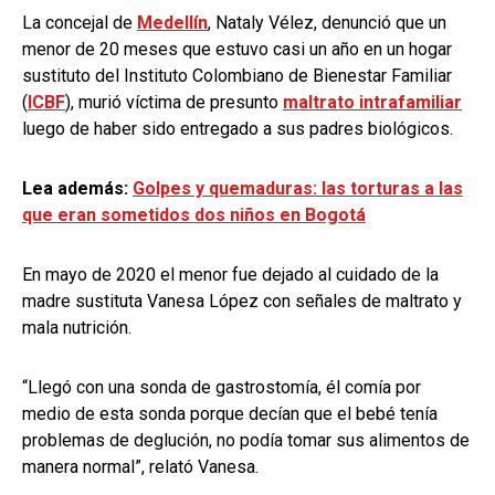
La concejal de
Medellín
, Nataly Vélez, denunció que un
menor de 20 meses que estuvo casi un año en un hogar
sustituto del Instituto Colombiano de Bienestar Familiar
(
ICBF
), murió víctima de presunto
maltrato intrafamiliar
luego de haber sido entregado a sus padres biológicos.
Lea además:
Golpes y quemaduras: las torturas a las
que eran sometidos dos niños en Bogotá
En mayo de 2020 el menor fue dejado al cuidado de la
madre sustituta Vanesa López con señales de maltrato y
mala nutrición.
“Llegó con una sonda de gastrostomía, él comía por
medio de esta sonda porque decían que el bebé tenía
problemas de deglución, no podía tomar sus alimentos de
manera normal”, relató Vanesa.