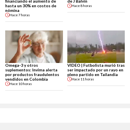
financiando el aumento de
de J Balvin
hasta un 30% en costos de
Hace
8 horas
nómina
Hace
7 horas
Omega-3 y otros
VIDEO | Futbolista murió tras
suplementos: Invima alerta
ser impactado por un rayo en
por productos fraudulentos
pleno partido en Tailandia
vendidos en Colombia
Hace
11 horas
Hace
10 horas