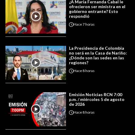
¿A María Fernanda Cabal le
ofrecieron ser ministra en el
gobierno entrante? Esto
respondió
Hace
7 horas
La Presidencia de Colombia
no será en la Casa de Nariño:
¿Dónde son las sedes en las
regiones?
Hace
8 horas
Emisión Noticias RCN 7:00
p.m. / miércoles 5 de agosto
de 2026
Hace
8 horas