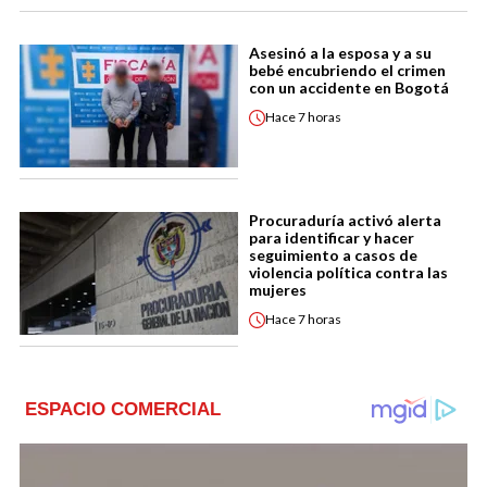
Asesinó a la esposa y a su
bebé encubriendo el crimen
con un accidente en Bogotá
Hace
7 horas
Procuraduría activó alerta
para identificar y hacer
seguimiento a casos de
violencia política contra las
mujeres
Hace
7 horas