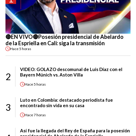
🔴EN VIVO🔴Posesión presidencial de Abelardo
de la Espriella en Cali: siga la transmisión
Hace
5 horas
VIDEO: GOLAZO descomunal de Luis Díaz con el
2
Bayern Múnich vs. Aston Villa
Hace
5 horas
Luto en Colombia: destacado periodista fue
3
encontrado sin vida en su casa
Hace
7 horas
Así fue la llegada del Rey de España para la posesión