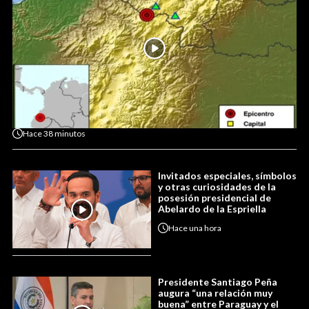
Hace
38 minutos
Invitados especiales, símbolos
y otras curiosidades de la
posesión presidencial de
Abelardo de la Espriella
Hace
una hora
Presidente Santiago Peña
augura “una relación muy
buena” entre Paraguay y el