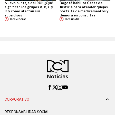
Nuevo puntaje del RUI: ¿Qué
Bogotá habilita Casas de
significan los grupos A, B, C y
Justicia para atender quejas
D y cómo afectan sus
por falta de medicamentos y
subsidios?
demora en consultas
Hace
6 horas
Hace
un día
CORPORATIVO
RESPONSABILIDAD SOCIAL