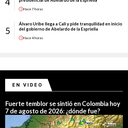
4
presidencial de Abelardo de la Espriella
Hace
7 horas
Álvaro Uribe llega a Cali y pide tranquilidad en inicio
5
del gobierno de Abelardo de la Espriella
Hace
4 horas
EN VIDEO
Fuerte temblor se sintió en Colombia hoy
7 de agosto de 2026: ¿dónde fue?