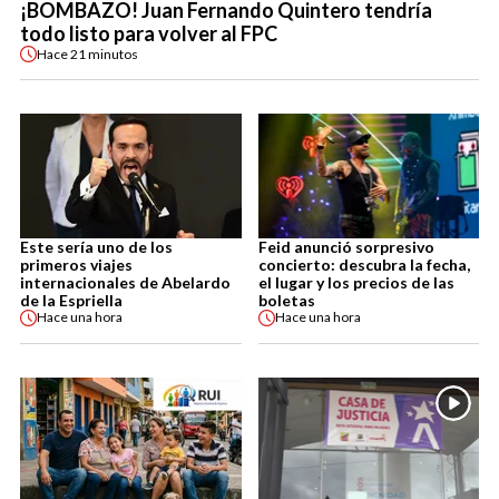
¡BOMBAZO! Juan Fernando Quintero tendría
todo listo para volver al FPC
Hace
21 minutos
Este sería uno de los
Feid anunció sorpresivo
primeros viajes
concierto: descubra la fecha,
internacionales de Abelardo
el lugar y los precios de las
de la Espriella
boletas
Hace
una hora
Hace
una hora