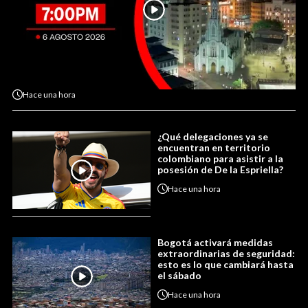
Hace
una hora
¿Qué delegaciones ya se
encuentran en territorio
colombiano para asistir a la
posesión de De la Espriella?
Hace
una hora
Bogotá activará medidas
extraordinarias de seguridad:
esto es lo que cambiará hasta
el sábado
Hace
una hora