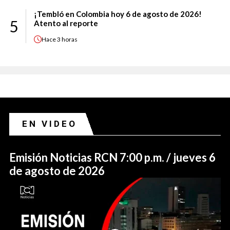
¡Tembló en Colombia hoy 6 de agosto de 2026!
5
Atento al reporte
Hace
3 horas
EN VIDEO
Emisión Noticias RCN 7:00 p.m. / jueves 6
de agosto de 2026