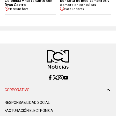
Colombia y hasta cantó con
por falta de medicamentos y
Ryan Castro
demora en consultas
Hace
una hora
Hace
14 horas
CORPORATIVO
RESPONSABILIDAD SOCIAL
FACTURACIÓN ELECTRÓNICA