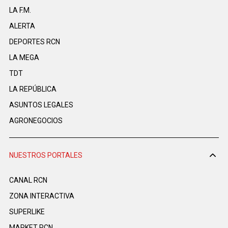
LA F.M.
ALERTA
DEPORTES RCN
LA MEGA
TDT
LA REPÚBLICA
ASUNTOS LEGALES
AGRONEGOCIOS
NUESTROS PORTALES
CANAL RCN
ZONA INTERACTIVA
SUPERLIKE
MARKET RCN