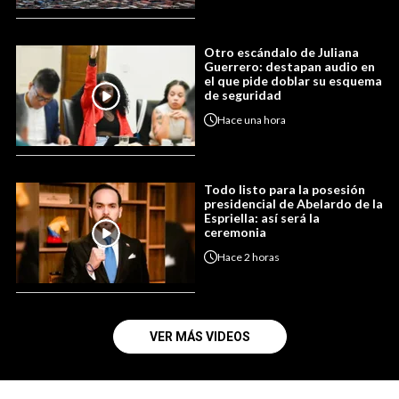
Otro escándalo de Juliana
Guerrero: destapan audio en
el que pide doblar su esquema
de seguridad
Hace
una hora
Todo listo para la posesión
presidencial de Abelardo de la
Espriella: así será la
ceremonia
Hace
2 horas
VER MÁS VIDEOS