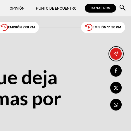
OPINIÓN
PUNTO DE ENCUENTRO
CANAL RCN
EMISIÓN 7:00 PM
EMISIÓN 11:30 PM
ue deja
mas por