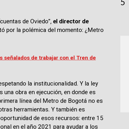
5
“cuentas de Oviedo”,
el director de
tó por la polémica del momento: ¿Metro
 señalados de trabajar con el Tren de
espetando la institucionalidad. Y la ley
 una obra en ejecución, en donde es
primera línea del Metro de Bogotá no es
otras herramientas. Y también es
y oportunidad de esos recursos: entre 15
ional en el año 2021 para ayudar a los