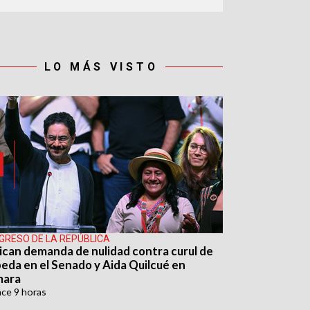
LO MÁS VISTO
GRESO DE LA REPÚBLICA
ican demanda de nulidad contra curul de
eda en el Senado y Aida Quilcué en
mara
ace
9 horas