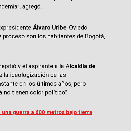
ndemia”, agregó.
 expresidente
Álvaro Uribe
, Oviedo
te proceso son los habitantes de Bogotá,
pitió y el aspirante a la A
lcaldía de
 la ideologización de las
stante en los últimos años, pero
no tienen color político”.
): una guerra a 600 metros bajo tierra