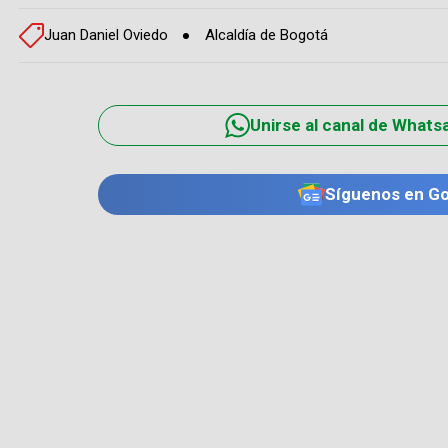
Juan Daniel Oviedo
Alcaldía de Bogotá
Unirse al canal de Whats
Síguenos en G
TE PUEDE INTERESAR