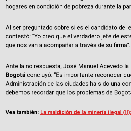
hogares en condición de pobreza durante la pa
Al ser preguntado sobre si es el candidato del
contestó: “Yo creo que el verdadero jefe de es
que nos van a acompañar a través de su firma”.
Ante la no respuesta, José Manuel Acevedo la re
Bogotá
concluyó: “Es importante reconocer que
Administración de las ciudades ha sido una con
debemos recordar que los problemas de Bogotá 
Vea también:
La maldición de la minería ilegal (II