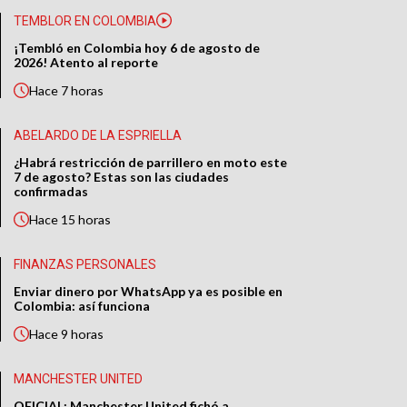
TEMBLOR EN COLOMBIA
¡Tembló en Colombia hoy 6 de agosto de
2026! Atento al reporte
Hace
7 horas
ABELARDO DE LA ESPRIELLA
¿Habrá restricción de parrillero en moto este
7 de agosto? Estas son las ciudades
confirmadas
Hace
15 horas
FINANZAS PERSONALES
Enviar dinero por WhatsApp ya es posible en
Colombia: así funciona
Hace
9 horas
MANCHESTER UNITED
OFICIAL: Manchester United fichó a