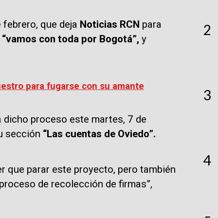
febrero, que deja
Noticias RCN
para
2
“vamos con toda por Bogotá”,
y
uestro para fugarse con su amante
3
dicho proceso este martes, 7 de
su sección
“Las cuentas de Oviedo”.
4
ner que parar este proyecto, pero también
proceso de recolección de firmas”,