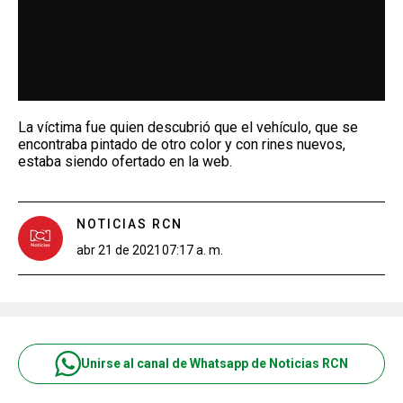
La víctima fue quien descubrió que el vehículo, que se
encontraba pintado de otro color y con rines nuevos,
estaba siendo ofertado en la web.
NOTICIAS RCN
abr 21 de 2021
07:17 a. m.
Unirse al canal de Whatsapp de Noticias RCN