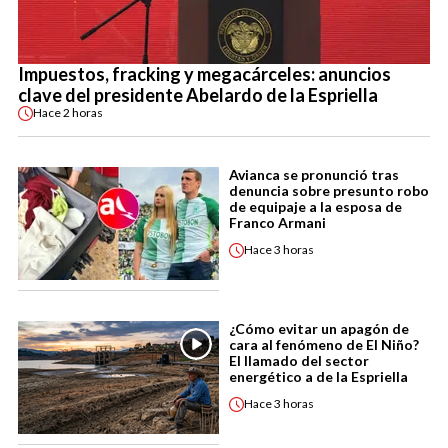
Impuestos, fracking y megacárceles: anuncios
clave del presidente Abelardo de la Espriella
Hace
2 horas
Avianca se pronunció tras
denuncia sobre presunto robo
de equipaje a la esposa de
Franco Armani
Hace
3 horas
¿Cómo evitar un apagón de
cara al fenómeno de El Niño?
El llamado del sector
energético a de la Espriella
Hace
3 horas