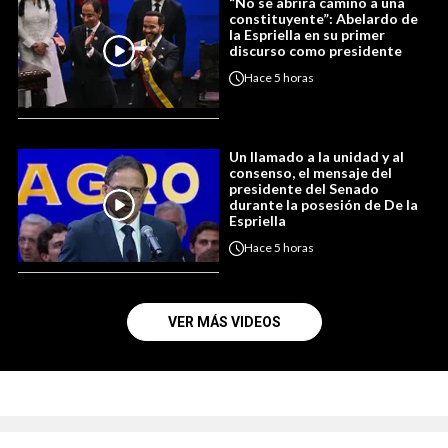
“No se abrirá camino a una
constituyente”: Abelardo de
la Espriella en su primer
discurso como presidente
Hace
5 horas
Un llamado a la unidad y al
consenso, el mensaje del
presidente del Senado
durante la posesión de De la
Espriella
Hace
5 horas
VER MÁS VIDEOS