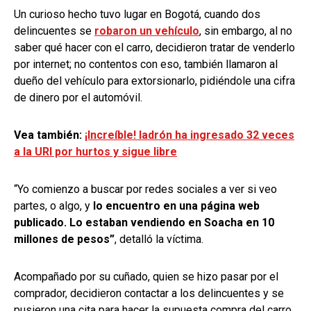
Un curioso hecho tuvo lugar en Bogotá, cuando dos
delincuentes se
robaron un vehículo
, sin embargo, al no
saber qué hacer con el carro, decidieron tratar de venderlo
por internet; no contentos con eso, también llamaron al
dueño del vehículo para extorsionarlo, pidiéndole una cifra
de dinero por el automóvil.
Vea también:
¡Increíble! ladrón ha ingresado 32 veces
a la URI por hurtos y sigue libre
“Yo comienzo a buscar por redes sociales a ver si veo
partes, o algo, y
lo encuentro en una página web
publicado. Lo estaban vendiendo en Soacha en 10
millones de pesos”
, detalló la víctima.
Acompañado por su cuñado, quien se hizo pasar por el
comprador, decidieron contactar a los delincuentes y se
pusieron una cita para hacer la supuesta compra del carro.