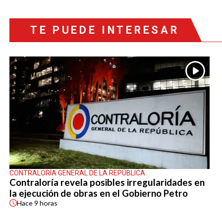
TE PUEDE INTERESAR
CONTRALORÍA GENERAL DE LA REPÚBLICA
Contraloría revela posibles irregularidades en
la ejecución de obras en el Gobierno Petro
Hace
9 horas