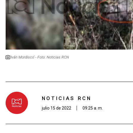
'Iván Mordisco' - Foto: Noticias RCN
NOTICIAS RCN
julio 15 de 2022
09:25 a. m.