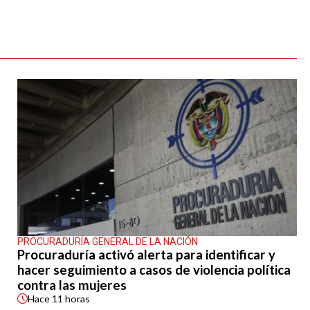
PROCURADURÍA GENERAL DE LA NACIÓN
Procuraduría activó alerta para identificar y
hacer seguimiento a casos de violencia política
contra las mujeres
Hace
11 horas