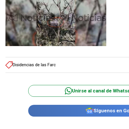
Disidencias de las Farc
Unirse al canal de Whats
Síguenos en G