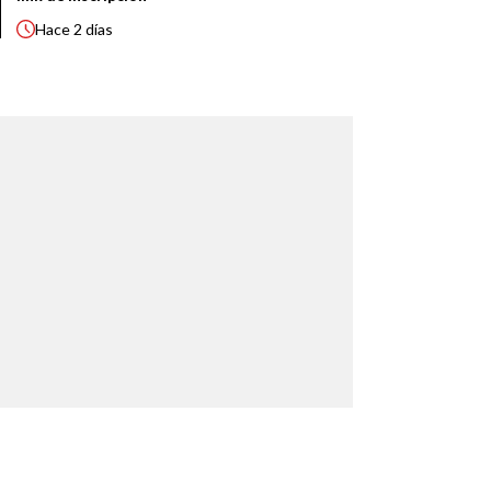
Hace
2 días