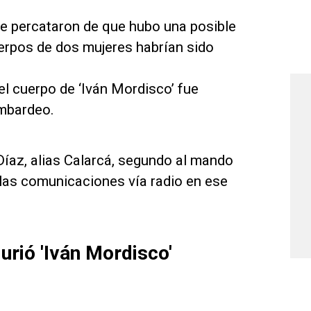
e percataron de que hubo una posible
erpos de dos mujeres habrían sido
el cuerpo de ‘Iván Mordisco’ fue
ombardeo.
íaz, alias Calarcá, segundo al mando
 las comunicaciones vía radio en ese
urió 'Iván Mordisco'