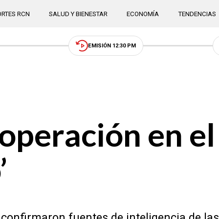
RTES RCN
SALUD Y BIENESTAR
ECONOMÍA
TENDENCIAS
EMISIÓN 12:30 PM
a operación en e
’
confirmaron fuentes de inteligencia de las