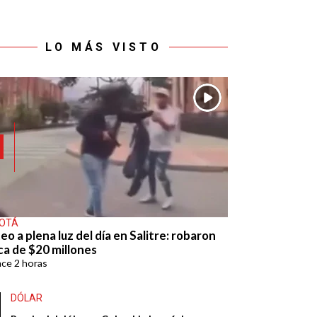
LO MÁS VISTO
OTÁ
eo a plena luz del día en Salitre: robaron
ca de $20 millones
ace
2 horas
DÓLAR