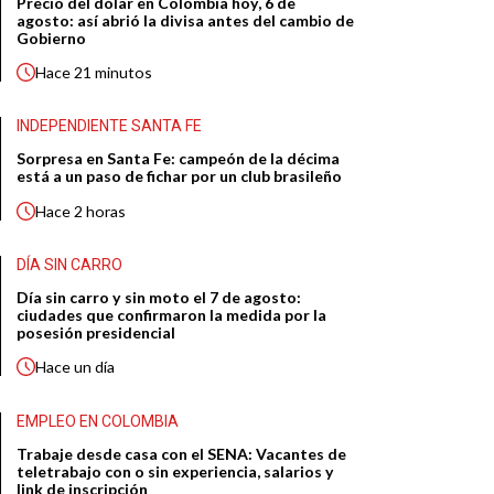
Precio del dólar en Colombia hoy, 6 de
agosto: así abrió la divisa antes del cambio de
Gobierno
Hace
21 minutos
INDEPENDIENTE SANTA FE
Sorpresa en Santa Fe: campeón de la décima
está a un paso de fichar por un club brasileño
Hace
2 horas
DÍA SIN CARRO
Día sin carro y sin moto el 7 de agosto:
ciudades que confirmaron la medida por la
posesión presidencial
Hace
un día
EMPLEO EN COLOMBIA
Trabaje desde casa con el SENA: Vacantes de
teletrabajo con o sin experiencia, salarios y
link de inscripción