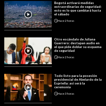
Bogotá activará medidas
extraordinarias de seguridad:
esto es lo que cambiará hasta
el sábado
Hace
2 horas
Otro escándalo de Juliana
Guerrero: destapan audio en
el que pide doblar su esquema
de seguridad
Hace
2 horas
Todo listo para la posesión
presidencial de Abelardo de la
Espriella: así será la
ceremonia
Hace
3 horas