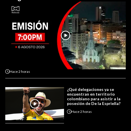
Hace
2 horas
¿Qué delegaciones ya se
encuentran en territorio
colombiano para asistir a la
posesión de De la Espriella?
Hace
2 horas