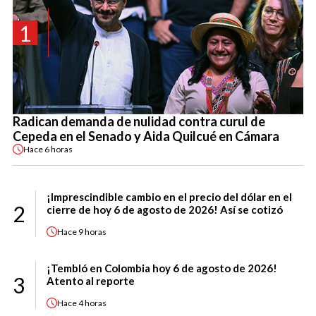
1
Radican demanda de nulidad contra curul de
Cepeda en el Senado y Aida Quilcué en Cámara
Hace
6 horas
¡Imprescindible cambio en el precio del dólar en el
2
cierre de hoy 6 de agosto de 2026! Así se cotizó
Hace
9 horas
¡Tembló en Colombia hoy 6 de agosto de 2026!
3
Atento al reporte
Hace
4 horas