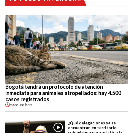
Bogotá tendrá un protocolo de atención
inmediata para animales atropellados: hay 4.500
casos registrados
Hace
una hora
¿Qué delegaciones ya se
encuentran en territorio
colombiano para asistir a la