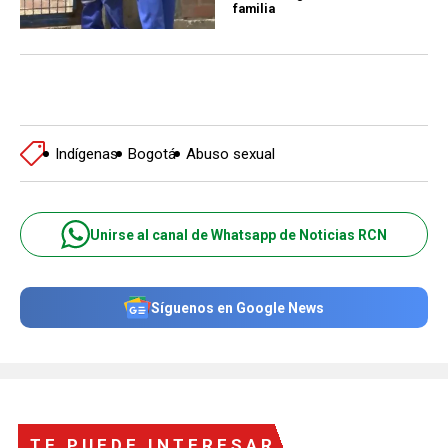
familia
Indígenas
Bogotá
Abuso sexual
Unirse al canal de Whatsapp de Noticias RCN
Síguenos en Google News
TE PUEDE INTERESAR