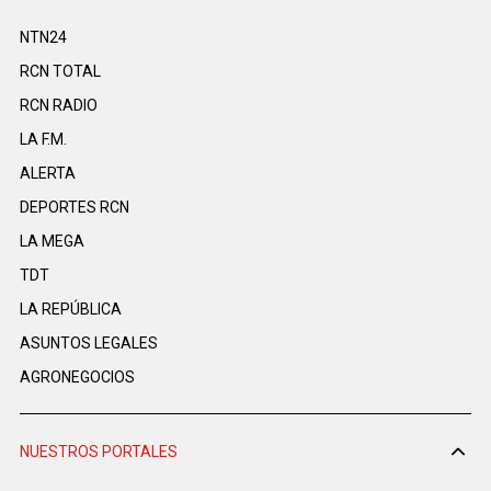
NTN24
RCN TOTAL
RCN RADIO
LA F.M.
ALERTA
DEPORTES RCN
LA MEGA
TDT
LA REPÚBLICA
ASUNTOS LEGALES
AGRONEGOCIOS
NUESTROS PORTALES