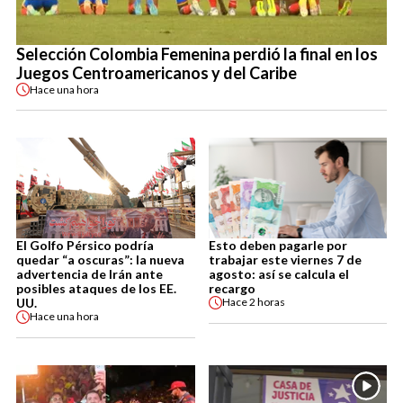
Selección Colombia Femenina perdió la final en los
Juegos Centroamericanos y del Caribe
Hace
una hora
El Golfo Pérsico podría
Esto deben pagarle por
quedar “a oscuras”: la nueva
trabajar este viernes 7 de
advertencia de Irán ante
agosto: así se calcula el
posibles ataques de los EE.
recargo
UU.
Hace
2 horas
Hace
una hora