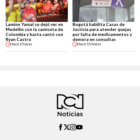
Lamine Yamal se dejó ver en
Bogotá habilita Casas de
Medellín con la camiseta de
Justicia para atender quejas
Colombia y hasta cantó con
por falta de medicamentos y
Ryan Castro
demora en consultas
Hace
2 horas
Hace
15 horas