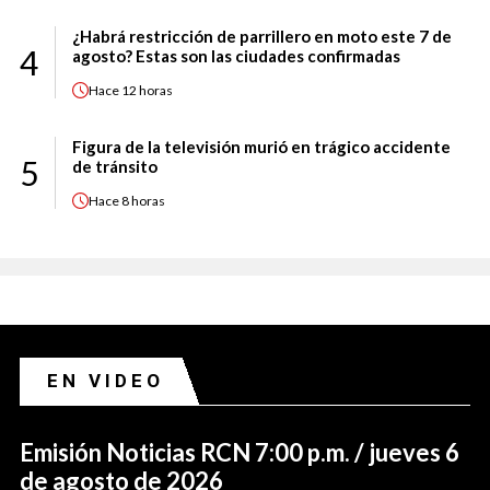
¿Habrá restricción de parrillero en moto este 7 de
4
agosto? Estas son las ciudades confirmadas
Hace
12 horas
Figura de la televisión murió en trágico accidente
5
de tránsito
Hace
8 horas
EN VIDEO
Emisión Noticias RCN 7:00 p.m. / jueves 6
de agosto de 2026