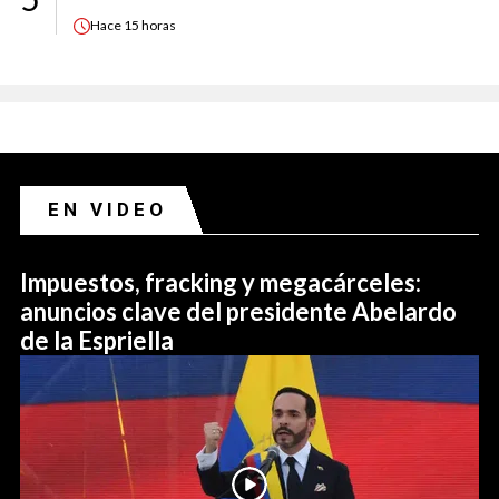
Hace
15 horas
EN VIDEO
Impuestos, fracking y megacárceles:
anuncios clave del presidente Abelardo
de la Espriella