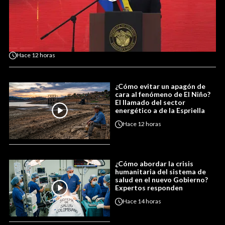
Hace
12 horas
¿Cómo evitar un apagón de
cara al fenómeno de El Niño?
El llamado del sector
energético a de la Espriella
Hace
12 horas
¿Cómo abordar la crisis
humanitaria del sistema de
salud en el nuevo Gobierno?
Expertos responden
Hace
14 horas