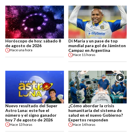
Horóscopo de hoy: sábado 8
Di María y un pase de top
de agosto de 2026
mundial para gol de Jáminton
Campaz en Argentina
Hace
una hora
Hace
11 horas
Nuevo resultado del Super
¿Cómo abordar la crisis
Astro Luna: este fue el
humanitaria del sistema de
número y el signo ganador
salud en el nuevo Gobierno?
hoy 7 de agosto de 2026
Expertos responden
Hace
13 horas
Hace
14 horas