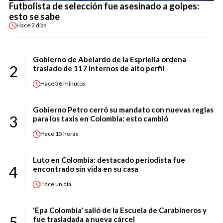
Futbolista de selección fue asesinado a golpes:
esto se sabe
Hace
2 días
Gobierno de Abelardo de la Espriella ordena
2
traslado de 117 internos de alto perfil
Hace
36 minutos
Gobierno Petro cerró su mandato con nuevas reglas
3
para los taxis en Colombia: esto cambió
Hace
15 horas
Luto en Colombia: destacado periodista fue
4
encontrado sin vida en su casa
Hace
un día
'Epa Colombia' salió de la Escuela de Carabineros y
5
fue trasladada a nueva cárcel