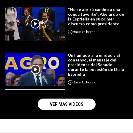
“No se abrirá camino a una
constituyente”: Abelardo de
la Espriella en su primer
discurso como presidente
Hace
14 horas
Un llamado a la unidad y al
consenso, el mensaje del
presidente del Senado
durante la posesión de De la
Espriella
Hace
15 horas
VER MÁS VIDEOS