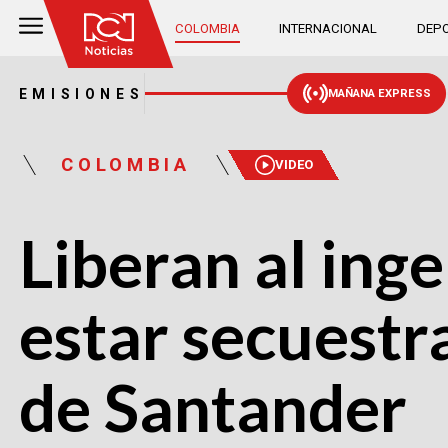
COLOMBIA
INTERNACIONAL
DEPO
EMISIONES
MAÑANA EXPRESS
COLOMBIA
VIDEO
Liberan al ing
estar secuestr
de Santander