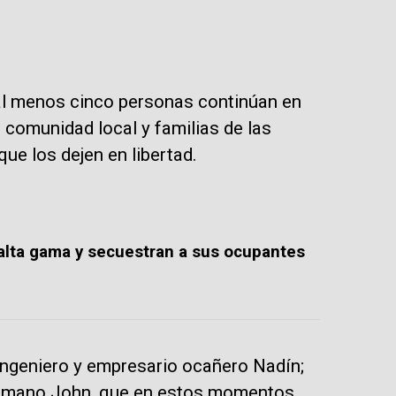
al menos cinco personas continúan en
comunidad local y familias de las
ue los dejen en libertad.
 alta gama y secuestran a sus ocupantes
 ingeniero y empresario ocañero Nadín;
hermano John, que en estos momentos