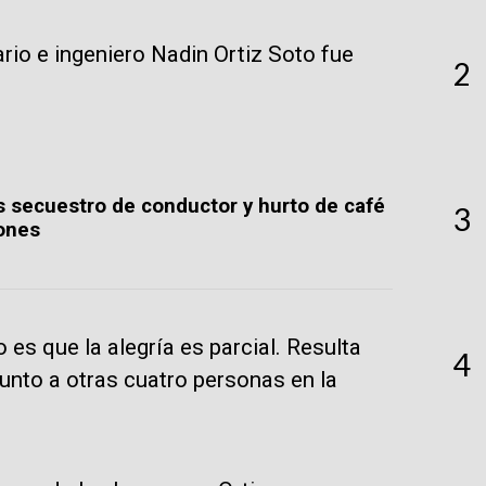
rio e ingeniero Nadin Ortiz Soto fue
2
s secuestro de conductor y hurto de café
3
ones
o es que la alegría es parcial. Resulta
4
unto a otras cuatro personas en la