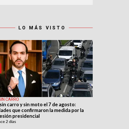
LO MÁS VISTO
SIN CARRO
sin carro y sin moto el 7 de agosto:
dades que confirmaron la medida por la
esión presidencial
ace
2 días