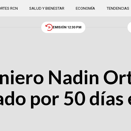
RTES RCN
SALUD Y BIENESTAR
ECONOMÍA
TENDENCIAS
EMISIÓN 12:30 PM
eniero Nadin Ort
ado por 50 días