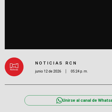
NOTICIAS RCN
junio 12 de 2026
05:24 p. m.
Unirse al canal de Whats