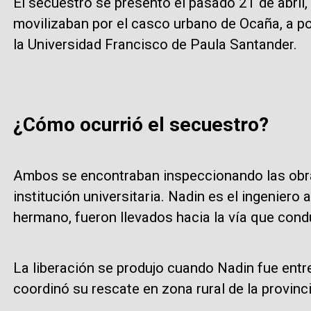
El secuestro se presentó el pasado 21 de abril
movilizaban por el casco urbano de Ocaña, a po
la Universidad Francisco de Paula Santander.
¿Cómo ocurrió el secuestro?
Ambos se encontraban inspeccionando las obra
institución universitaria. Nadin es el ingeniero 
hermano, fueron llevados hacia la vía que cond
La liberación se produjo cuando Nadin fue ent
coordinó su rescate en zona rural de la provinci