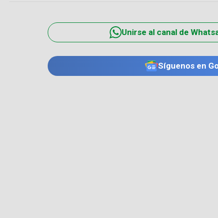
Unirse al canal de Whats
Síguenos en G
TE PUEDE INTERESAR