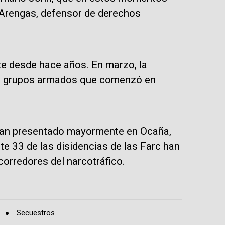
y Arengas, defensor de derechos
te desde hace años. En marzo, la
 los grupos armados que comenzó en
 han presentado mayormente en Ocaña,
te 33 de las disidencias de las Farc han
orredores del narcotráfico.
Secuestros