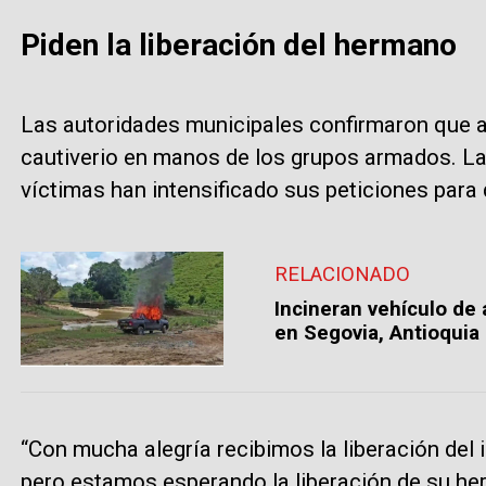
Piden la liberación del hermano
Las autoridades municipales confirmaron que 
cautiverio en manos de los grupos armados. La 
víctimas han intensificado sus peticiones para q
RELACIONADO
Incineran vehículo de
en Segovia, Antioquia
“Con mucha alegría recibimos la liberación del
pero estamos esperando la liberación de su 