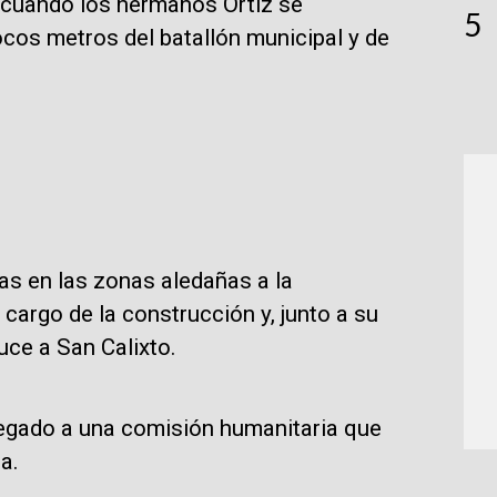
, cuando los hermanos Ortiz se
5
cos metros del batallón municipal y de
s en las zonas aledañas a la
a cargo de la construcción y, junto a su
uce a San Calixto.
regado a una comisión humanitaria que
a.