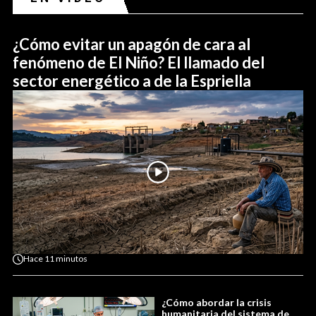
¿Cómo evitar un apagón de cara al
fenómeno de El Niño? El llamado del
sector energético a de la Espriella
Hace
11 minutos
¿Cómo abordar la crisis
humanitaria del sistema de