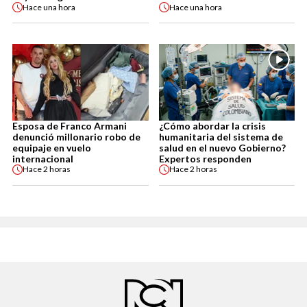
Hace
una hora
Hace
una hora
Esposa de Franco Armani
¿Cómo abordar la crisis
denunció millonario robo de
humanitaria del sistema de
equipaje en vuelo
salud en el nuevo Gobierno?
internacional
Expertos responden
Hace
2 horas
Hace
2 horas