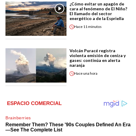
¿Cómo evitar un apagón de
cara al fenómeno de El Niño?
El llamado del sector
energético a de la Espriella
Hace
11 minutos
Volcán Puracé registra
violenta emisión de ceniza y
gases: continúa en alerta
naranja
Hace
una hora