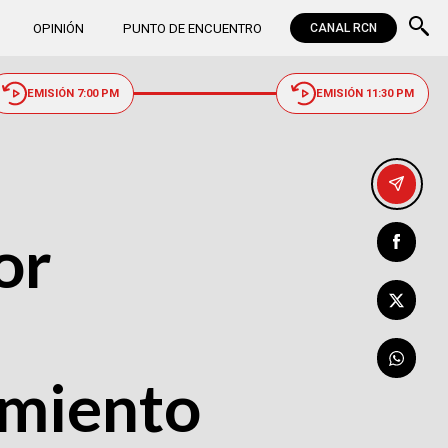
OPINIÓN
PUNTO DE ENCUENTRO
CANAL RCN
EMISIÓN 7:00 PM
EMISIÓN 11:30 PM
or
imiento