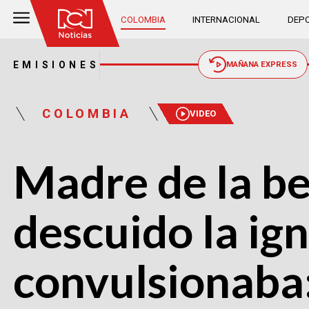
COLOMBIA
INTERNACIONAL
DEPO
EMISIONES
MAÑANA EXPRESS
COLOMBIA
VIDEO
Madre de la b
descuido la ig
convulsionaba: