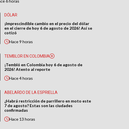
ace
6 horas
DÓLAR
¡Imprescindible cambio en el precio del dólar
en el cierre de hoy 6 de agosto de 2026! Así se
cotizó
Hace
9 horas
TEMBLOR EN COLOMBIA
¡Tembló en Colombia hoy 6 de agosto de
2026! Atento al reporte
Hace
4 horas
ABELARDO DE LA ESPRIELLA
¿Habrá restricción de parrillero en moto este
7 de agosto? Estas son las ciudades
confirmadas
Hace
13 horas