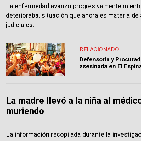
La enfermedad avanzó progresivamente mientra
deterioraba, situación que ahora es materia de 
judiciales.
RELACIONADO
Defensoría y Procuradu
asesinada en El Espin
La madre llevó a la niña al médi
muriendo
La información recopilada durante la investigac