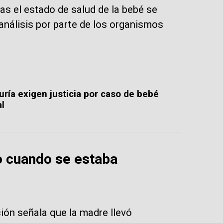
s el estado de salud de la bebé se
análisis por parte de los organismos
ría exigen justicia por caso de bebé
al
co cuando se estaba
ión señala que la madre llevó