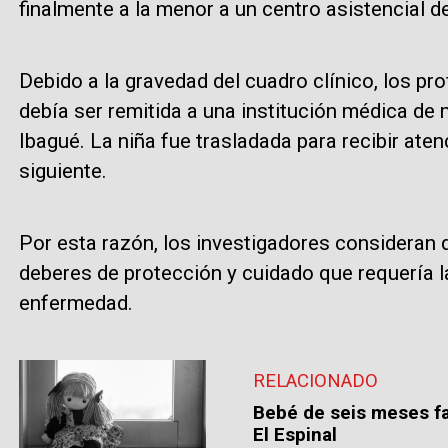
finalmente a la menor a un centro asistencial d
Debido a la gravedad del cuadro clínico, los pr
debía ser remitida a una institución médica de
Ibagué. La niña fue trasladada para recibir aten
siguiente.
Por esta razón, los investigadores consideran q
deberes de protección y cuidado que requería la
enfermedad.
RELACIONADO
Bebé de seis meses fa
El Espinal