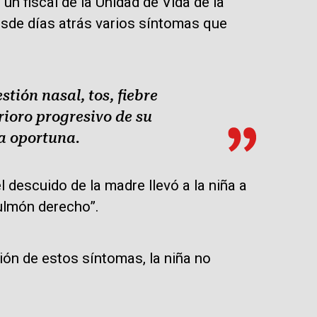
un fiscal de la Unidad de Vida de la
esde días atrás varios síntomas que
tión nasal, tos, fiebre
erioro progresivo de su
a oportuna.
 descuido de la madre llevó a la niña a
lmón derecho”.
ción de estos síntomas, la niña no