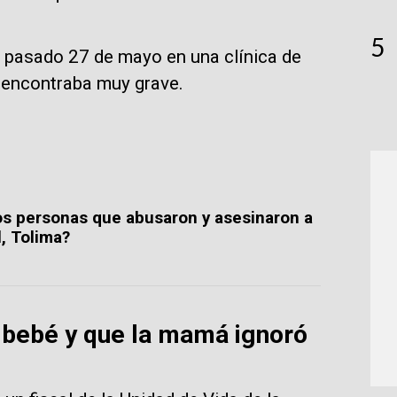
5
 el pasado 27 de mayo en una clínica de
 encontraba muy grave.
os personas que abusaron y asesinaron a
, Tolima?
 bebé y que la mamá ignoró