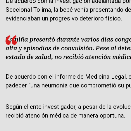
De acuerdo con la investigación adelantada por 
Seccional Tolima, la bebé venía presentando d
evidenciaban un progresivo deterioro físico.
La niña presentó durante varios días conges
alta y episodios de convulsión. Pese al det
estado de salud, no recibió atención médic
De acuerdo con el informe de Medicina Legal, el
padecer “una neumonía que comprometió su pu
Según el ente investigador, a pesar de la evolu
recibió atención médica de manera oportuna.