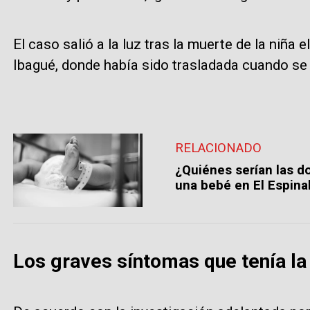
El caso salió a la luz tras la muerte de la niña
Ibagué, donde había sido trasladada cuando se
RELACIONADO
¿Quiénes serían las d
una bebé en El Espinal
Los graves síntomas que tenía la