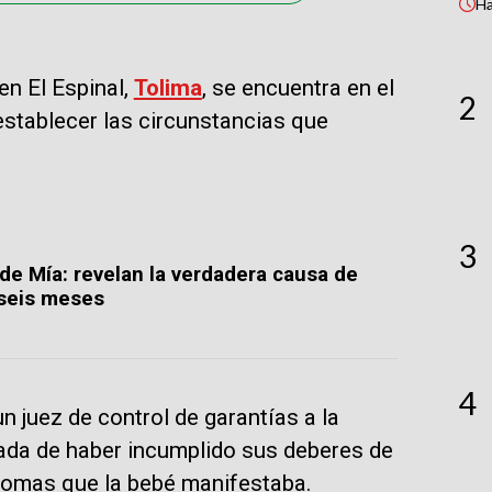
H
en El Espinal,
Tolima
, se encuentra en el
2
establecer las circunstancias que
3
de Mía: revelan la verdadera causa de
 seis meses
4
un juez de control de garantías a la
ada de haber incumplido sus deberes de
ntomas que la bebé manifestaba.