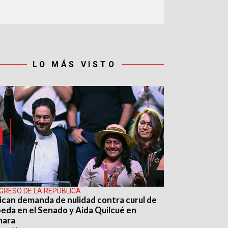
LO MÁS VISTO
GRESO DE LA REPÚBLICA
ican demanda de nulidad contra curul de
eda en el Senado y Aida Quilcué en
mara