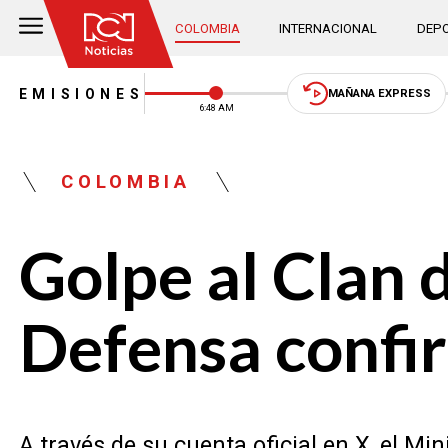
COLOMBIA
INTERNACIONAL
DEPO
EMISIONES
MAÑANA EXPRESS
6:48 AM
COLOMBIA
Golpe al Clan d
Defensa confi
A través de su cuenta oficial en X, el Mi