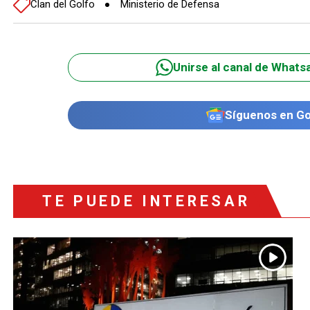
Clan del Golfo
Ministerio de Defensa
Unirse al canal de Whats
Síguenos en G
TE PUEDE INTERESAR