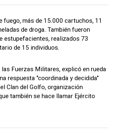
e fuego, más de 15.000 cartuchos, 11
oneladas de droga. También fueron
e estupefacientes, realizados 73
ario de 15 individuos.
las Fuerzas Militares, explicó en rueda
na respuesta "coordinada y decidida"
el Clan del Golfo, organización
que también se hace llamar Ejército