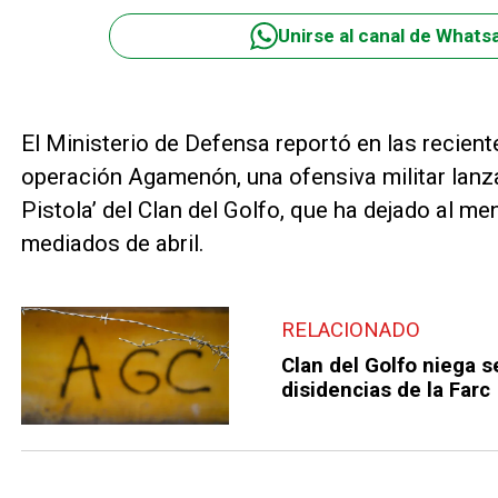
Unirse al canal de Whats
El Ministerio de Defensa reportó en las recien
operación Agamenón, una ofensiva militar lanz
Pistola’ del Clan del Golfo, que ha dejado al
mediados de abril.
RELACIONADO
Clan del Golfo niega s
disidencias de la Farc