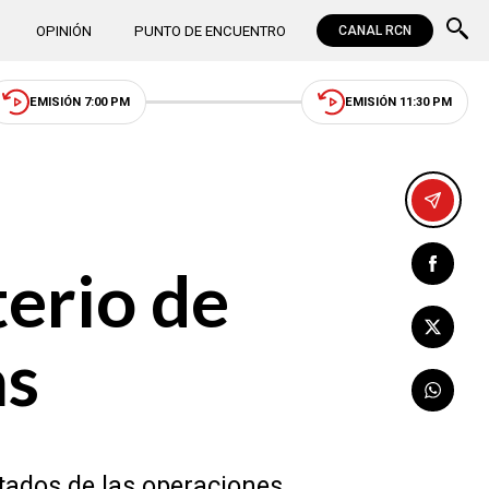
OPINIÓN
PUNTO DE ENCUENTRO
CANAL RCN
EMISIÓN 7:00 PM
EMISIÓN 11:30 PM
terio de
as
ltados de las operaciones