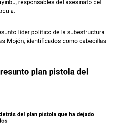
Mayinbu, responsables del asesinato del
oquia.
sunto líder político de la subestructura
ias Mojón, identificados como cabecillas
resunto plan pistola del
 detrás del plan pistola que ha dejado
dos