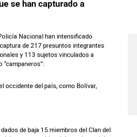
ue se han capturado a
 Policía Nacional han intensificado
captura de 217 presuntos integrantes
ionales y 113 sujetos vinculados a
mo “campaneros”.
el occidente del país, como Bolívar,
n dados de baja 15 miembros del Clan del