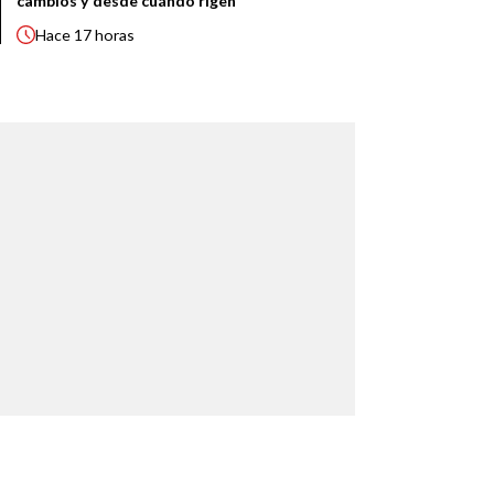
cambios y desde cuándo rigen
Hace
17 horas