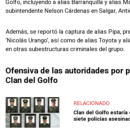
Golfo, incluyendo a alias Barranquilla y alias 
subintendente Nelson Cárdenas en Salgar, Anti
Además, se reportó la captura de alias Pipa, pre
‘Nicolás Urango’, así como de alias Toyota y al
en otras subestructuras criminales del grupo.
Ofensiva de las autoridades por p
Clan del Golfo
RELACIONADO
Clan del Golfo estaría
siete policías asesina