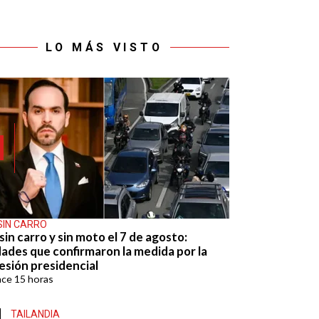
LO MÁS VISTO
SIN CARRO
sin carro y sin moto el 7 de agosto:
dades que confirmaron la medida por la
esión presidencial
ace
15 horas
TAILANDIA