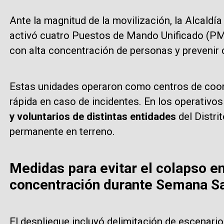
Ante la magnitud de la movilización, la Alcaldía
activó cuatro Puestos de Mando Unificado (PMU)
con alta concentración de personas y prevenir 
Estas unidades operaron como centros de coor
rápida en caso de incidentes. En los operativos
y voluntarios de distintas entidades
del Distri
permanente en terreno.
Medidas para evitar el colapso en
concentración durante Semana S
El despliegue incluyó delimitación de escenario