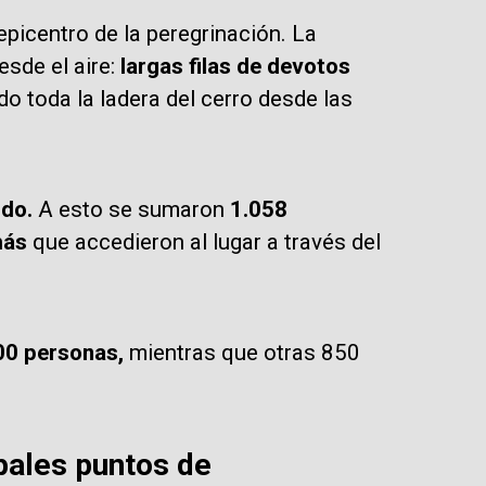
picentro de la peregrinación. La
esde el aire:
largas filas de devotos
o toda la ladera del cerro desde las
do.
A esto se sumaron
1.058
más
que accedieron al lugar a través del
00 personas,
mientras que otras 850
ipales puntos de