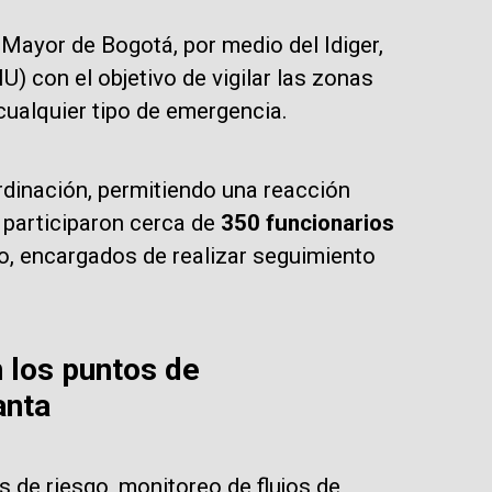
 Mayor de Bogotá, por medio del Idiger,
 con el objetivo de vigilar las zonas
cualquier tipo de emergencia.
dinación, permitiendo una reacción
 participaron cerca de
350 funcionarios
to, encargados de realizar seguimiento
 los puntos de
anta
s de riesgo, monitoreo de flujos de