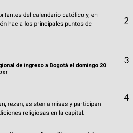
tantes del calendario católico y, en
2
ón hacia los principales puntos de
3
egional de ingreso a Bogotá el domingo 20
ber
4
n, rezan, asisten a misas y participan
iciones religiosas en la capital.