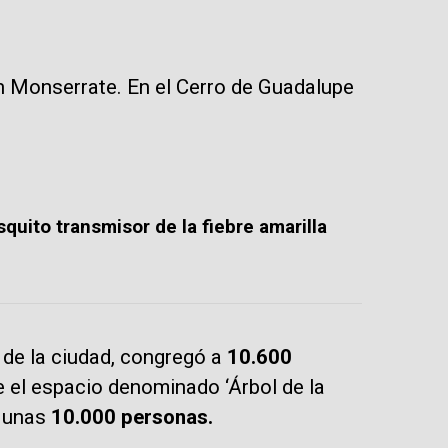
n Monserrate. En el Cerro de Guadalupe
quito transmisor de la fiebre amarilla
ur de la ciudad, congregó a
10.600
e el espacio denominado ‘Árbol de la
a unas
10.000 personas.