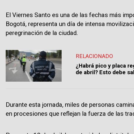
El Viernes Santo es una de las fechas más impor
Bogotá, representa un día de intensa movilizaci
peregrinación de la ciudad.
RELACIONADO
¿Habrá pico y placa r
de abril? Esto debe sa
Durante esta jornada, miles de personas camina
en procesiones que reflejan la fuerza de las trad