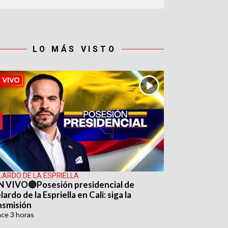
LO MÁS VISTO
LARDO DE LA ESPRIELLA
N VIVO🔴Posesión presidencial de
ardo de la Espriella en Cali: siga la
nsmisión
ace
3 horas