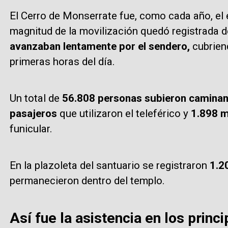
El Cerro de Monserrate fue, como cada año, el e
magnitud de la movilización quedó registrada d
avanzaban lentamente por el sendero,
cubriend
primeras horas del día.
Un total de
56.808 personas subieron caminan
pasajeros
que utilizaron el teleférico y
1.898 
funicular.
En la plazoleta del santuario se registraron
1.2
permanecieron dentro del templo.
Así fue la asistencia en los princ