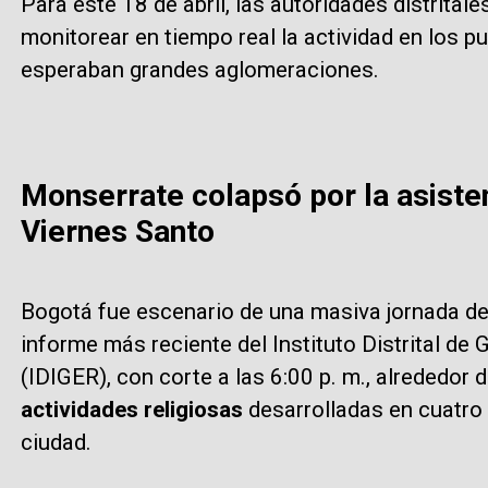
Para este 18 de abril, las autoridades distritale
monitorear en tiempo real la actividad en los 
esperaban grandes aglomeraciones.
Monserrate colapsó por la asisten
Viernes Santo
Bogotá fue escenario de una masiva jornada de 
informe más reciente del Instituto Distrital de
(IDIGER), con corte a las 6:00 p. m., alrededor 
actividades religiosas
desarrolladas en cuatro 
ciudad.