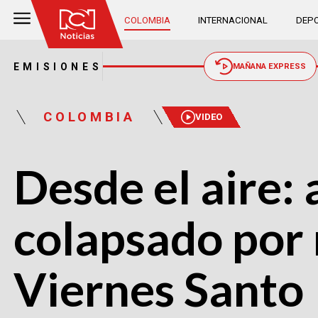
COLOMBIA
INTERNACIONAL
DEPO
EMISIONES
MAÑANA EXPRESS
COLOMBIA
VIDEO
Desde el aire: 
colapsado por m
Viernes Santo