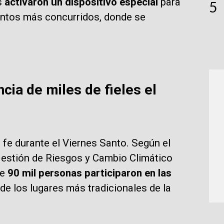
s
activaron un dispositivo especial
para
5
puntos más concurridos, donde se
cia de miles de fieles el
fe durante el Viernes Santo. Según el
 Gestión de Riesgos y Cambio Climático
de
90 mil personas participaron en las
de los lugares más tradicionales de la