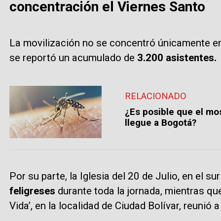
concentración el Viernes Santo
La movilización no se concentró únicamente e
se reportó un acumulado de
3.200 asistentes.
RELACIONADO
¿Es posible que el mos
llegue a Bogotá?
Por su parte, la Iglesia del 20 de Julio, en el s
feligreses
durante toda la jornada, mientras qu
Vida’, en la localidad de Ciudad Bolívar, reunió 