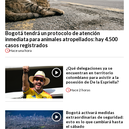
Bogotá tendrá un protocolo de atención
inmediata para animales atropellados: hay 4.500
casos registrados
Hace
una hora
¿Qué delegaciones ya se
encuentran en territorio
colombiano para asistir a la
posesión de De la Espriella?
Hace
2 horas
Bogotá activará medidas
extraordinarias de seguridad:
esto es lo que cambiará hasta
el sábado