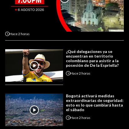
Hace
2 horas
¿Qué delegaciones ya se
encuentran en territorio
colombiano para asistir a la
posesión de De la Espriella?
Hace
2 horas
Bogotá activará medidas
extraordinarias de seguridad:
esto es lo que cambiará hasta
el sábado
Hace
2 horas