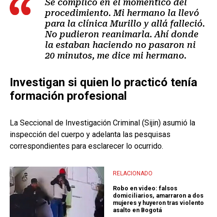
Se complicó en el momentico del
procedimiento. Mi hermano la llevó
para la clínica Murillo y allá falleció.
No pudieron reanimarla. Ahí donde
la estaban haciendo no pasaron ni
20 minutos, me dice mi hermano.
Investigan si quien lo practicó tenía
formación profesional
La Seccional de Investigación Criminal (Sijin) asumió la
inspección del cuerpo y adelanta las pesquisas
correspondientes para esclarecer lo ocurrido.
RELACIONADO
Robo en video: falsos
domiciliarios, amarraron a dos
mujeres y huyeron tras violento
asalto en Bogotá