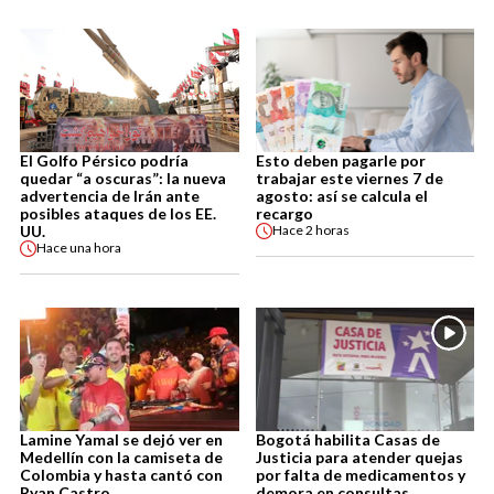
El Golfo Pérsico podría
Esto deben pagarle por
quedar “a oscuras”: la nueva
trabajar este viernes 7 de
advertencia de Irán ante
agosto: así se calcula el
posibles ataques de los EE.
recargo
UU.
Hace
2 horas
Hace
una hora
Lamine Yamal se dejó ver en
Bogotá habilita Casas de
Medellín con la camiseta de
Justicia para atender quejas
Colombia y hasta cantó con
por falta de medicamentos y
Ryan Castro
demora en consultas