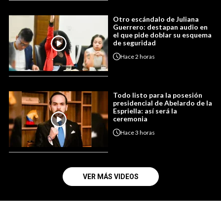
Otro escándalo de Juliana
Guerrero: destapan audio en
el que pide doblar su esquema
de seguridad
Hace
2 horas
Todo listo para la posesión
presidencial de Abelardo de la
Espriella: así será la
ceremonia
Hace
3 horas
VER MÁS VIDEOS