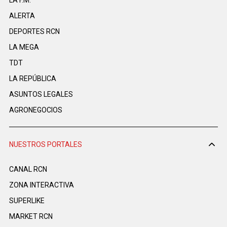
LA F.M.
ALERTA
DEPORTES RCN
LA MEGA
TDT
LA REPÚBLICA
ASUNTOS LEGALES
AGRONEGOCIOS
NUESTROS PORTALES
CANAL RCN
ZONA INTERACTIVA
SUPERLIKE
MARKET RCN