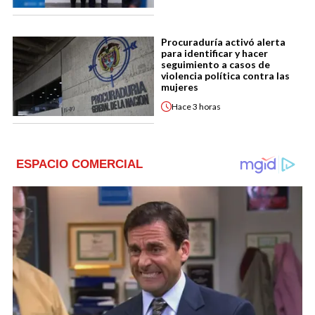
Procuraduría activó alerta
para identificar y hacer
seguimiento a casos de
violencia política contra las
mujeres
Hace
3 horas