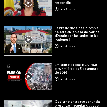
respondió
Hace
3 horas
La Presidencia de Colombia
no será en la Casa de Nariño:
¿Dónde son las sedes en las
regiones?
Hace
4 horas
Emisión Noticias RCN 7:00
p.m. / miércoles 5 de agosto
de 2026
Hace
4 horas
Gobierno entrante denuncia
presuntas irregularidades en