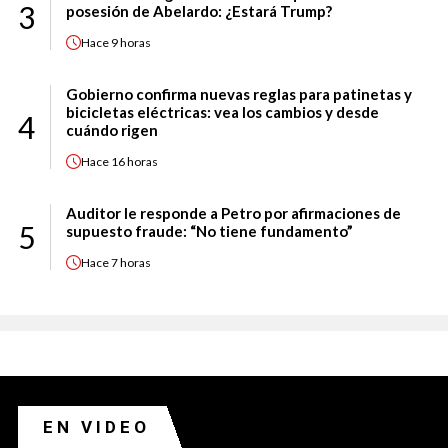
3
posesión de Abelardo: ¿Estará Trump?
Hace
9 horas
Gobierno confirma nuevas reglas para patinetas y
bicicletas eléctricas: vea los cambios y desde
4
cuándo rigen
Hace
16 horas
Auditor le responde a Petro por afirmaciones de
5
supuesto fraude: “No tiene fundamento”
Hace
7 horas
EN VIDEO