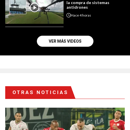
la compra de sistemas
antidrones
Hace
4 horas
VER MÁS VIDEOS
OTRAS NOTICIAS