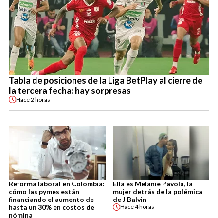
Tabla de posiciones de la Liga BetPlay al cierre de
la tercera fecha: hay sorpresas
Hace
2 horas
Reforma laboral en Colombia:
Ella es Melanie Pavola, la
cómo las pymes están
mujer detrás de la polémica
financiando el aumento de
de J Balvin
hasta un 30% en costos de
Hace
4 horas
nómina