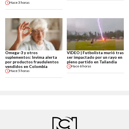
Hace
3 horas
Omega-3 y otros
VIDEO | Futbolista murió tras
suplementos: Invima alerta
ser impactado por un rayo en
por productos fraudulentos
pleno partido en Tailandia
vendidos en Colombia
Hace
6 horas
Hace
5 horas