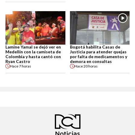
Lamine Yamal se dejó ver en
Bogotá habilita Casas de
Medellín con la camiseta de
Justicia para atender quejas
Colombia y hasta cantó con
por falta de medicamentos y
Ryan Castro
demora en consultas
Hace
7 horas
Hace
20 horas