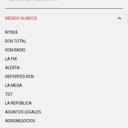
MEDIOS ALIADOS
NTN24
RCN TOTAL
RCN RADIO
LA F.M.
ALERTA
DEPORTES RCN
LA MEGA
TDT
LA REPÚBLICA
ASUNTOS LEGALES
AGRONEGOCIOS