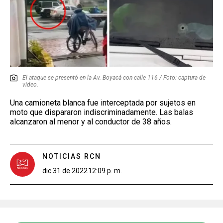
El ataque se presentó en la Av. Boyacá con calle 116 / Foto: captura de
video.
Una camioneta blanca fue interceptada por sujetos en
moto que dispararon indiscriminadamente. Las balas
alcanzaron al menor y al conductor de 38 años.
NOTICIAS RCN
dic 31 de 2022
12:09 p. m.