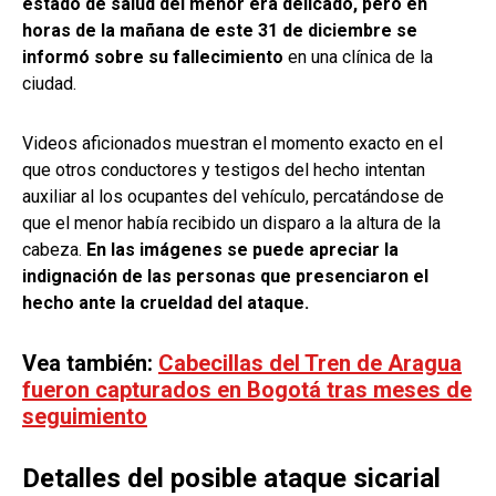
estado de salud del menor era delicado, pero en
horas de la mañana de este 31 de diciembre se
informó sobre su fallecimiento
en una clínica de la
ciudad.
Videos aficionados muestran el momento exacto en el
que otros conductores y testigos del hecho intentan
auxiliar al los ocupantes del vehículo, percatándose de
que el menor había recibido un disparo a la altura de la
cabeza.
En las imágenes se puede apreciar la
indignación de las personas que presenciaron el
hecho ante la crueldad del ataque.
Vea también:
Cabecillas del Tren de Aragua
fueron capturados en Bogotá tras meses de
seguimiento
Detalles del posible ataque sicarial