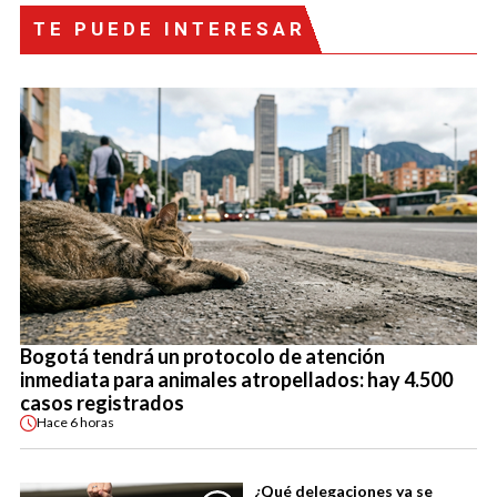
TE PUEDE INTERESAR
Bogotá tendrá un protocolo de atención
inmediata para animales atropellados: hay 4.500
casos registrados
Hace
6 horas
¿Qué delegaciones ya se