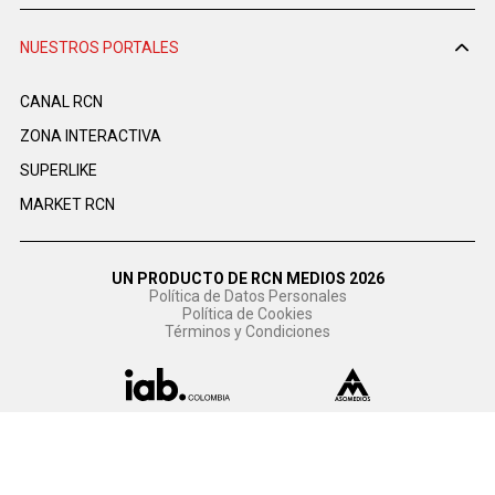
NUESTROS PORTALES
CANAL RCN
ZONA INTERACTIVA
SUPERLIKE
MARKET RCN
UN PRODUCTO DE RCN MEDIOS 2026
Política de Datos Personales
Política de Cookies
Términos y Condiciones