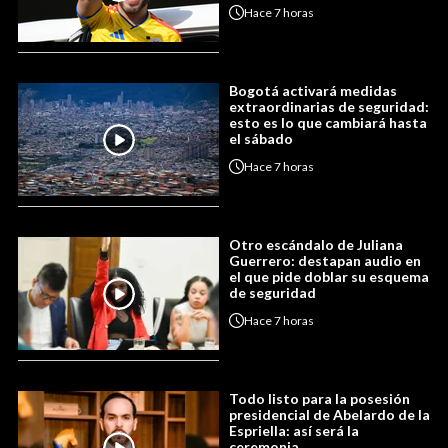
Hace
7 horas
Bogotá activará medidas
extraordinarias de seguridad:
esto es lo que cambiará hasta
el sábado
Hace
7 horas
Otro escándalo de Juliana
Guerrero: destapan audio en
el que pide doblar su esquema
de seguridad
Hace
7 horas
Todo listo para la posesión
presidencial de Abelardo de la
Espriella: así será la
ceremonia