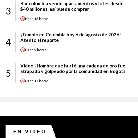
Bancolombia vende apartamentos y lotes desde
3
$40 millones: así puede comprar
Hace
13 horas
¡Tembló en Colombia hoy 6 de agosto de 2026!
4
Atento al reporte
Hace
9 horas
Video | Hombre que hurtó una cadena de oro fue
5
atrapado y golpeado por la comunidad en Bogotá
Hace
11 horas
EN VIDEO