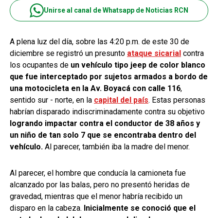
Unirse al canal de Whatsapp de Noticias RCN
A plena luz del día, sobre las 4:20 p.m. de este 30 de
diciembre se registró un presunto
ataque sicarial
contra
los ocupantes de
un vehículo tipo jeep de color blanco
que fue interceptado por sujetos armados a bordo de
una motocicleta en la Av. Boyacá con calle 116
,
sentido sur - norte, en la
capital del país
. Estas personas
habrían disparado indiscriminadamente contra su objetivo
logrando impactar contra el conductor de 38 años y
un niño de tan solo 7 que se encontraba dentro del
vehículo.
Al parecer, también iba la madre del menor.
Al parecer, el hombre que conducía la camioneta fue
alcanzado por las balas, pero no presentó heridas de
gravedad, mientras que el menor habría recibido un
disparo en la cabeza.
Inicialmente se conoció que el