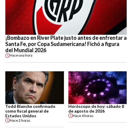
¡Bombazo en River Plate justo antes de enfrentar a
Santa Fe, por Copa Sudamericana! Fichó a figura
del Mundial 2026
Hace
una hora
Todd Blanche confirmado
Horóscopo de hoy: sábado 8
como fiscal general de
de agosto de 2026
Estados Unidos
Hace
4 horas
Hace
2 horas