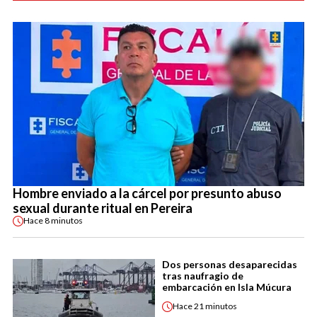
Hombre enviado a la cárcel por presunto abuso
sexual durante ritual en Pereira
Hace
8 minutos
Dos personas desaparecidas
tras naufragio de
embarcación en Isla Múcura
Hace
21 minutos