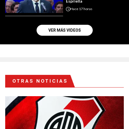
Espriella
Hace
17 horas
VER MÁS VIDEOS
OTRAS NOTICIAS