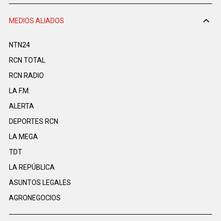
MEDIOS ALIADOS
NTN24
RCN TOTAL
RCN RADIO
LA F.M.
ALERTA
DEPORTES RCN
LA MEGA
TDT
LA REPÚBLICA
ASUNTOS LEGALES
AGRONEGOCIOS