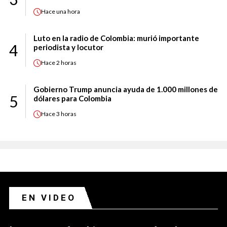
Hace
una hora
Luto en la radio de Colombia: murió importante
4
periodista y locutor
Hace
2 horas
Gobierno Trump anuncia ayuda de 1.000 millones de
5
dólares para Colombia
Hace
3 horas
EN VIDEO