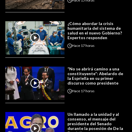
Hace
15 horas
¿Cómo abordar la crisis
humanitaria del sistema de
salud en el nuevo Gobierno?
Expertos responden
Hace
17 horas
“No se abrirá camino a una
constituyente”: Abelardo de
la Espriella en su primer
discurso como presidente
Hace
17 horas
Un llamado a la unidad y al
consenso, el mensaje del
presidente del Senado
durante la posesión de De la