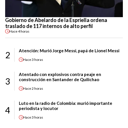
Gobierno de Abelardo de la Espriella ordena
traslado de 117 internos de alto perfil
Hace
4 horas
Atención: Murió Jorge Messi, papá de Lionel Messi
2
Hace
3 horas
Atentado con explosivos contra peaje en
3
construcción en Santander de Quilichao
Hace
2 horas
Luto en la radio de Colombia: murió importante
4
periodista y locutor
Hace
3 horas