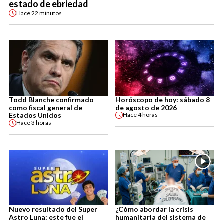
estado de ebriedad
Hace
22 minutos
Todd Blanche confirmado
Horóscopo de hoy: sábado 8
como fiscal general de
de agosto de 2026
Estados Unidos
Hace
4 horas
Hace
3 horas
Nuevo resultado del Super
¿Cómo abordar la crisis
Astro Luna: este fue el
humanitaria del sistema de