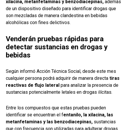
xilacina, metanfetaminas y benzodiacepinas,
además
de un dispositivo diseñado para identificar drogas que
son mezcladas de manera clandestina en bebidas
alcohólicas con fines delictivos.
Venderán pruebas rápidas para
detectar sustancias en drogas y
bebidas
Según informó Acción Técnica Social, desde este mes
cualquier persona podrá adquirir de manera directa
tiras
reactivas de flujo lateral
para analizar la presencia de
sustancias potencialmente letales en drogas ilícitas.
Entre los compuestos que estas pruebas pueden
identificar se encuentran el f
entanilo, la xilacina, las
metanfetaminas y las benzodiacepinas,
sustancias
que con frecuencia son utilizadas para adulterar drogas