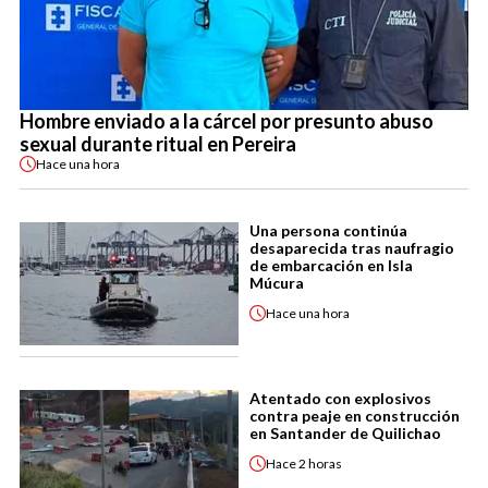
Hombre enviado a la cárcel por presunto abuso
sexual durante ritual en Pereira
Hace
una hora
Una persona continúa
desaparecida tras naufragio
de embarcación en Isla
Múcura
Hace
una hora
Atentado con explosivos
contra peaje en construcción
en Santander de Quilichao
Hace
2 horas