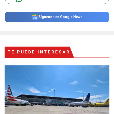
Síguenos en Google News
TE PUEDE INTERESAR