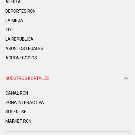
ALERTA
DEPORTES RCN
LA MEGA
TDT
LA REPÚBLICA
ASUNTOS LEGALES
AGRONEGOCIOS
NUESTROS PORTALES
CANAL RCN
ZONA INTERACTIVA
SUPERLIKE
MARKET RCN