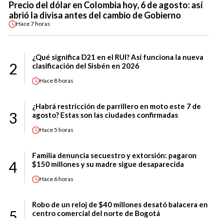
Precio del dólar en Colombia hoy, 6 de agosto: así
abrió la divisa antes del cambio de Gobierno
Hace
7 horas
¿Qué significa D21 en el RUI? Así funciona la nueva
2
clasificación del Sisbén en 2026
Hace
8 horas
¿Habrá restricción de parrillero en moto este 7 de
3
agosto? Estas son las ciudades confirmadas
Hace
5 horas
Familia denuncia secuestro y extorsión: pagaron
4
$150 millones y su madre sigue desaparecida
Hace
6 horas
Robo de un reloj de $40 millones desató balacera en
5
centro comercial del norte de Bogotá