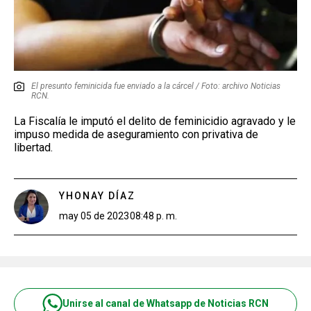
El presunto feminicida fue enviado a la cárcel / Foto: archivo Noticias
RCN.
La Fiscalía le imputó el delito de feminicidio agravado y le
impuso medida de aseguramiento con privativa de
libertad.
YHONAY DÍAZ
may 05 de 2023
08:48 p. m.
Unirse al canal de Whatsapp de Noticias RCN