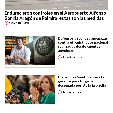
Endurecieron controles en el Aeropuerto Alfonso
Bonilla Aragón de Palmira: estas son las medidas
Hace
4 minutos
Defensoría rechaza amenazas
contra el registrador nacional
realizadas desde cuentas
anónimas
Hace
9 minutos
Clara Lucía Sandoval será la
gerente para Bogotá
designada por De la Espriella
Hace
una hora