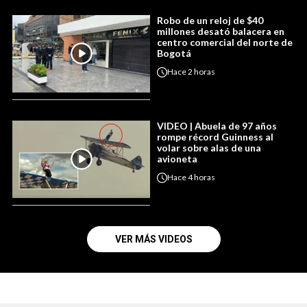
Robo de un reloj de $40
millones desató balacera en
centro comercial del norte de
Bogotá
Hace
2 horas
VIDEO | Abuela de 97 años
rompe récord Guinness al
volar sobre alas de una
avioneta
Hace
4 horas
VER MÁS VIDEOS