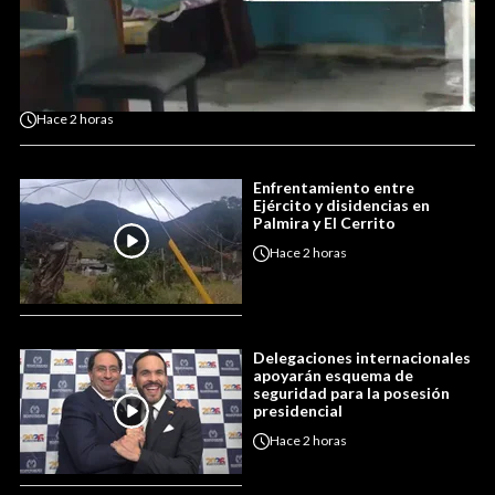
Hace
2 horas
Enfrentamiento entre
Ejército y disidencias en
Palmira y El Cerrito
Hace
2 horas
Delegaciones internacionales
apoyarán esquema de
seguridad para la posesión
presidencial
Hace
2 horas