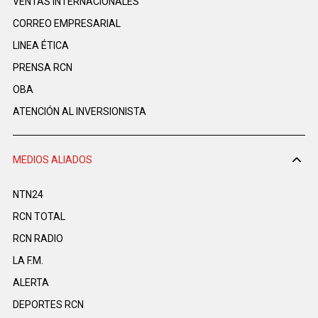
VENTAS INTERNACIONALES
CORREO EMPRESARIAL
LINEA ÉTICA
PRENSA RCN
OBA
ATENCIÓN AL INVERSIONISTA
MEDIOS ALIADOS
NTN24
RCN TOTAL
RCN RADIO
LA F.M.
ALERTA
DEPORTES RCN