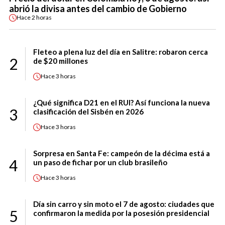
abrió la divisa antes del cambio de Gobierno
Hace
2 horas
Fleteo a plena luz del día en Salitre: robaron cerca
2
de $20 millones
Hace
3 horas
¿Qué significa D21 en el RUI? Así funciona la nueva
3
clasificación del Sisbén en 2026
Hace
3 horas
Sorpresa en Santa Fe: campeón de la décima está a
4
un paso de fichar por un club brasileño
Hace
3 horas
Día sin carro y sin moto el 7 de agosto: ciudades que
5
confirmaron la medida por la posesión presidencial