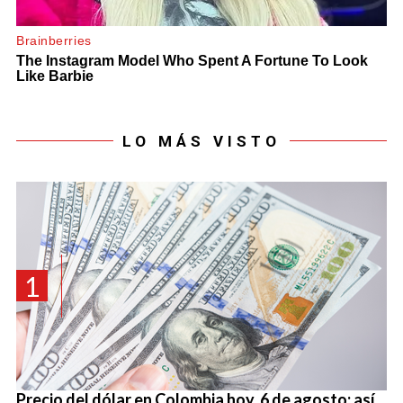
LO MÁS VISTO
1
Precio del dólar en Colombia hoy, 6 de agosto: así