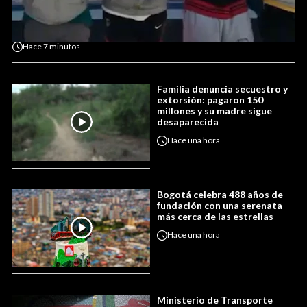
Hace
7 minutos
Familia denuncia secuestro y
extorsión: pagaron 150
millones y su madre sigue
desaparecida
Hace
una hora
Bogotá celebra 488 años de
fundación con una serenata
más cerca de las estrellas
Hace
una hora
Ministerio de Transporte