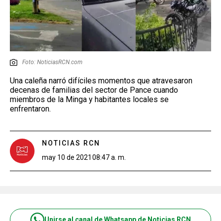
Foto: NoticiasRCN.com
Una caleña narró difíciles momentos que atravesaron
decenas de familias del sector de Pance cuando
miembros de la Minga y habitantes locales se
enfrentaron.
NOTICIAS RCN
may 10 de 2021
08:47 a. m.
Unirse al canal de Whatsapp de Noticias RCN