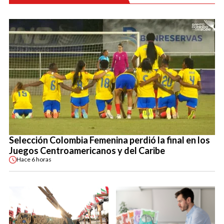
Selección Colombia Femenina perdió la final en los
Juegos Centroamericanos y del Caribe
Hace
6 horas