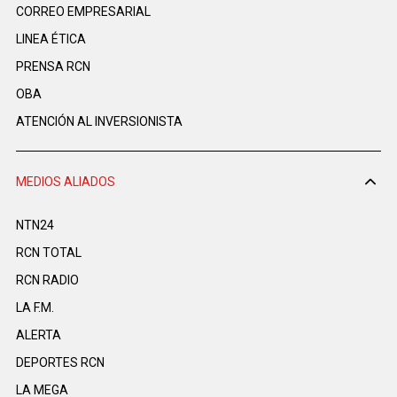
CORREO EMPRESARIAL
LINEA ÉTICA
PRENSA RCN
OBA
ATENCIÓN AL INVERSIONISTA
MEDIOS ALIADOS
NTN24
RCN TOTAL
RCN RADIO
LA F.M.
ALERTA
DEPORTES RCN
LA MEGA