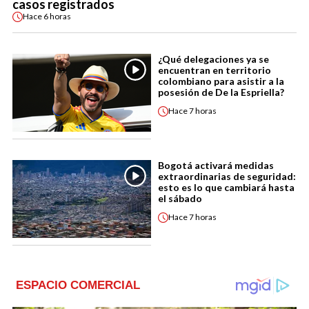
casos registrados
Hace
6 horas
¿Qué delegaciones ya se
encuentran en territorio
colombiano para asistir a la
posesión de De la Espriella?
Hace
7 horas
Bogotá activará medidas
extraordinarias de seguridad:
esto es lo que cambiará hasta
el sábado
Hace
7 horas