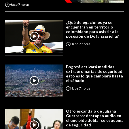
Hace
7 horas
¿Qué delegaciones ya se
encuentran en territorio
colombiano para asistir a la
posesión de De la Espriella?
Hace
7 horas
Bogotá activará medidas
extraordinarias de seguridad:
esto es lo que cambiará hasta
el sábado
Hace
7 horas
Otro escándalo de Juliana
Guerrero: destapan audio en
el que pide doblar su esquema
de seguridad