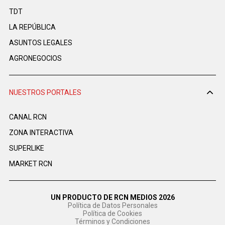
TDT
LA REPÚBLICA
ASUNTOS LEGALES
AGRONEGOCIOS
NUESTROS PORTALES
CANAL RCN
ZONA INTERACTIVA
SUPERLIKE
MARKET RCN
UN PRODUCTO DE RCN MEDIOS 2026
Política de Datos Personales
Política de Cookies
Términos y Condiciones