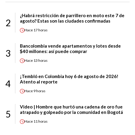
¿Habrá restricción de parrillero en moto este 7 de
2
agosto? Estas son las ciudades confirmadas
Hace
17 horas
Bancolombia vende apartamentos y lotes desde
3
$40 millones: así puede comprar
Hace
13 horas
¡Tembló en Colombia hoy 6 de agosto de 2026!
4
Atento al reporte
Hace
9 horas
Video | Hombre que hurtó una cadena de oro fue
5
atrapado y golpeado por la comunidad en Bogotá
Hace
11 horas