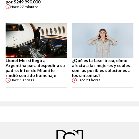
por $249.990.000
Hace
27 minutos
Lionel Messi llegó a
¿Qué es la fase lútea, cómo
Argentina para despedir a su
afecta a las mujeres y cuáles
padre: Inter de Miami le
son las posibles soluciones a
rindió sentido homenaje
los síntomas?
Hace
13 horas
Hace
21 horas