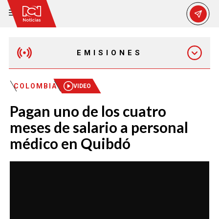
EMISIONES
EMISIÓN 12:30 PM
COLOMBIA
VIDEO
Pagan uno de los cuatro
EMISIÓN 7:00 PM
meses de salario a personal
médico en Quibdó