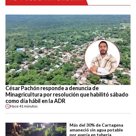
César Pachón responde a denuncia de
Minagricultura por resolución que habilitó sábado
como día hábil en la ADR
Hace
41 minutos
Más del 30% de Cartagena
amaneció sin agua potable
por avería en tubería