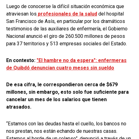
Luego de conocerse la difícil situación económica que
atraviesan los
profesionales de la salud
del hospital
San Francisco de Asís, en particular por los dramáticos
testimonios de las auxiliares de enfermería, el Gobierno
Nacional anunció el giro de 260.500 millones de pesos
para 37 territorios y 513 empresas sociales del Estado.
En contexto:
"El hambre no da espera": enfermeras
de Quibdó denuncian cuatro meses sin sueldo
De esa cifra, le correspondieron cerca de $679
millones, sin embargo, esto solo fue suficiente para
cancelar un mes de los salarios que tienen
atrasados.
“Estamos con las deudas hasta el cuello, los bancos no
nos prestan, nos están echando de nuestras casas.
Estamos al borde de un colapso”, denunció a través de un