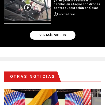
y tres policías resultaron
heridos en ataque con drones
contra subestación en Cesar
Hace
14 horas
VER MÁS VIDEOS
OTRAS NOTICIAS