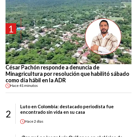
1
César Pachón responde a denuncia de
Minagricultura por resolución que habilitó sábado
como día hábil en la ADR
Hace
41 minutos
Luto en Colombia: destacado periodista fue
2
encontrado sin vida en su casa
Hace
2 días