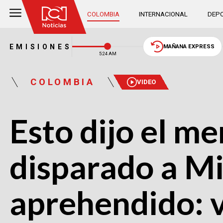
COLOMBIA
INTERNACIONAL
DEPO
EMISIONES
MAÑANA EXPRESS
5:24 AM
COLOMBIA
VIDEO
Esto dijo el me
disparado a Mi
aprehendido: 