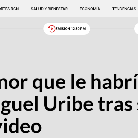
RTES RCN
SALUD Y BIENESTAR
ECONOMÍA
TENDENCIAS
EMISIÓN 12:30 PM
nor que le habr
guel Uribe tras 
video