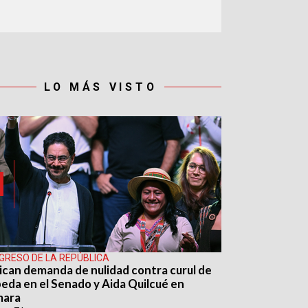
LO MÁS VISTO
GRESO DE LA REPÚBLICA
ican demanda de nulidad contra curul de
eda en el Senado y Aida Quilcué en
mara