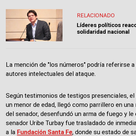
RELACIONADO
Líderes políticos reac
solidaridad nacional
La mención de "los números" podría referirse a
autores intelectuales del ataque.
Según testimonios de testigos presenciales, el 
un menor de edad, llegó como parrillero en una 
del senador, desenfundó un arma de fuego y le 
senador Uribe Turbay fue trasladado de inmedi
a la
Fundación Santa Fe
, donde su estado de s