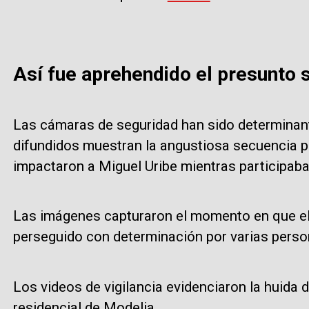
Así fue aprehendido el presunto s
Las cámaras de seguridad han sido determinant
difundidos muestran la angustiosa secuencia po
impactaron a Miguel Uribe mientras participab
Las imágenes capturaron el momento en que el 
perseguido con determinación por varias perso
Los videos de vigilancia evidenciaron la huida 
residencial de Modelia.