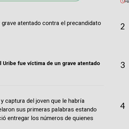
H
 grave atentado contra el precandidato
2
3
l Uribe fue víctima de un grave atentado
y captura del joven que le habría
4
elaron sus primeras palabras estando
ció entregar los números de quienes