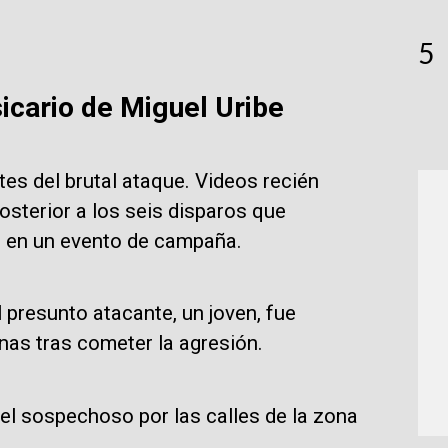
5
icario de Miguel Uribe
es del brutal ataque. Videos recién
sterior a los seis disparos que
a en un evento de campaña.
presunto atacante, un joven, fue
nas tras cometer la agresión.
del sospechoso por las calles de la zona