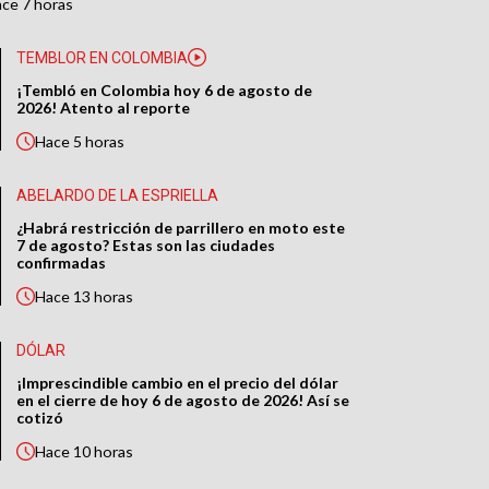
ace
7 horas
TEMBLOR EN COLOMBIA
¡Tembló en Colombia hoy 6 de agosto de
2026! Atento al reporte
Hace
5 horas
ABELARDO DE LA ESPRIELLA
¿Habrá restricción de parrillero en moto este
7 de agosto? Estas son las ciudades
confirmadas
Hace
13 horas
DÓLAR
¡Imprescindible cambio en el precio del dólar
en el cierre de hoy 6 de agosto de 2026! Así se
cotizó
Hace
10 horas