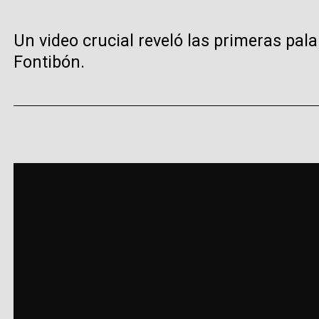
Un video crucial reveló las primeras pal
Fontibón.