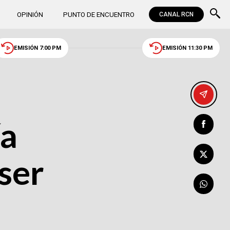
OPINIÓN
PUNTO DE ENCUENTRO
CANAL RCN
EMISIÓN 7:00 PM
EMISIÓN 11:30 PM
ía
ser