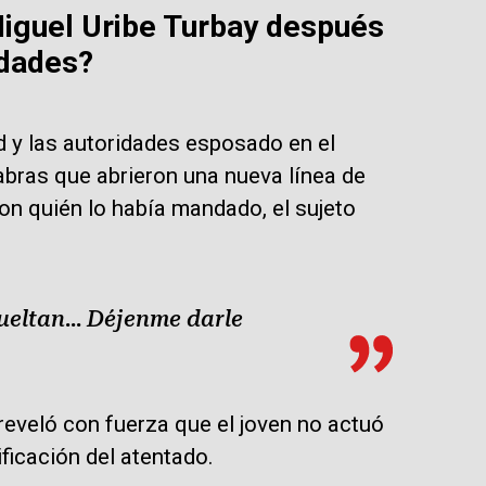
 Miguel Uribe Turbay después
idades?
d y las autoridades esposado en el
abras que abrieron una nueva línea de
on quién lo había mandado, el sujeto
ueltan... Déjenme darle
reveló con fuerza que el joven no actuó
ificación del atentado.