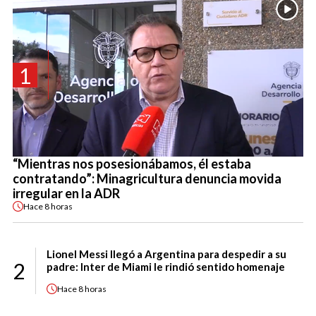
1
“Mientras nos posesionábamos, él estaba
contratando”: Minagricultura denuncia movida
irregular en la ADR
Hace
8 horas
Lionel Messi llegó a Argentina para despedir a su
2
padre: Inter de Miami le rindió sentido homenaje
Hace
8 horas