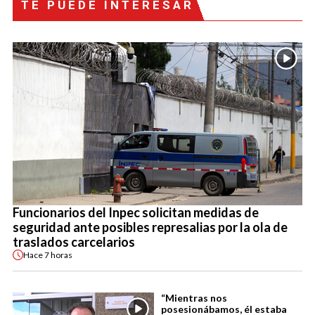
TE PUEDE INTERESAR
Funcionarios del Inpec solicitan medidas de
seguridad ante posibles represalias por la ola de
traslados carcelarios
Hace
7 horas
“Mientras nos
posesionábamos, él estaba