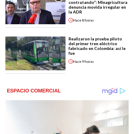
contratando”: Minagricultura
denuncia movida irregular en
la ADR
Hace
8 horas
Realizaron la prueba piloto
del primer tren eléctrico
fabricado en Colombia: así le
fue
Hace
9 horas