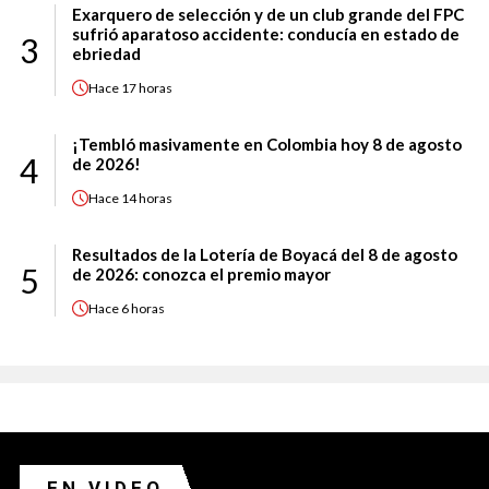
Exarquero de selección y de un club grande del FPC
sufrió aparatoso accidente: conducía en estado de
3
ebriedad
Hace
17 horas
¡Tembló masivamente en Colombia hoy 8 de agosto
4
de 2026!
Hace
14 horas
Resultados de la Lotería de Boyacá del 8 de agosto
5
de 2026: conozca el premio mayor
Hace
6 horas
EN VIDEO