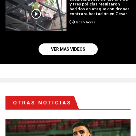
y tres policías resultaron
heridos en ataque con drones
contra subestación en Cesar
Hace
9 horas
VER MÁS VIDEOS
OTRAS NOTICIAS