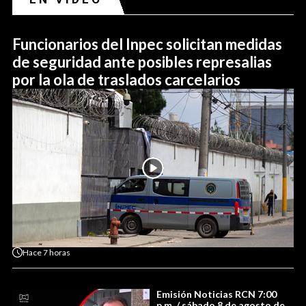
Funcionarios del Inpec solicitan medidas
de seguridad ante posibles represalias
por la ola de traslados carcelarios
Hace
7 horas
Emisión Noticias RCN 7:00
p.m. / sábado 8 de agosto de