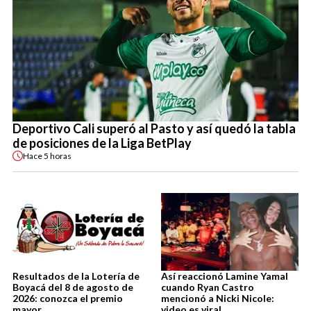
Deportivo Cali superó al Pasto y así quedó la tabla
de posiciones de la Liga BetPlay
Hace
5 horas
Resultados de la Lotería de
Así reaccionó Lamine Yamal
Boyacá del 8 de agosto de
cuando Ryan Castro
2026: conozca el premio
mencionó a Nicki Nicole:
mayor
video es viral