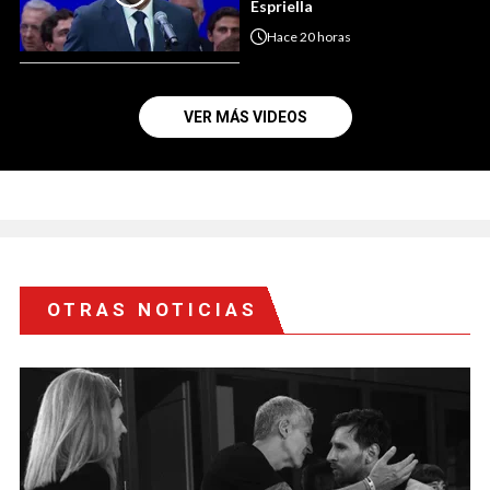
Espriella
Hace
20 horas
VER MÁS VIDEOS
OTRAS NOTICIAS