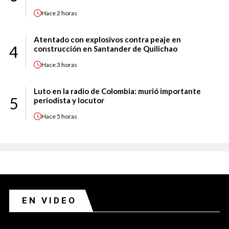
Hace
2 horas
Atentado con explosivos contra peaje en
4
construcción en Santander de Quilichao
Hace
3 horas
Luto en la radio de Colombia: murió importante
5
periodista y locutor
Hace
5 horas
EN VIDEO