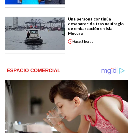
Una persona continúa
desaparecida tras naufragio
de embarcación en Isla
Múcura
Hace
3 horas