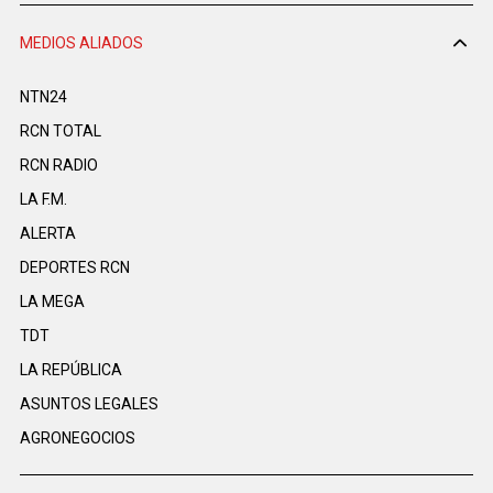
MEDIOS ALIADOS
NTN24
RCN TOTAL
RCN RADIO
LA F.M.
ALERTA
DEPORTES RCN
LA MEGA
TDT
LA REPÚBLICA
ASUNTOS LEGALES
AGRONEGOCIOS