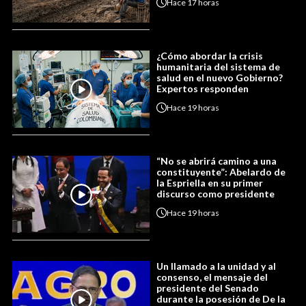
Hace
17 horas
¿Cómo abordar la crisis
humanitaria del sistema de
salud en el nuevo Gobierno?
Expertos responden
Hace
19 horas
“No se abrirá camino a una
constituyente”: Abelardo de
la Espriella en su primer
discurso como presidente
Hace
19 horas
Un llamado a la unidad y al
consenso, el mensaje del
presidente del Senado
durante la posesión de De la