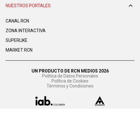
NUESTROS PORTALES
CANAL RCN
ZONA INTERACTIVA
SUPERLIKE
MARKET RCN
UN PRODUCTO DE RCN MEDIOS 2026
Política de Datos Personales
Política de Cookies
Términos y Condiciones