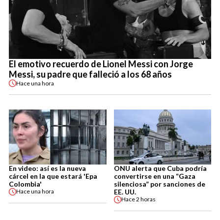
El emotivo recuerdo de Lionel Messi con Jorge
Messi, su padre que falleció a los 68 años
Hace
una hora
En video: así es la nueva
ONU alerta que Cuba podría
cárcel en la que estará 'Epa
convertirse en una “Gaza
Colombia'
silenciosa” por sanciones de
EE. UU.
Hace
una hora
Hace
2 horas