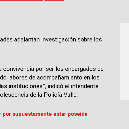
ridades adelantan investigación sobre los
de convivencia por ser los encargados de
ando labores de acompañamiento en los
as instituciones”, indicó el intendente
olescencia de la Policía Valle.
r por supuestamente estar poseída