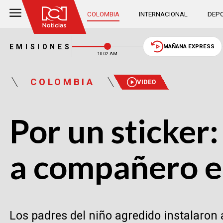
COLOMBIA
INTERNACIONAL
DEPO
EMISIONES
MAÑANA EXPRESS
10:02 AM
COLOMBIA
VIDEO
Por un sticker
a compañero e
Los padres del niño agredido instalaron 