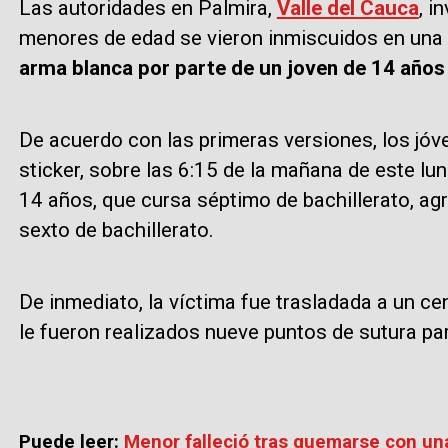
Las autoridades en Palmira,
Valle del Cauca
, i
menores de edad se vieron inmiscuidos en una
arma blanca por parte de un joven de 14 años
De acuerdo con las primeras versiones, los jóv
sticker, sobre las 6:15 de la mañana de este lu
14 años, que cursa séptimo de bachillerato, agr
sexto de bachillerato.
De inmediato, la víctima fue trasladada a un ce
le fueron realizados nueve puntos de sutura para
Puede leer:
Menor falleció tras quemarse con una