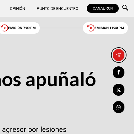
OPINIÓN
PUNTO DE ENCUENTRO
CANAL RCN
EMISIÓN 7:00 PM
EMISIÓN 11:30 PM
ños apuñaló
 agresor por lesiones