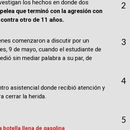
nvestigan los hechos en donde dos
2
pelea que terminó con la agresión con
 contra otro de 11 años.
3
enes comenzaron a discutir por un
nes, 9 de mayo, cuando el estudiante de
edió sin mediar palabra a su par, de
4
ntro asistencial donde recibió atención y
 cerrar la herida.
5
 botella llena de gasolina