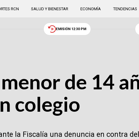
RTES RCN
SALUD Y BIENESTAR
ECONOMÍA
TENDENCIAS
EMISIÓN 12:30 PM
: menor de 14 a
n colegio
ante la Fiscalía una denuncia en contra del