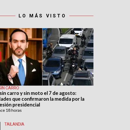
LO MÁS VISTO
SIN CARRO
sin carro y sin moto el 7 de agosto:
dades que confirmaron la medida por la
esión presidencial
ace
18 horas
TAILANDIA