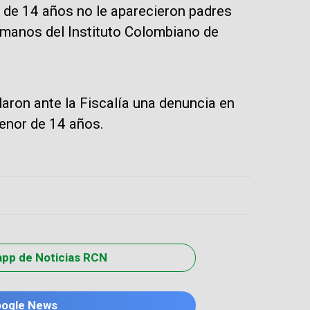
 de 14 años no le aparecieron padres
 manos del Instituto Colombiano de
laron ante la Fiscalía una denuncia en
menor de 14 años.
app de Noticias RCN
oogle News